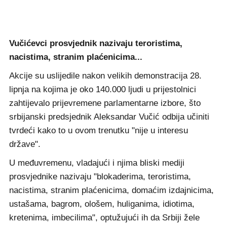
Vučićevci prosvjednik nazivaju teroristima,
nacistima, stranim plaćenicima...
Akcije su uslijedile nakon velikih demonstracija 28.
lipnja na kojima je oko 140.000 ljudi u prijestolnici
zahtijevalo prijevremene parlamentarne izbore, što
srbijanski predsjednik Aleksandar Vučić odbija učiniti
tvrdeći kako to u ovom trenutku "nije u interesu
države".
U međuvremenu, vladajući i njima bliski mediji
prosvjednike nazivaju "blokaderima, teroristima,
nacistima, stranim plaćenicima, domaćim izdajnicima,
ustašama, bagrom, ološem, huliganima, idiotima,
kretenima, imbecilima", optužujući ih da Srbiji žele