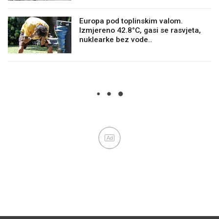
Europa pod toplinskim valom.
Izmjereno 42.8°C, gasi se rasvjeta,
nuklearke bez vode..
Ad