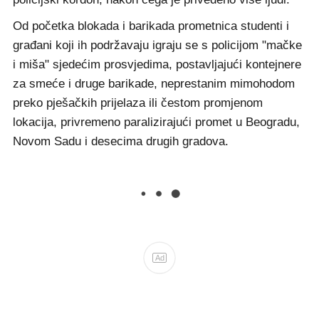
Od početka blokada i barikada prometnica studenti i
građani koji ih podržavaju igraju se s policijom "mačke
i miša" sjedećim prosvjedima, postavljajući kontejnere
za smeće i druge barikade, neprestanim mimohodom
preko pješačkih prijelaza ili čestom promjenom
lokacija, privremeno paralizirajući promet u Beogradu,
Novom Sadu i desecima drugih gradova.
Ad