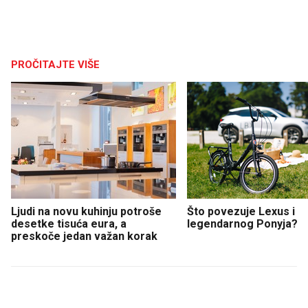
PROČITAJTE VIŠE
Ljudi na novu kuhinju potroše
Što povezuje Lexus i
desetke tisuća eura, a
legendarnog Ponyja?
preskoče jedan važan korak