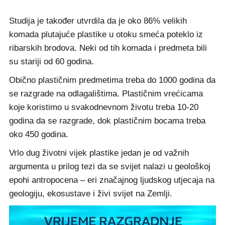
Studija je također utvrdila da je oko 86% velikih
komada plutajuće plastike u otoku smeća poteklo iz
ribarskih brodova. Neki od tih komada i predmeta bili
su stariji od 60 godina.
Obično plastičnim predmetima treba do 1000 godina da
se razgrade na odlagalištima. Plastičnim vrećicama
koje koristimo u svakodnevnom životu treba 10-20
godina da se razgrade, dok plastičnim bocama treba
oko 450 godina.
Vrlo dug životni vijek plastike jedan je od važnih
argumenta u prilog tezi da se svijet nalazi u geološkoj
epohi antropocena – eri značajnog ljudskog utjecaja na
geologiju, ekosustave i živi svijet na Zemlji.