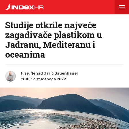
Studije otkrile najveće
zagađivače plastikom u
Jadranu, Mediteranu i
oceanima
Piše:
Nenad Jarić Dauenhauer
11:00, 19. studenoga 2022.