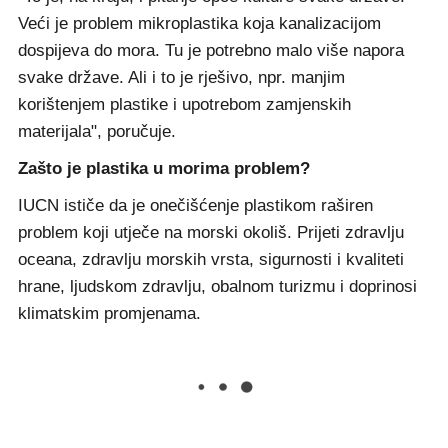
Veći je problem mikroplastika koja kanalizacijom
dospijeva do mora. Tu je potrebno malo više napora
svake države. Ali i to je rješivo, npr. manjim
korištenjem plastike i upotrebom zamjenskih
materijala", poručuje.
Zašto je plastika u morima problem?
IUCN ističe da je onečišćenje plastikom raširen
problem koji utječe na morski okoliš. Prijeti zdravlju
oceana, zdravlju morskih vrsta, sigurnosti i kvaliteti
hrane, ljudskom zdravlju, obalnom turizmu i doprinosi
klimatskim promjenama.