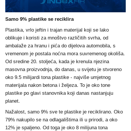
Samo 9% plastike se reciklira
Plastika, vrlo jeftin i trajan materijal koji se lako
oblikuje i koristi za mnoštvo različitih svrha, od
ambalaže za hranu i pića do dijelova automobila, s
vremenom je postala noćna mora suvremenog okoliša.
Od sredine 20. stoljeća, kada je krenula njezina
masovna proizvodnja, do danas, u svijetu je stvoreno
oko 9.5 milijardi tona plastike - najviše umjetnog
materijala nakon betona i željeza. To je oko tone
plastike po glavi stanovnika koji danas nastanjuju
planet.
Nažalost, samo 9% sve te plastike je reciklirano. Oko
79% nakupilo se na odlagalištima ili u prirodi, a oko
12% je spaljeno. Od toga je oko 8 milijuna tona