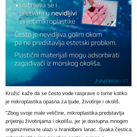
Kružić kaže da se često vode rasprave o tome koliko
je mikroplastika opasna za ljude, životinje i okoliš.
"Zbog svoje male veličine, mikroplastika predstavlja
prijetnju životinjama i okolišu, jer je dostupna mnogim
organizmima te ulazi u hranidbeni lanac. Svaka čestica