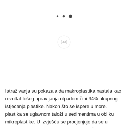
Ad
Istraživanja su pokazala da makroplastika nastala kao
rezultat lošeg upravljanja otpadom čini 94% ukupnog
istjecanja plastike. Nakon što se ispere u more,
plastika se uglavnom taloži u sedimentima u obliku
mikroplastike. U izvješću se procjenjuje da se u