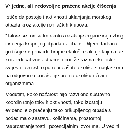
Vrijedne, ali nedovoljno praćene akcije čišćenja
Ističe da postoje i aktivnosti uklanjanja morskog
otpada kroz akcije ronilačkih klubova.
"Takve se ronilačke ekološke akcije organiziraju zbog
čišćenja krupnijeg otpada uz obale. Diljem Jadrana
godišnje se provode brojne ekološke akcije kojima se
kroz edukativne aktivnosti podiže razina ekološke
svijesti javnosti o potrebi zaštite okoliša s naglaskom
na odgovorno ponašanje prema okolišu i živim
organizmima.
Međutim, kako nažalost nije razvijeno sustavno
koordiniranje takvih aktivnosti, tako izostaju i
evidencije o praćenju tako prikupljenog otpada s
podacima o sastavu, količinama, prostornoj
rasprostranjenosti i potencijalnim izvorima. U većini