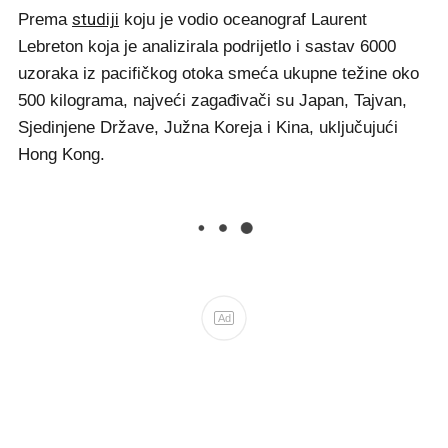
studiji
Prema
koju je vodio oceanograf Laurent
Lebreton koja je analizirala podrijetlo i sastav 6000
uzoraka iz pacifičkog otoka smeća ukupne težine oko
500 kilograma, najveći zagađivači su Japan, Tajvan,
Sjedinjene Države, Južna Koreja i Kina, uključujući
Hong Kong.
Ad