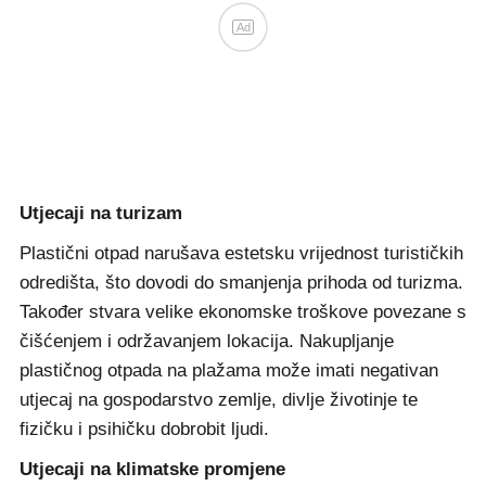
Ad
Utjecaji na turizam
Plastični otpad narušava estetsku vrijednost turističkih
odredišta, što dovodi do smanjenja prihoda od turizma.
Također stvara velike ekonomske troškove povezane s
čišćenjem i održavanjem lokacija. Nakupljanje
plastičnog otpada na plažama može imati negativan
utjecaj na gospodarstvo zemlje, divlje životinje te
fizičku i psihičku dobrobit ljudi.
Utjecaji na klimatske promjene