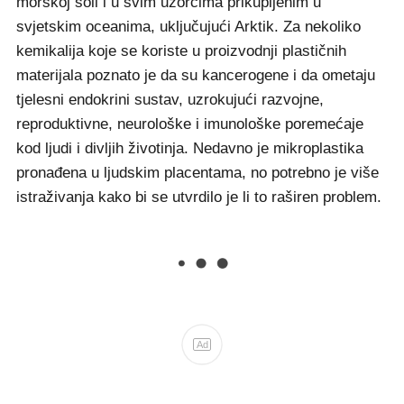
morskoj soli i u svim uzorcima prikupljenim u
svjetskim oceanima, uključujući Arktik. Za nekoliko
kemikalija koje se koriste u proizvodnji plastičnih
materijala poznato je da su kancerogene i da ometaju
tjelesni endokrini sustav, uzrokujući razvojne,
reproduktivne, neurološke i imunološke poremećaje
kod ljudi i divljih životinja. Nedavno je mikroplastika
pronađena u ljudskim placentama, no potrebno je više
istraživanja kako bi se utvrdilo je li to raširen problem.
Ad