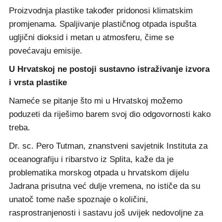
Proizvodnja plastike također pridonosi klimatskim
promjenama. Spaljivanje plastičnog otpada ispušta
ugljični dioksid i metan u atmosferu, čime se
povećavaju emisije.
U Hrvatskoj ne postoji sustavno istraživanje izvora
i vrsta plastike
Nameće se pitanje što mi u Hrvatskoj možemo
poduzeti da riješimo barem svoj dio odgovornosti kako
treba.
Dr. sc. Pero Tutman, znanstveni savjetnik Instituta za
oceanografiju i ribarstvo iz Splita, kaže da je
problematika morskog otpada u hrvatskom dijelu
Jadrana prisutna već dulje vremena, no ističe da su
unatoč tome naše spoznaje o količini,
rasprostranjenosti i sastavu još uvijek nedovoljne za