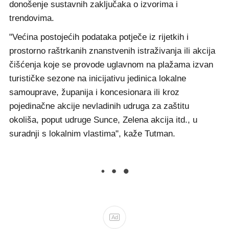
donošenje sustavnih zaključaka o izvorima i
trendovima.
"Većina postojećih podataka potječe iz rijetkih i
prostorno raštrkanih znanstvenih istraživanja ili akcija
čišćenja koje se provode uglavnom na plažama izvan
turističke sezone na inicijativu jedinica lokalne
samouprave, županija i koncesionara ili kroz
pojedinačne akcije nevladinih udruga za zaštitu
okoliša, poput udruge Sunce, Zelena akcija itd., u
suradnji s lokalnim vlastima", kaže Tutman.
Ad