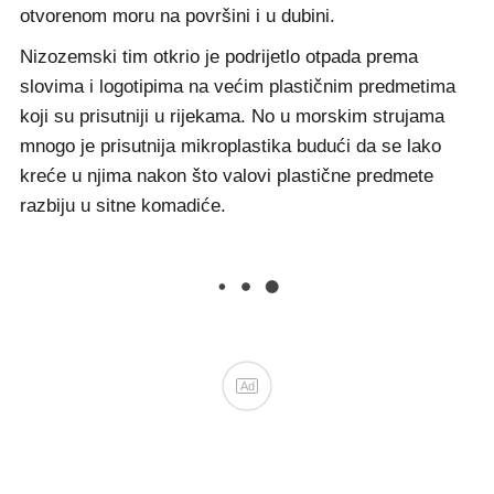
otvorenom moru na površini i u dubini.
Nizozemski tim otkrio je podrijetlo otpada prema
slovima i logotipima na većim plastičnim predmetima
koji su prisutniji u rijekama. No u morskim strujama
mnogo je prisutnija mikroplastika budući da se lako
kreće u njima nakon što valovi plastične predmete
razbiju u sitne komadiće.
Ad