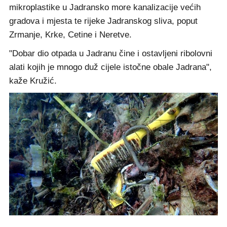
mikroplastike u Jadransko more kanalizacije većih
gradova i mjesta te rijeke Jadranskog sliva, poput
Zrmanje, Krke, Cetine i Neretve.
"Dobar dio otpada u Jadranu čine i ostavljeni ribolovni
alati kojih je mnogo duž cijele istočne obale Jadrana",
kaže Kružić.