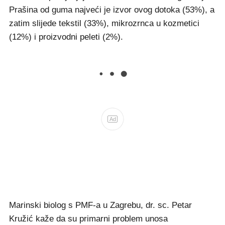
Prašina od guma najveći je izvor ovog dotoka (53%), a
zatim slijede tekstil (33%), mikrozrnca u kozmetici
(12%) i proizvodni peleti (2%).
Ad
Marinski biolog s PMF-a u Zagrebu, dr. sc. Petar
Kružić kaže da su primarni problem unosa