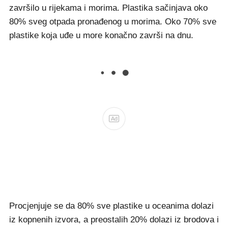
završilo u rijekama i morima. Plastika sačinjava oko
80% sveg otpada pronađenog u morima. Oko 70% sve
plastike koja uđe u more konačno završi na dnu.
Ad
Procjenjuje se da 80% sve plastike u oceanima dolazi
iz kopnenih izvora, a preostalih 20% dolazi iz brodova i