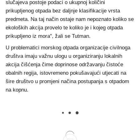
slučajeva postoje podaci o ukupnoj količini
prikupljenog otpada bez daljnje klasifikacije vrsta
predmeta. Na taj način ostaje nam nepoznato koliko se
ekoloških akcija provelo te koliko je i kojeg otpada
prikupljeno iz mora", žali se Tutman.
U problematici morskog otpada organizacije civilnoga
društva imaju važnu ulogu u organiziranju lokalnih
akcija čišćenja čime doprinose održavanju čistoće
obalnih regija, istovremeno pokušavajući utjecati na
šire društvo u promjeni načina postupanja s otpadom
na kopnu.