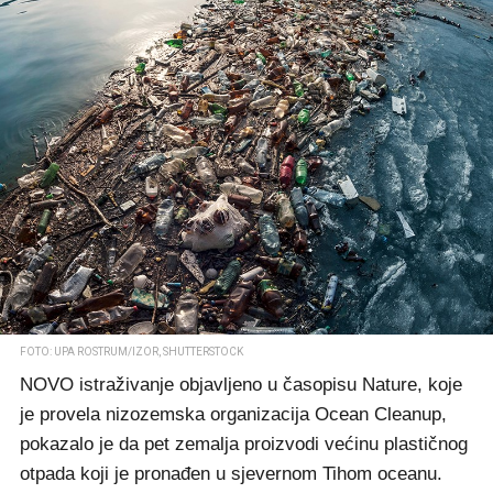
FOTO: UPA ROSTRUM/IZOR, SHUTTERSTOCK
NOVO istraživanje objavljeno u časopisu Nature, koje
je provela nizozemska organizacija Ocean Cleanup,
pokazalo je da pet zemalja proizvodi većinu plastičnog
otpada koji je pronađen u sjevernom Tihom oceanu.