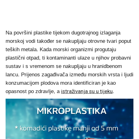
Na površini plastike tijekom dugotrajnog izlaganja
morskoj vodi također se nakupljaju otrovne tvari poput
teških metala. Kada morski organizmi progutaju
plastični otpad, ti kontaminanti ulaze u njihov probavni
sustav i s vremenom se nakupljaju u hranidbenom
lancu. Prijenos zagađivača između morskih vrsta i ljudi
konzumacijom plodova mora identificiran je kao
istraživanja su u tijeku
opasnost po zdravlje, a
.