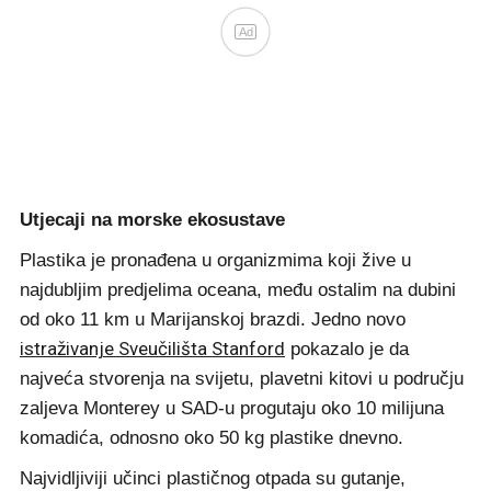
Ad
Utjecaji na morske ekosustave
Plastika je pronađena u organizmima koji žive u
najdubljim predjelima oceana, među ostalim na dubini
od oko 11 km u Marijanskoj brazdi. Jedno novo
istraživanje Sveučilišta Stanford
pokazalo je da
najveća stvorenja na svijetu, plavetni kitovi u području
zaljeva Monterey u SAD-u progutaju oko 10 milijuna
komadića, odnosno oko 50 kg plastike dnevno.
Najvidljiviji učinci plastičnog otpada su gutanje,