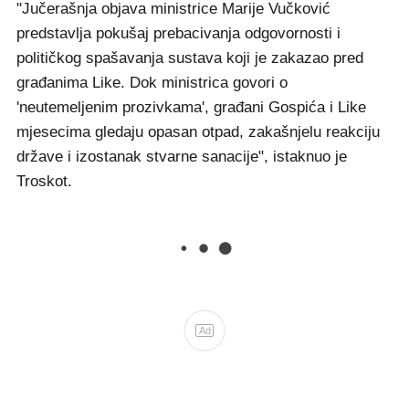
"Jučerašnja objava ministrice Marije Vučković
predstavlja pokušaj prebacivanja odgovornosti i
političkog spašavanja sustava koji je zakazao pred
građanima Like. Dok ministrica govori o
'neutemeljenim prozivkama', građani Gospića i Like
mjesecima gledaju opasan otpad, zakašnjelu reakciju
države i izostanak stvarne sanacije", istaknuo je
Troskot.
Ad