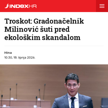
Troskot: Gradonačelnik
Milinović šuti pred
ekološkim skandalom
Hina
10:30, 18. lipnja 2026.