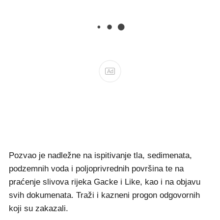
Ad
Pozvao je nadležne na ispitivanje tla, sedimenata,
podzemnih voda i poljoprivrednih površina te na
praćenje slivova rijeka Gacke i Like, kao i na objavu
svih dokumenata. Traži i kazneni progon odgovornih
koji su zakazali.