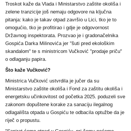
Troskot kaže da Vlada i Ministarstvo zaštite okoliša i
zelene tranzicije još nemaju odgovore na ključna
pitanja: kako je takav otpad završio u Lici, tko je to
omogućio, tko je profitirao i gdje je odgovornost
Državnog inspektorata. Prozvao je i gradonačelnika
Gospića Darka Milinovića jer "šuti pred ekološkim
skandalom" te s ministricom Vučković "prodaje priču"
o odlaganju papira.
Što kaže Vučković?
Ministrica Vučković ustvrdila je jučer da su
Ministarstvo zaštite okoliša i Fond za zaštitu okoliša i
energetsku učinkovitost od početka 2025. poduzeli sve
zakonom dopuštene korake za sanaciju ilegalnog
odlagališta otpada u Gospiću te odbacila optužbe da je
riječ o propustu.