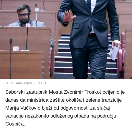
FOTO: PATRIK MACEK/PIXSELL
Saborski zastupnik Mosta Zvonimir Troskot ocijenio je
danas da ministrica zaštite okoliša i zelene tranzicije
Marija Vučković bježi od odgovornosti za slučaj
sanacije nezakonito odloženog otpada na području
Gospića.