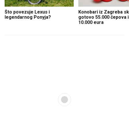
Što povezuje Lexus i
Konobari iz Zagreba sku
legendarnog Ponyja?
gotovo 55.000 čepova i 
10.000 eura