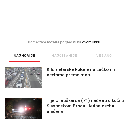
Komentare možete pogledati na
ovom linku
.
NAJNOVIJE
NAJČITANIJE
VEZANO
Kilometarske kolone na Lučkom i
cestama prema moru
Tijelo muškarca (71) nađeno u kući u
Slavonskom Brodu. Jedna osoba
uhićena