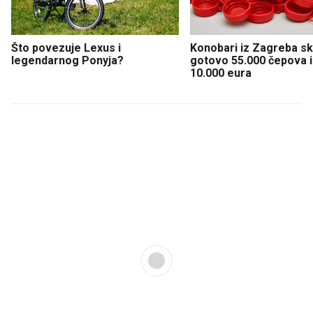
Što povezuje Lexus i
Konobari iz Zagreba sku
legendarnog Ponyja?
gotovo 55.000 čepova i 
10.000 eura