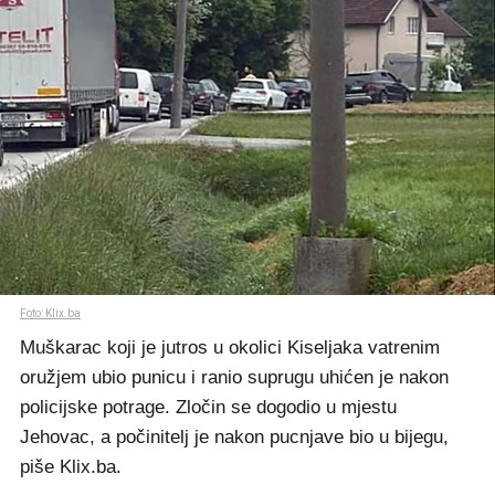
Foto: Klix.ba
Muškarac koji je jutros u okolici Kiseljaka vatrenim
oružjem ubio punicu i ranio suprugu uhićen je nakon
policijske potrage. Zločin se dogodio u mjestu
Jehovac, a počinitelj je nakon pucnjave bio u bijegu,
piše Klix.ba.