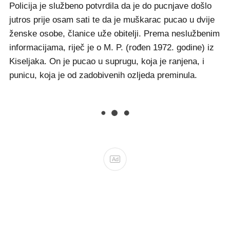
Policija je službeno potvrdila da je do pucnjave došlo
jutros prije osam sati te da je muškarac pucao u dvije
ženske osobe, članice uže obitelji. Prema neslužbenim
informacijama, riječ je o M. P. (rođen 1972. godine) iz
Kiseljaka. On je pucao u suprugu, koja je ranjena, i
punicu, koja je od zadobivenih ozljeda preminula.
Ad