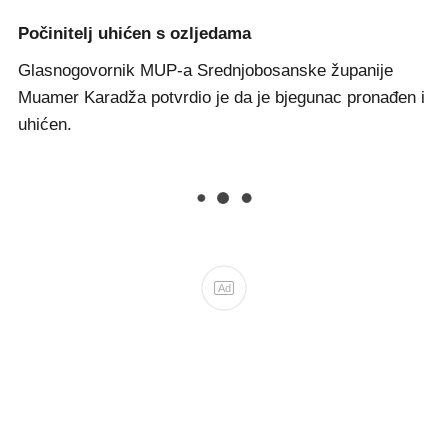
Počinitelj uhićen s ozljedama
Glasnogovornik MUP-a Srednjobosanske županije
Muamer Karadža potvrdio je da je bjegunac pronađen i
uhićen.
Ad