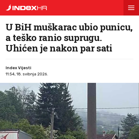
U BiH muškarac ubio punicu,
a teško ranio suprugu.
Uhićen je nakon par sati
Index Vijesti
11:54, 18. svibnja 2026.