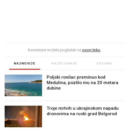
Komentare možete pogledati na
ovom linku
.
NAJNOVIJE
NAJČITANIJE
VEZANO
Poljski ronilac preminuo kod
Medulina, pozlilo mu na 20 metara
dubine
Troje mrtvih u ukrajinskom napadu
dronovima na ruski grad Belgorod