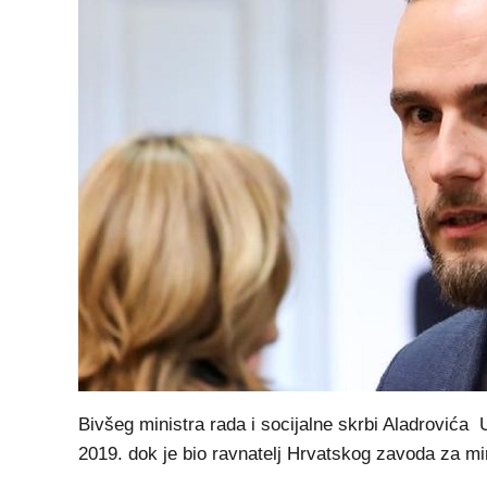
Bivšeg ministra rada i socijalne skrbi Aladrovića 
2019. dok je bio ravnatelj Hrvatskog zavoda za m