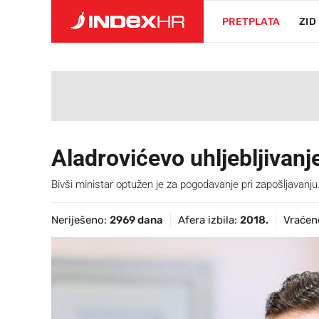
PRETPLATA
ZID
Aladrovićevo uhljebljivanj
Bivši ministar optužen je za pogodavanje pri zapošljavanju
Neriješeno:
2969 dana
Afera izbila:
2018.
Vraćen