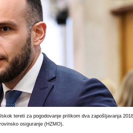
Uskok tereti za pogodovanje prilikom dva zapošljavanja 2018
irovinsko osiguranje (HZMO).