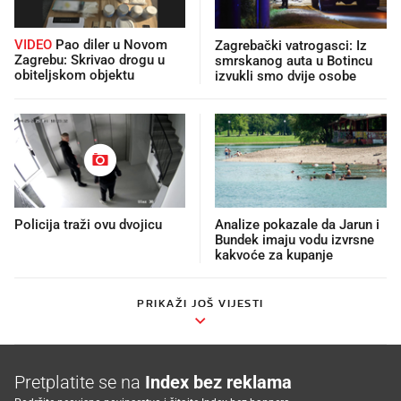
VIDEO
Pao diler u Novom
Zagrebački vatrogasci: Iz
Zagrebu: Skrivao drogu u
smrskanog auta u Botincu
obiteljskom objektu
izvukli smo dvije osobe
Policija traži ovu dvojicu
Analize pokazale da Jarun i
Bundek imaju vodu izvrsne
kakvoće za kupanje
PRIKAŽI JOŠ VIJESTI
Pretplatite se na
Index bez reklama