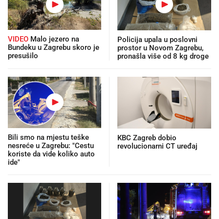
VIDEO
Malo jezero na
Policija upala u poslovni
Bundeku u Zagrebu skoro je
prostor u Novom Zagrebu,
presušilo
pronašla više od 8 kg droge
Bili smo na mjestu teške
KBC Zagreb dobio
nesreće u Zagrebu: "Cestu
revolucionarni CT uređaj
koriste da vide koliko auto
ide"