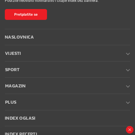
Podržite neovisno novinarstvo i čitajte Index bez bannera.
Pretplatite se
NASLOVNICA
VIJESTI
SPORT
MAGAZIN
PLUS
INDEX OGLASI
INDEX RECEPTI