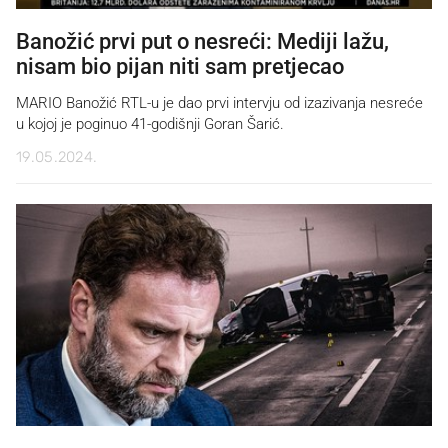
Banožić prvi put o nesreći: Mediji lažu,
nisam bio pijan niti sam pretjecao
MARIO Banožić RTL-u je dao prvi intervju od izazivanja nesreće
u kojoj je poginuo 41-godišnji Goran Šarić.
19.05.2024.