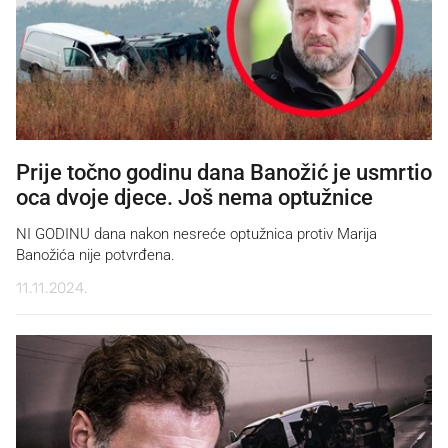
Prije točno godinu dana Banožić je usmrtio
oca dvoje djece. Još nema optužnice
NI GODINU dana nakon nesreće optužnica protiv Marija
Banožića nije potvrđena.
11.11.2024.