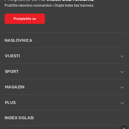
Podržite neovisno novinarstvo i čitajte Index bez bannera.
Pretplatite se
NASLOVNICA
VIJESTI
SPORT
MAGAZIN
PLUS
INDEX OGLASI