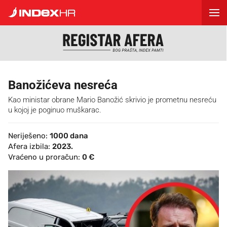
Banožićeva nesreća
Kao ministar obrane Mario Banožić skrivio je prometnu nesreću
u kojoj je poginuo muškarac.
Neriješeno:
1000 dana
Afera izbila:
2023.
Vraćeno u proračun:
0 €