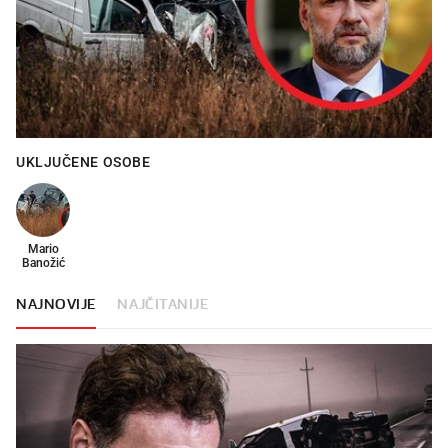
UKLJUČENE OSOBE
Mario
Banožić
NAJNOVIJE
NAJČITANIJE