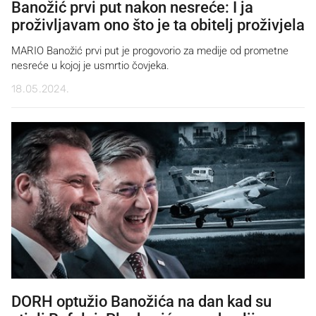
Banožić prvi put nakon nesreće: I ja
proživljavam ono što je ta obitelj proživjela
MARIO Banožić prvi put je progovorio za medije od prometne
nesreće u kojoj je usmrtio čovjeka.
18.05.2024.
DORH optužio Banožića na dan kad su