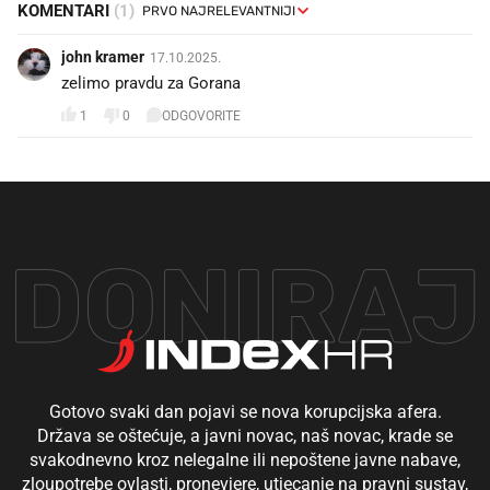
KOMENTARI
(1)
john kramer
17.10.2025.
zelimo pravdu za Gorana
1
0
ODGOVORITE
DONIRAJ
Gotovo svaki dan pojavi se nova korupcijska afera.
Država se oštećuje, a javni novac, naš novac, krade se
svakodnevno kroz nelegalne ili nepoštene javne nabave,
zloupotrebe ovlasti, pronevjere, utjecanje na pravni sustav,