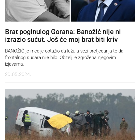
Brat poginulog Gorana: Banožić nije ni
izrazio sućut. Još će moj brat biti kriv
BANOŽIĆ je medije optužio da lažu u vezi pretjecanja te da
frontalnog sudara nije bilo. Obitelj je zgrožena njegovim
izjavama.
20.05.2024.