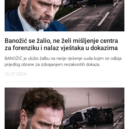
Banožić se žalio, ne želi mišljenje centra
za forenziku i nalaz vještaka u dokazima
BANOŽIĆ je uložio žalbu na ranije rješenje suda kojim se odbija
prijedlog obrane za izdvajanjem nezakonitih dokaza.
10.07.2024.