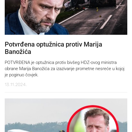
Potvrđena optužnica protiv Marija
Banožića
POTVRĐENA je optužnica protiv bivšeg HDZ-ovog ministra
obrane Marija Banožića za izazivanje prometne nesreće u kojoj
je poginuo čovjek.
13.11.2024.