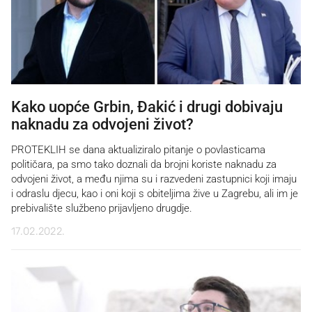
Kako uopće Grbin, Đakić i drugi dobivaju
naknadu za odvojeni život?
PROTEKLIH se dana aktualiziralo pitanje o povlasticama
političara, pa smo tako doznali da brojni koriste naknadu za
odvojeni život, a među njima su i razvedeni zastupnici koji imaju
i odraslu djecu, kao i oni koji s obiteljima žive u Zagrebu, ali im je
prebivalište službeno prijavljeno drugdje.
17.02.2022.