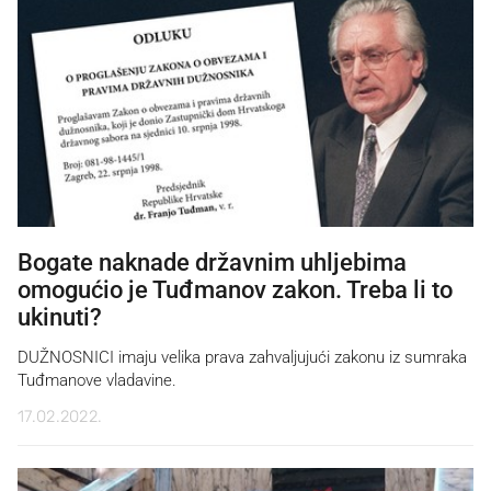
Bogate naknade državnim uhljebima
omogućio je Tuđmanov zakon. Treba li to
ukinuti?
DUŽNOSNICI imaju velika prava zahvaljujući zakonu iz sumraka
Tuđmanove vladavine.
17.02.2022.