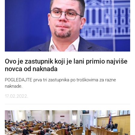
Ovo je zastupnik koji je lani primio najviše
novca od naknada
POGLEDAJTE prva tri zastupnika po troškovima za razne
naknade.
17.02.2022.