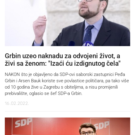
Grbin uzeo naknadu za odvojeni život, a
živi sa ženom: "Izaći ću izdignutog čela"
NAKON što je objavljeno da SDP-ovi saborski zastupnici Peđa
Grbin i Arsen Bauk koriste sve povlastice političara, pa tako više
od 10 godina žive u Zagrebu s obiteljima, a nisu promijenili
prebivalište, oglasio se šef SDP-a Grbin.
16.02.2022.