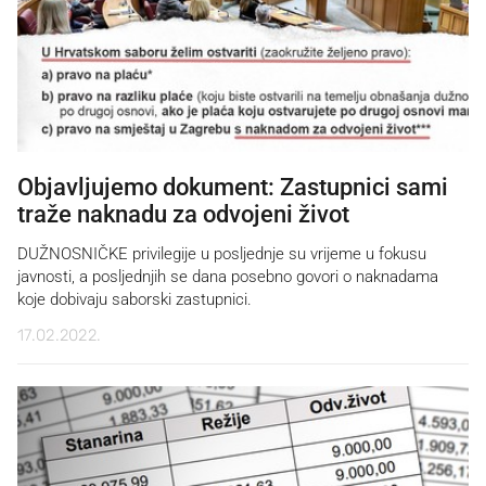
Objavljujemo dokument: Zastupnici sami
traže naknadu za odvojeni život
DUŽNOSNIČKE privilegije u posljednje su vrijeme u fokusu
javnosti, a posljednjih se dana posebno govori o naknadama
koje dobivaju saborski zastupnici.
17.02.2022.