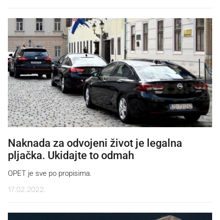
Naknada za odvojeni život je legalna
pljačka. Ukidajte to odmah
OPET je sve po propisima.
17.02.2022.