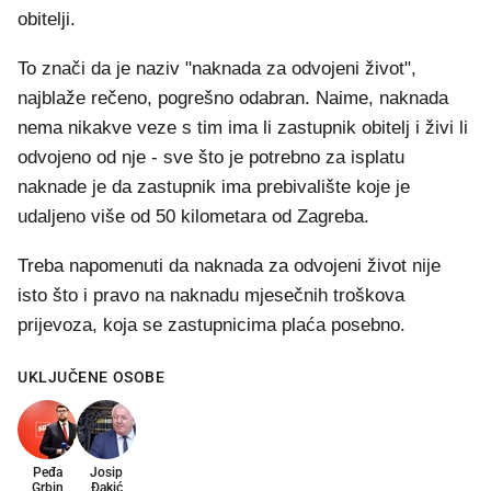
obitelji.
To znači da je naziv "naknada za odvojeni život",
najblaže rečeno, pogrešno odabran. Naime, naknada
nema nikakve veze s tim ima li zastupnik obitelj i živi li
odvojeno od nje - sve što je potrebno za isplatu
naknade je da zastupnik ima prebivalište koje je
udaljeno više od 50 kilometara od Zagreba.
Treba napomenuti da naknada za odvojeni život nije
isto što i pravo na naknadu mjesečnih troškova
prijevoza, koja se zastupnicima plaća posebno.
UKLJUČENE OSOBE
Peđa
Josip
Grbin
Đakić