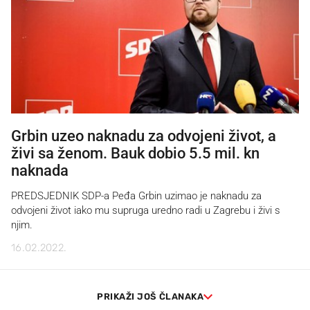
Grbin uzeo naknadu za odvojeni život, a
živi sa ženom. Bauk dobio 5.5 mil. kn
naknada
PREDSJEDNIK SDP-a Peđa Grbin uzimao je naknadu za
odvojeni život iako mu supruga uredno radi u Zagrebu i živi s
njim.
16.02.2022.
PRIKAŽI JOŠ ČLANAKA