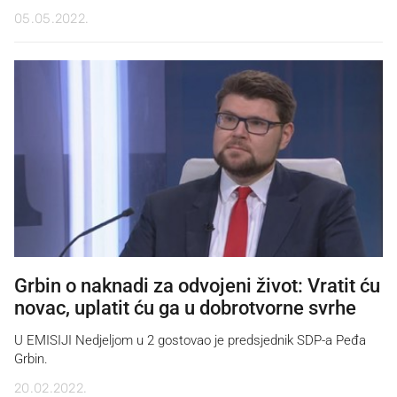
05.05.2022.
Grbin o naknadi za odvojeni život: Vratit ću
novac, uplatit ću ga u dobrotvorne svrhe
U EMISIJI Nedjeljom u 2 gostovao je predsjednik SDP-a Peđa
Grbin.
20.02.2022.