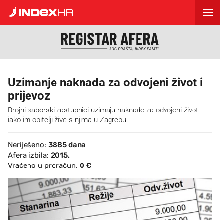
Uzimanje naknada za odvojeni život i
prijevoz
Brojni saborski zastupnici uzimaju naknade za odvojeni život
iako im obitelji žive s njima u Zagrebu.
Neriješeno:
3885 dana
Afera izbila:
2015.
Vraćeno u proračun:
0 €