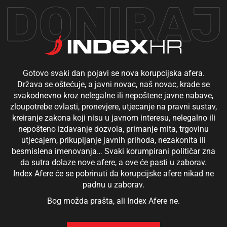
DONIRAJ
Gotovo svaki dan pojavi se nova korupcijska afera.
Država se oštećuje, a javni novac, naš novac, krade se
svakodnevno kroz nelegalne ili nepoštene javne nabave,
zloupotrebe ovlasti, pronevjere, utjecanje na pravni sustav,
kreiranje zakona koji nisu u javnom interesu, nelegalno ili
nepošteno izdavanje dozvola, primanje mita, trgovinu
utjecajem, prikupljanje javnih prihoda, nezakonita ili
besmislena imenovanja… Svaki korumpirani političar zna
da sutra dolaze nove afere, a ove će pasti u zaborav.
Index Afere će se pobrinuti da korupcijske afere nikad ne
padnu u zaborav.
Bog možda prašta, ali Index Afere ne.