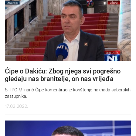
Ćipe o Đakiću: Zbog njega svi pogrešno
gledaju nas branitelje, on nas vrijeđa
STIPO Mlinarić Ćipe komentirao je korištenje naknada saborskih
zastupnika.
17.02.2022.