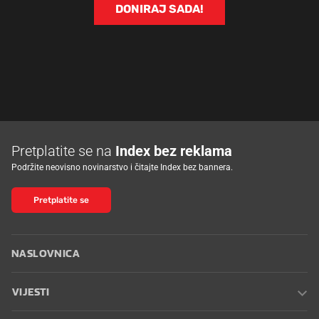
DONIRAJ SADA!
Pretplatite se na
Index bez reklama
Podržite neovisno novinarstvo i čitajte Index bez bannera.
Pretplatite se
NASLOVNICA
VIJESTI