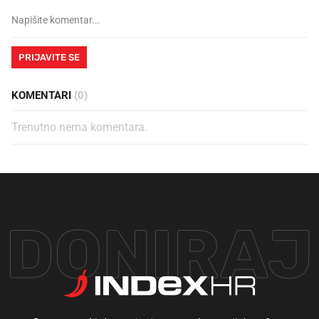
PRIJAVITE SE
KOMENTARI
(0)
Trenutno nema komentara.
DONIRAJ