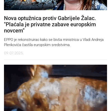
Nova optužnica protiv Gabrijele Žalac.
"Plaćala je privatne zabave europskim
novcem"
EPPO je rekonstruirao kako se bivša ministrica u Vladi Andreja
Plenkovića častila europskim sredstvima.
09.07.2025.