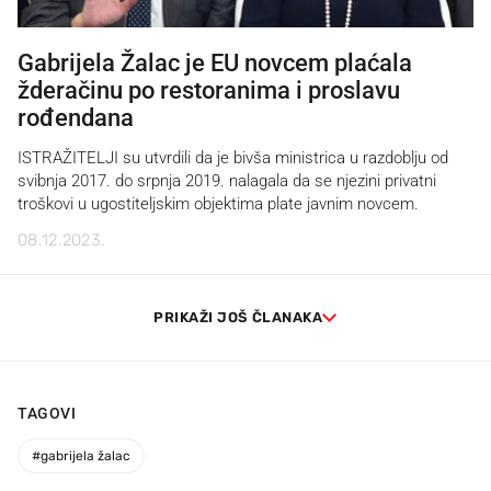
Gabrijela Žalac je EU novcem plaćala
žderačinu po restoranima i proslavu
rođendana
ISTRAŽITELJI su utvrdili da je bivša ministrica u razdoblju od
svibnja 2017. do srpnja 2019. nalagala da se njezini privatni
troškovi u ugostiteljskim objektima plate javnim novcem.
08.12.2023.
PRIKAŽI JOŠ ČLANAKA
TAGOVI
#
gabrijela žalac