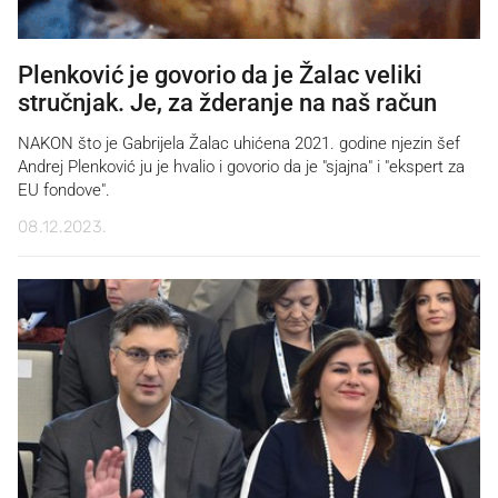
Plenković je govorio da je Žalac veliki
stručnjak. Je, za žderanje na naš račun
NAKON što je Gabrijela Žalac uhićena 2021. godine njezin šef
Andrej Plenković ju je hvalio i govorio da je "sjajna" i "ekspert za
EU fondove".
08.12.2023.