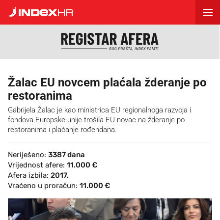
Žalac EU novcem plaćala žderanje po
restoranima
Gabrijela Žalac je kao ministrica EU regionalnoga razvoja i
fondova Europske unije trošila EU novac na žderanje po
restoranima i plaćanje rođendana.
Neriješeno:
3387 dana
Vrijednost afere:
11.000 €
Afera izbila:
2017.
Vraćeno u proračun:
11.000 €