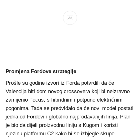
Ad
Promjena Fordove strategije
Prošle su godine izvori iz Forda potvrdili da će
Valencija biti dom novog crossovera koji bi neizravno
zamijenio Focus, s hibridnim i potpuno električnim
pogonima. Tada se predviđalo da će novi model postati
jedna od Fordovih globalno najprodavanijih linija. Plan
je bio da dijeli proizvodnu liniju s Kugom i koristi
njezinu platformu C2 kako bi se izbjegle skupe