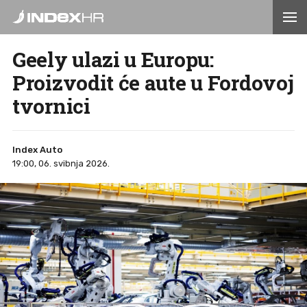
Geely ulazi u Europu:
Proizvodit će aute u Fordovoj
tvornici
Index Auto
19:00, 06. svibnja 2026.