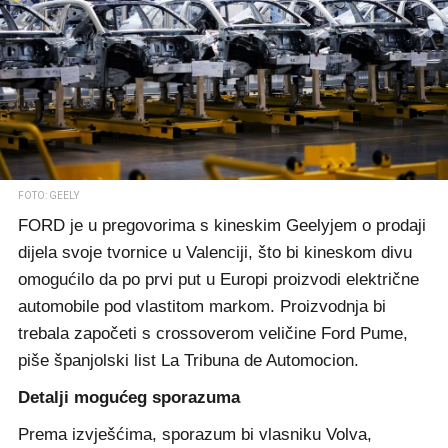
FOTO: GEELY
FORD je u pregovorima s kineskim Geelyjem o prodaji
dijela svoje tvornice u Valenciji, što bi kineskom divu
omogućilo da po prvi put u Europi proizvodi električne
automobile pod vlastitom markom. Proizvodnja bi
trebala započeti s crossoverom veličine Ford Pume,
piše španjolski list La Tribuna de Automocion.
Detalji mogućeg sporazuma
Prema izvješćima, sporazum bi vlasniku Volva,