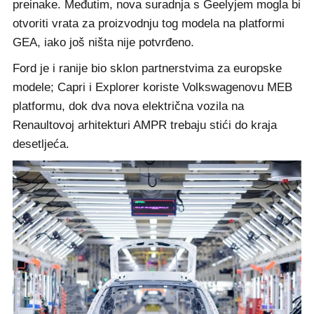
preinake. Međutim, nova suradnja s Geelyjem mogla bi
otvoriti vrata za proizvodnju tog modela na platformi
GEA, iako još ništa nije potvrđeno.
Ford je i ranije bio sklon partnerstvima za europske
modele; Capri i Explorer koriste Volkswagenovu MEB
platformu, dok dva nova električna vozila na
Renaultovoj arhitekturi AMPR trebaju stići do kraja
desetljeća.