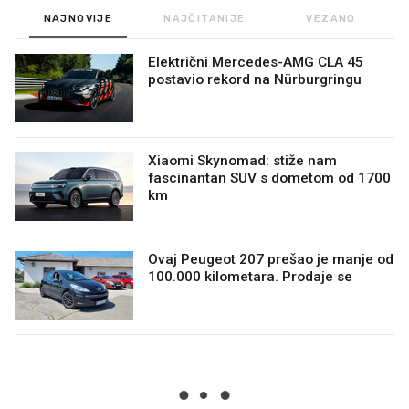
NAJNOVIJE
NAJČITANIJE
VEZANO
Električni Mercedes-AMG CLA 45
postavio rekord na Nürburgringu
Xiaomi Skynomad: stiže nam
fascinantan SUV s dometom od 1700
km
Ovaj Peugeot 207 prešao je manje od
100.000 kilometara. Prodaje se