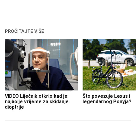
PROČITAJTE VIŠE
VIDEO Liječnik otkrio kad je
Što povezuje Lexus i
najbolje vrijeme za skidanje
legendarnog Ponyja?
dioptrije