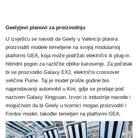
Geelyjevi planovi za proizvodnju
U izvješću se navodi da Geely u Valenciji planira
proizvoditi modele temeljene na svojoj modularnoj
platformi GEA, koja može podržati električni ili plug-in
hibridni pogon za različite oblike karoserije. Za početak
bi se proizvodio Galaxy EX2, električni crossover
veličine Pume. Taj je model prošle godine bio
najprodavaniji automobil u Kini, gdje se prodaje pod
nazivom Galaxy Xingyuan. Izvori iz industrije navode i
mogućnost da bi Geely u tvornici mogao proizvoditi i
Fordov model, također temeljen na platformi GEA.