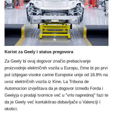
Korist za Geely i status pregovora
Za Geely bi ovaj dogovor značio prebacivanje
proizvodnje električnih vozila u Europu, čime bi po prvi
put izbjegao visoke carine Europske unije od 18.8% na
uvoz električnih vozila iz Kine. La Tribuna de
Automocion izvještava da je dogovor između Forda i
Geelyja o prodaji tvornice već u "vrlo naprednoj" fazi te
da je Geely već kontaktirao dobavljače u Valenciji i
okolici.