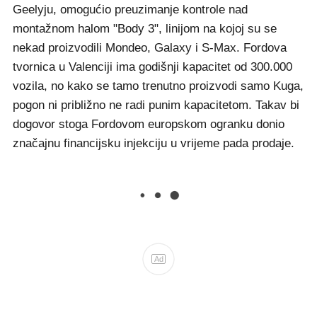
Geelyju, omogućio preuzimanje kontrole nad
montažnom halom "Body 3", linijom na kojoj su se
nekad proizvodili Mondeo, Galaxy i S-Max. Fordova
tvornica u Valenciji ima godišnji kapacitet od 300.000
vozila, no kako se tamo trenutno proizvodi samo Kuga,
pogon ni približno ne radi punim kapacitetom. Takav bi
dogovor stoga Fordovom europskom ogranku donio
značajnu financijsku injekciju u vrijeme pada prodaje.
Ad