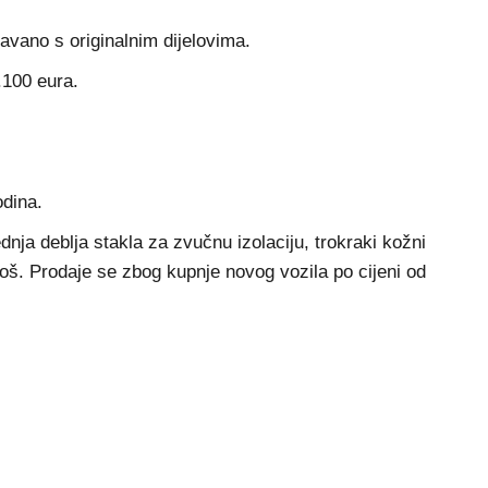
avano s originalnim dijelovima.
.100 eura.
odina.
nja deblja stakla za zvučnu izolaciju, trokraki kožni
još. Prodaje se zbog kupnje novog vozila po cijeni od