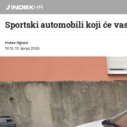
Sportski automobili koji će v
Index Oglasi
10:12, 13. lipnja 2025.