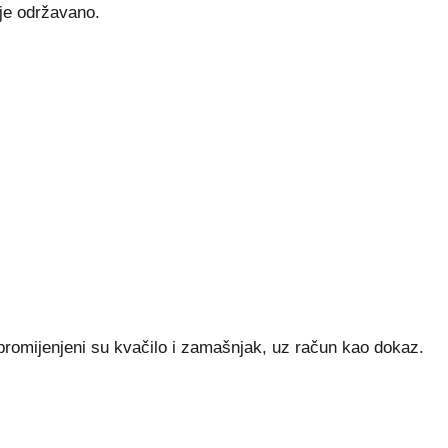
 je održavano.
 promijenjeni su kvačilo i zamašnjak, uz račun kao dokaz.