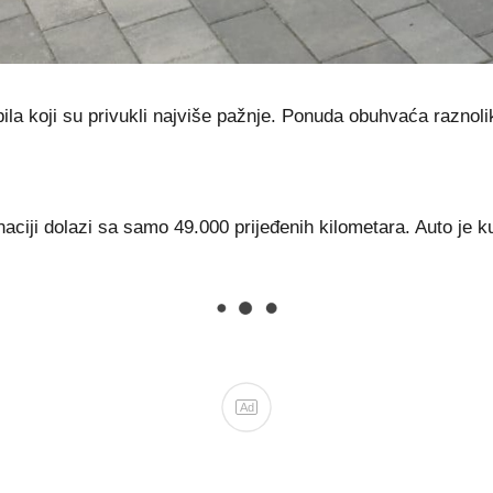
a koji su privukli najviše pažnje. Ponuda obuhvaća raznolik
inaciji dolazi sa samo 49.000 prijeđenih kilometara. Auto je 
Ad