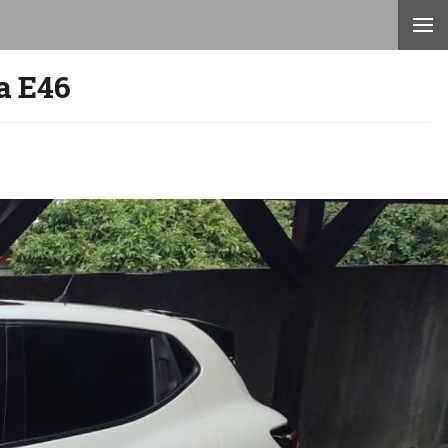
a E46