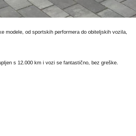
e modele, od sportskih performera do obiteljskih vozila,
kupljen s 12.000 km i vozi se fantastično, bez greške.