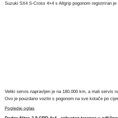
Suzuki SX4 S-Cross 4×4 s Allgrip pogonom registriran je 
Veliki servis napravljen je na 180.000 km, a mali servis 
Ovo je pouzdano vozilo s pogonom na sve kotače po cijen
Pogledaj oglas