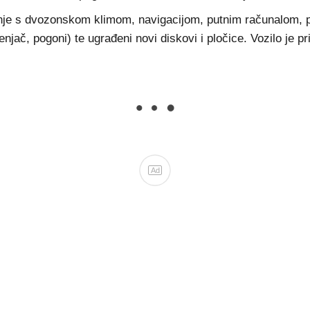
dnje s dvozonskom klimom, navigacijom, putnim računalom, 
 mjenjač, pogoni) te ugrađeni novi diskovi i pločice. Vozilo j
Ad