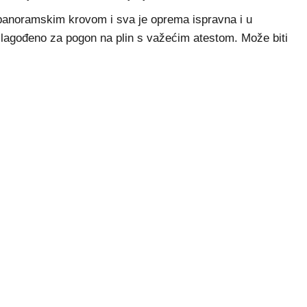
panoramskim krovom i sva je oprema ispravna i u
e prilagođeno za pogon na plin s važećim atestom. Može biti