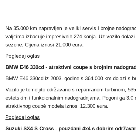
Na 35.000 km napravljen je veliki servis i brojne nadograd
valjcima izbacuje impresivnih 274 konja. Uz vozilo dolazi
sezone. Cijena iznosi 21.000 eura.
Pogledaj oglas
BMW E46 330cd - atraktivni coupe s brojnim nadogra
BMW E46 330cd iz 2003. godine s 364.000 km dolazi s broj
Vozilo je temeljito održavano s repariranom turbinom, 5
estetskim i funkcionalnim nadogradnjama. Pogoni ga 3,0 di
atraktivnog coupé modela iznosi 12.300 eura.
Pogledaj oglas
Suzuki SX4 S-Cross - pouzdani 4x4 s dobrim održava