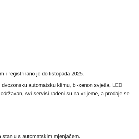
i registrirano je do listopada 2025.
an, dvozonsku automatsku klimu, bi-xenon svjetla, LED
održavan, svi servisi rađeni su na vrijeme, a prodaje se
m stanju s automatskim mjenjačem.