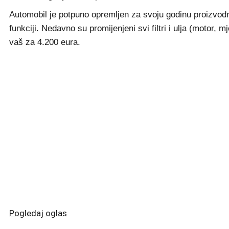
Automobil je potpuno opremljen za svoju godinu proizvo
funkciji. Nedavno su promijenjeni svi filtri i ulja (motor,
vaš za 4.200 eura.
Pogledaj oglas