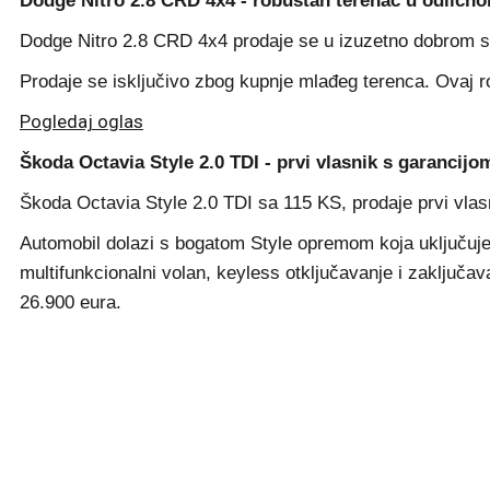
Dodge Nitro 2.8 CRD 4x4 - robustan terenac u odlično
Dodge Nitro 2.8 CRD 4x4 prodaje se u izuzetno dobrom sta
Prodaje se isključivo zbog kupnje mlađeg terenca. Ovaj 
Pogledaj oglas
Škoda Octavia Style 2.0 TDI - prvi vlasnik s garancijo
Škoda Octavia Style 2.0 TDI sa 115 KS, prodaje prvi vlasni
Automobil dolazi s bogatom Style opremom koja uključuje L
multifunkcionalni volan, keyless otključavanje i zaključav
26.900 eura.