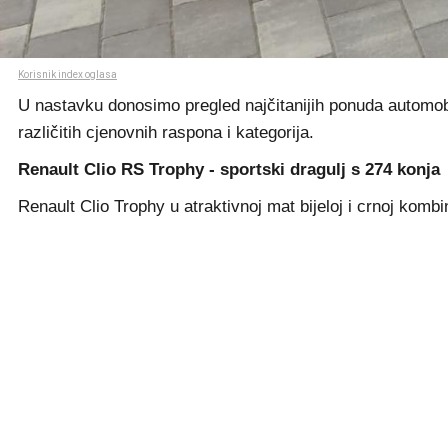
Korisnik index oglasa
U nastavku donosimo pregled najčitanijih ponuda automobil
različitih cjenovnih raspona i kategorija.
Renault Clio RS Trophy - sportski dragulj s 274 konja
Renault Clio Trophy u atraktivnoj mat bijeloj i crnoj komb