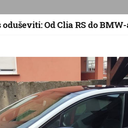
as oduševiti: Od Clia RS do BMW-