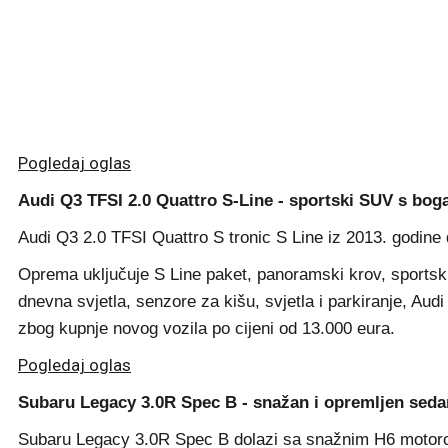
Pogledaj oglas
Audi Q3 TFSI 2.0 Quattro S-Line - sportski SUV s b
Audi Q3 2.0 TFSI Quattro S tronic S Line iz 2013. godine
Oprema uključuje S Line paket, panoramski krov, sportski 
dnevna svjetla, senzore za kišu, svjetla i parkiranje, Au
zbog kupnje novog vozila po cijeni od 13.000 eura.
Pogledaj oglas
Subaru Legacy 3.0R Spec B - snažan i opremljen seda
Subaru Legacy 3.0R Spec B dolazi sa snažnim H6 motoro