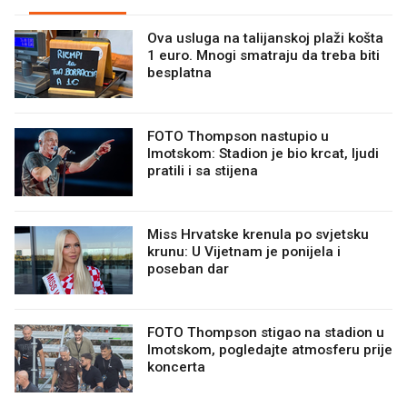
Ova usluga na talijanskoj plaži košta
1 euro. Mnogi smatraju da treba biti
besplatna
FOTO Thompson nastupio u
Imotskom: Stadion je bio krcat, ljudi
pratili i sa stijena
Miss Hrvatske krenula po svjetsku
krunu: U Vijetnam je ponijela i
poseban dar
FOTO Thompson stigao na stadion u
Imotskom, pogledajte atmosferu prije
koncerta