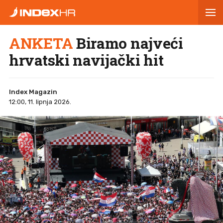
ANKETA
Biramo najveći
hrvatski navijački hit
Index Magazin
12:00, 11. lipnja 2026.