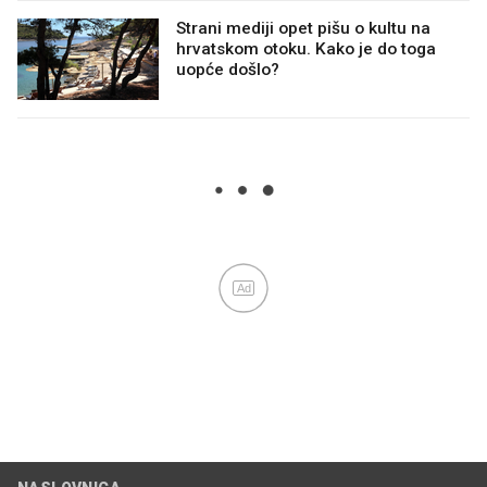
Strani mediji opet pišu o kultu na
hrvatskom otoku. Kako je do toga
uopće došlo?
Ad