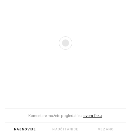
Komentare možete pogledati na
ovom linku
.
NAJNOVIJE
NAJČITANIJE
VEZANO