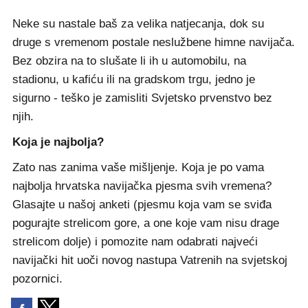
Neke su nastale baš za velika natjecanja, dok su
druge s vremenom postale neslužbene himne navijača.
Bez obzira na to slušate li ih u automobilu, na
stadionu, u kafiću ili na gradskom trgu, jedno je
sigurno - teško je zamisliti Svjetsko prvenstvo bez
njih.
Koja je najbolja?
Zato nas zanima vaše mišljenje. Koja je po vama
najbolja hrvatska navijačka pjesma svih vremena?
Glasajte u našoj anketi (pjesmu koja vam se sviđa
pogurajte strelicom gore, a one koje vam nisu drage
strelicom dolje) i pomozite nam odabrati najveći
navijački hit uoči novog nastupa Vatrenih na svjetskoj
pozornici.