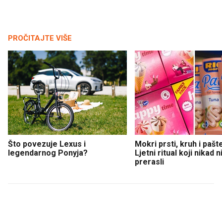
PROČITAJTE VIŠE
Što povezuje Lexus i
Mokri prsti, kruh i pašt
legendarnog Ponyja?
Ljetni ritual koji nikad 
prerasli