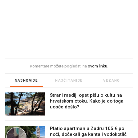
Komentare možete pogledati na
ovom linku
.
NAJNOVIJE
NAJČITANIJE
VEZANO
Strani mediji opet pišu o kultu na
hrvatskom otoku. Kako je do toga
uopće došlo?
Platio apartman u Zadru 105 € po
noći, dočekali ga kanta i vodokotlić