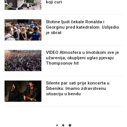
koji curi
Stotine ljudi čekale Ronalda i
Georginu pred katedralom. Uslijedio
je obrat
VIDEO Atmosfera u Imotskom sve je
užarenija, okupljeni uglas pjevaju
Thompsonov hit
Silente par sati prije koncerta u
Šibeniku: Imamo zdravstvenu
situaciju u bendu