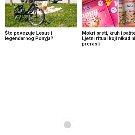
Što povezuje Lexus i
Mokri prsti, kruh i pašt
legendarnog Ponyja?
Ljetni ritual koji nikad 
prerasli