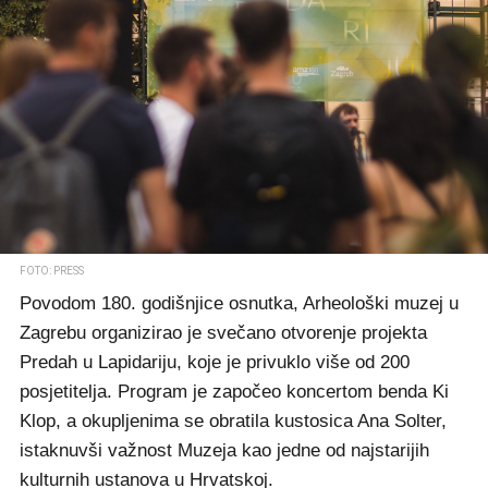
FOTO: PRESS
Povodom 180. godišnjice osnutka, Arheološki muzej u
Zagrebu organizirao je svečano otvorenje projekta
Predah u Lapidariju, koje je privuklo više od 200
posjetitelja. Program je započeo koncertom benda Ki
Klop, a okupljenima se obratila kustosica Ana Solter,
istaknuvši važnost Muzeja kao jedne od najstarijih
kulturnih ustanova u Hrvatskoj.