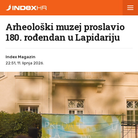
Arheološki muzej proslavio
180. rođendan u Lapidariju
Index Magazin
22:51, 11. lipnja 2026.