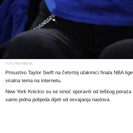
FOTO: PROFIMEDIA
Prisustvo Taylor Swift na četvrtoj utakmici finala NBA l
viralna tema na internetu.
New York Knicksi su se sinoć oporavili od teškog poraza u
samo jedna pobjeda dijeli od osvajanja naslova.