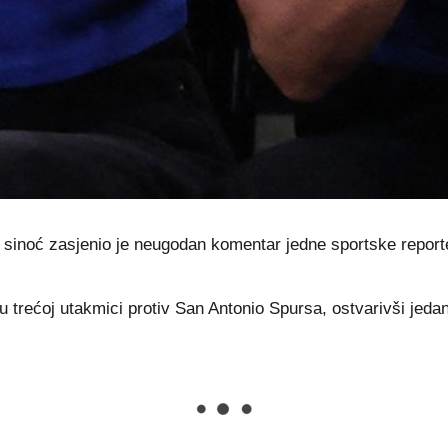
ige sinoć zasjenio je neugodan komentar jedne sportske repo
 trećoj utakmici protiv San Antonio Spursa, ostvarivši jedan