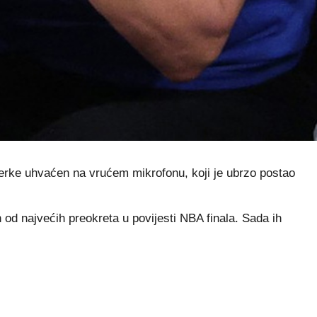
rterke uhvaćen na vrućem mikrofonu, koji je ubrzo postao
 od najvećih preokreta u povijesti NBA finala. Sada ih