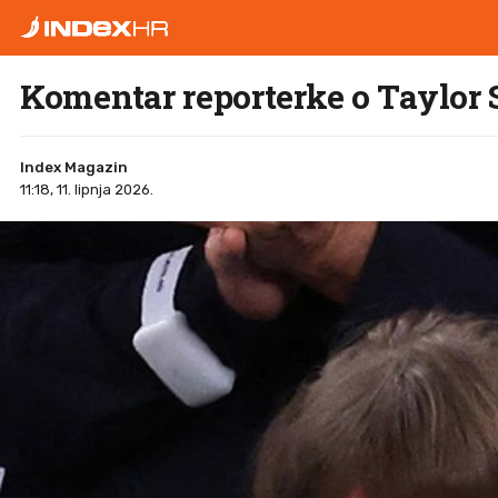
Komentar reporterke o Taylor 
Index Magazin
11:18, 11. lipnja 2026.