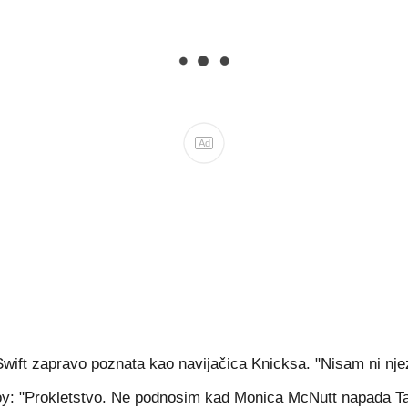
Ad
ift zapravo poznata kao navijačica Knicksa. "Nisam ni njezi
y: "Prokletstvo. Ne podnosim kad Monica McNutt napada Taylo