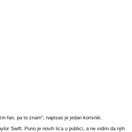
n fan, pa to znam", napisao je jedan korisnik.
r Swift. Puno je novih lica u publici, a ne vidim da njih