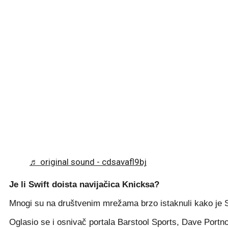
♬ original sound - cdsavafl9bj
Je li Swift doista navijačica Knicksa?
Mnogi su na društvenim mrežama brzo istaknuli kako je Sw
Oglasio se i osnivač portala Barstool Sports, Dave Portno