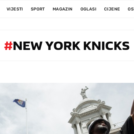
VIJESTI
SPORT
MAGAZIN
OGLASI
CIJENE
OS
#
NEW YORK KNICKS