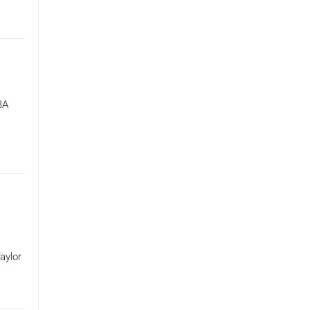
BA
aylor