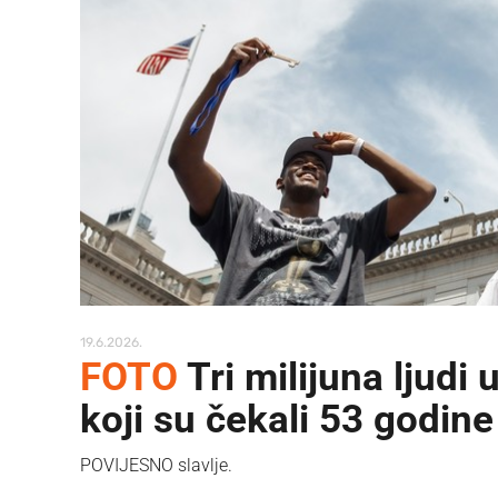
19.6.2026.
FOTO
Tri milijuna ljudi
koji su čekali 53 godine
POVIJESNO slavlje.