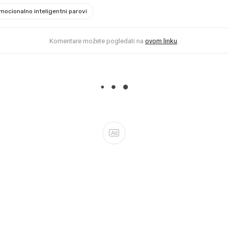
mocionalno inteligentni parovi
Komentare možete pogledati na
ovom linku
.
Ad