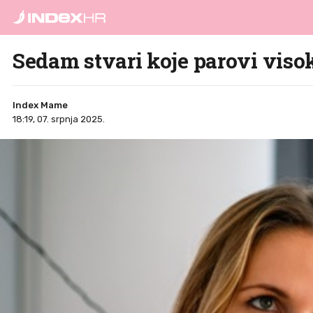
Sedam stvari koje parovi viso
Index Mame
18:19, 07. srpnja 2025.