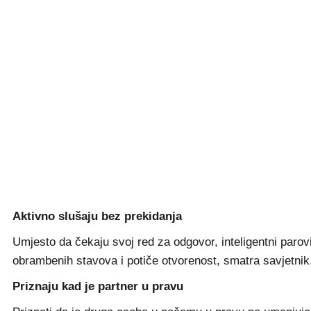
Aktivno slušaju bez prekidanja
Umjesto da čekaju svoj red za odgovor, inteligentni parov
obrambenih stavova i potiče otvorenost, smatra savjetnik
Priznaju kad je partner u pravu