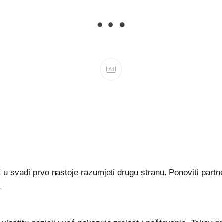
Ad
i u svađi prvo nastoje razumjeti drugu stranu. Ponoviti partn
.