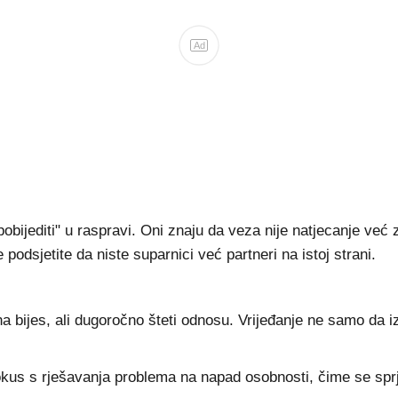
Ad
bijediti" u raspravi. Oni znaju da veza nije natjecanje već za
podsjetite da niste suparnici već partneri na istoj strani.
a bijes, ali dugoročno šteti odnosu. Vrijeđanje ne samo da 
fokus s rješavanja problema na napad osobnosti, čime se spr