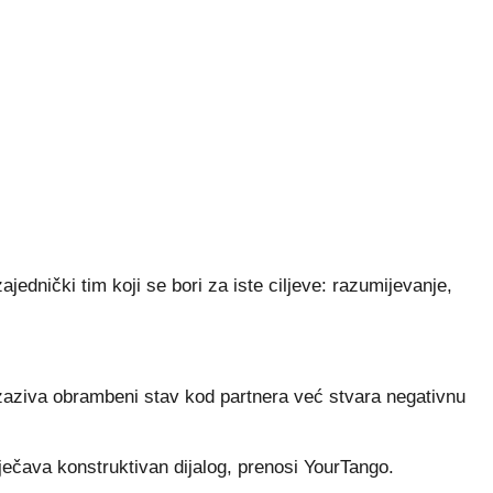
jednički tim koji se bori za iste ciljeve: razumijevanje,
izaziva obrambeni stav kod partnera već stvara negativnu
ječava konstruktivan dijalog, prenosi YourTango.