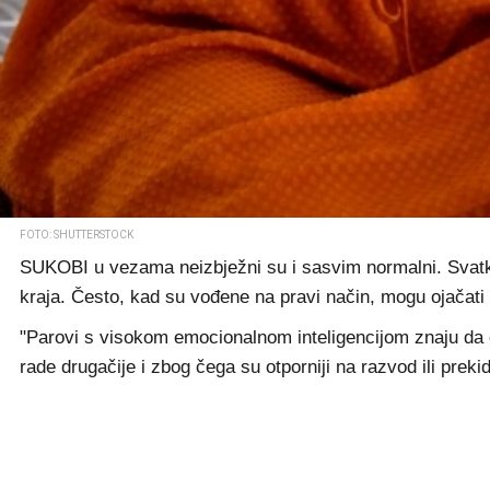
FOTO: SHUTTERSTOCK
SUKOBI u vezama neizbježni su i sasvim normalni. Svatko
kraja. Često, kad su vođene na pravi način, mogu ojačati
"Parovi s visokom emocionalnom inteligencijom znaju da ci
rade drugačije i zbog čega su otporniji na razvod ili prekid