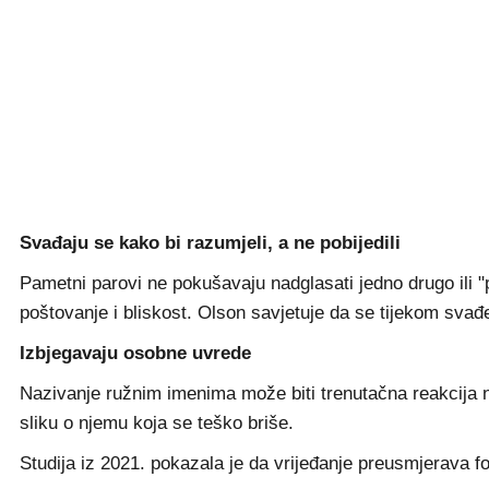
Svađaju se kako bi razumjeli, a ne pobijedili
Pametni parovi ne pokušavaju nadglasati jedno drugo ili "po
poštovanje i bliskost. Olson savjetuje da se tijekom svađe 
Izbjegavaju osobne uvrede
Nazivanje ružnim imenima može biti trenutačna reakcija n
sliku o njemu koja se teško briše.
Studija iz 2021. pokazala je da vrijeđanje preusmjerava 