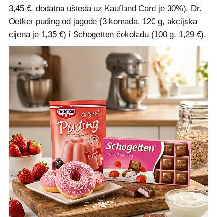
3,45 €, dodatna ušteda uz Kaufland Card je 30%), Dr.
Oetker puding od jagode (3 komada, 120 g, akcijska
cijena je 1,35 €) i Schogetten čokoladu (100 g, 1,29 €).