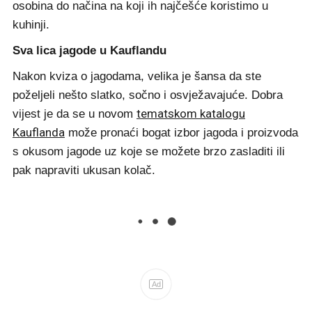
osobina do načina na koji ih najčešće koristimo u
kuhinji.
Sva lica jagode u Kauflandu
Nakon kviza o jagodama, velika je šansa da ste
poželjeli nešto slatko, sočno i osvježavajuće. Dobra
tematskom katalogu
vijest je da se u novom
Kauflanda
može pronaći bogat izbor jagoda i proizvoda
s okusom jagode uz koje se možete brzo zasladiti ili
pak napraviti ukusan kolač.
Ad