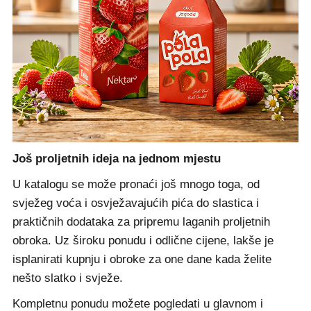
Još proljetnih ideja na jednom mjestu
U katalogu se može pronaći još mnogo toga, od
svježeg voća i osvježavajućih pića do slastica i
praktičnih dodataka za pripremu laganih proljetnih
obroka. Uz široku ponudu i odlične cijene, lakše je
isplanirati kupnju i obroke za one dane kada želite
nešto slatko i svježe.
Kompletnu ponudu možete pogledati u
glavnom
i