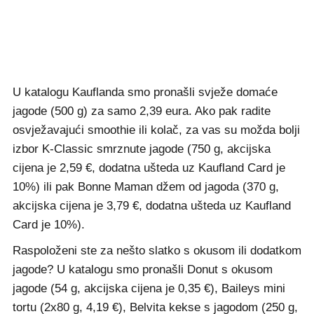
U katalogu Kauflanda smo pronašli svježe domaće
jagode (500 g) za samo 2,39 eura. Ako pak radite
osvježavajući smoothie ili kolač, za vas su možda bolji
izbor K-Classic smrznute jagode (750 g, akcijska
cijena je 2,59 €, dodatna ušteda uz Kaufland Card je
10%) ili pak Bonne Maman džem od jagoda (370 g,
akcijska cijena je 3,79 €, dodatna ušteda uz Kaufland
Card je 10%).
Raspoloženi ste za nešto slatko s okusom ili dodatkom
jagode? U katalogu smo pronašli Donut s okusom
jagode (54 g, akcijska cijena je 0,35 €), Baileys mini
tortu (2x80 g, 4,19 €), Belvita kekse s jagodom (250 g,