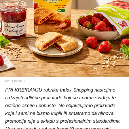
FOTO: PROMO
PRI KREIRANJU rubrike Index Shopping nastojimo
izdvajati odlične proizvode koji se i nama sviđaju te
odlične akcije i popuste. Ne objavljujemo proizvode
koje i sami ne bismo kupili ili smatramo da njihova
promocija nije u skladu s profesionalnim standardima.
Neki proizvodi u rubrici Index Shopping mogu biti