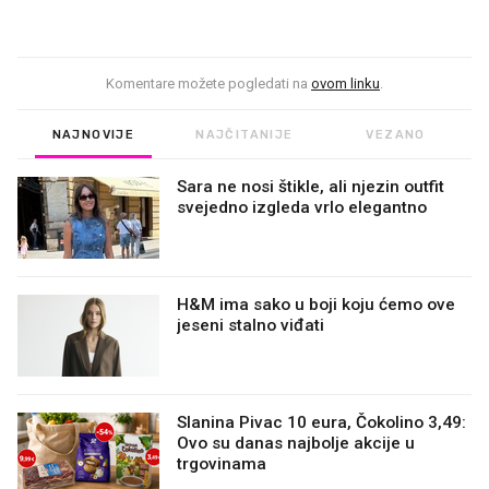
Komentare možete pogledati na
ovom linku
.
NAJNOVIJE
NAJČITANIJE
VEZANO
Sara ne nosi štikle, ali njezin outfit
svejedno izgleda vrlo elegantno
H&M ima sako u boji koju ćemo ove
jeseni stalno viđati
Slanina Pivac 10 eura, Čokolino 3,49:
Ovo su danas najbolje akcije u
trgovinama