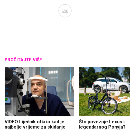
Ad
PROČITAJTE VIŠE
VIDEO Liječnik otkrio kad je
Što povezuje Lexus i
najbolje vrijeme za skidanje
legendarnog Ponyja?