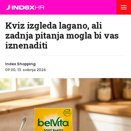
Kviz izgleda lagano, ali
zadnja pitanja mogla bi vas
iznenaditi
Index Shopping
09:00, 13. svibnja 2026.