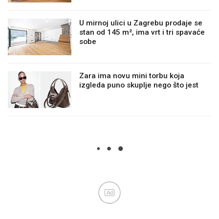
U mirnoj ulici u Zagrebu prodaje se
stan od 145 m², ima vrt i tri spavaće
sobe
Zara ima novu mini torbu koja
izgleda puno skuplje nego što jest
Ad