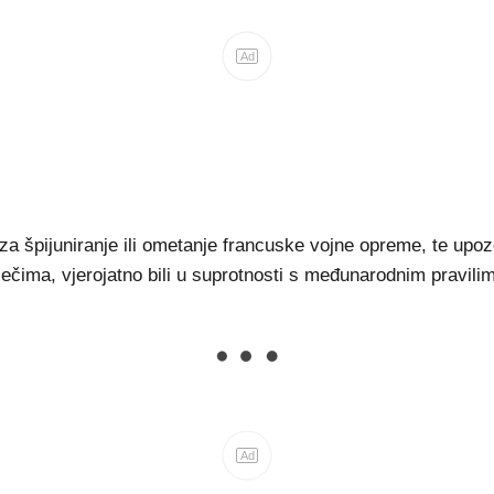
Ad
 za špijuniranje ili ometanje francuske vojne opreme, te upoz
ječima, vjerojatno bili u suprotnosti s međunarodnim pravilim
Ad