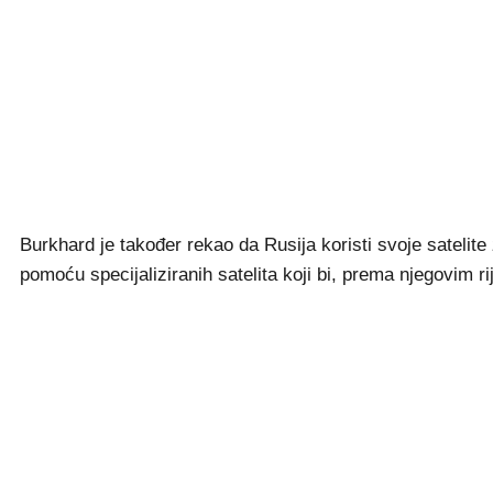
Burkhard je također rekao da Rusija koristi svoje satelite
pomoću specijaliziranih satelita koji bi, prema njegovim ri