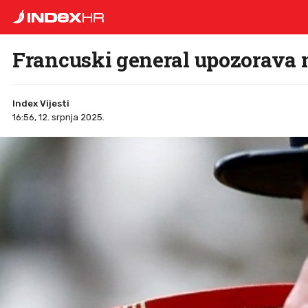
Francuski general upozorava n
Index Vijesti
16:56, 12. srpnja 2025.