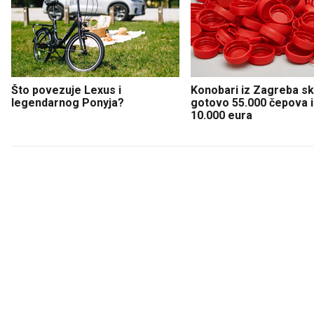
Što povezuje Lexus i
Konobari iz Zagreba sku
legendarnog Ponyja?
gotovo 55.000 čepova i 
10.000 eura