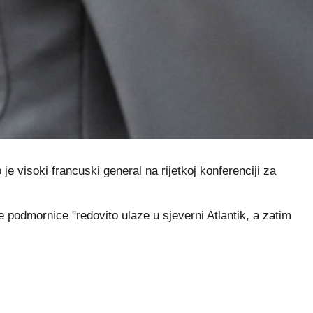
 je visoki francuski general na rijetkoj konferenciji za
e podmornice "redovito ulaze u sjeverni Atlantik, a zatim