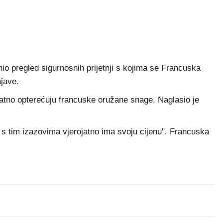
io pregled sigurnosnih prijetnji s kojima se Francuska
jave.
odatno opterećuju francuske oružane snage. Naglasio je
 s tim izazovima vjerojatno ima svoju cijenu". Francuska