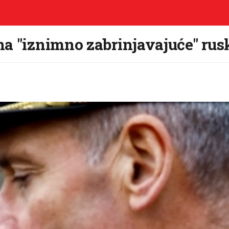
a "iznimno zabrinjavajuće" rus