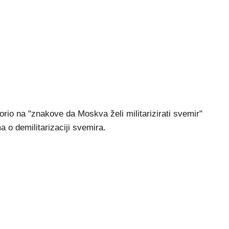
orio na "znakove da Moskva želi militarizirati svemir"
a o demilitarizaciji svemira.