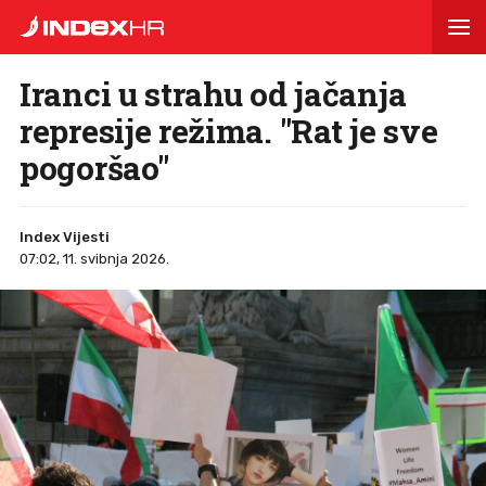
Iranci u strahu od jačanja
represije režima. "Rat je sve
pogoršao"
Index Vijesti
07:02, 11. svibnja 2026.