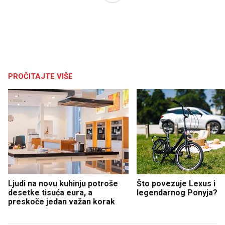
PROČITAJTE VIŠE
Ljudi na novu kuhinju potroše
Što povezuje Lexus i
desetke tisuća eura, a
legendarnog Ponyja?
preskoče jedan važan korak