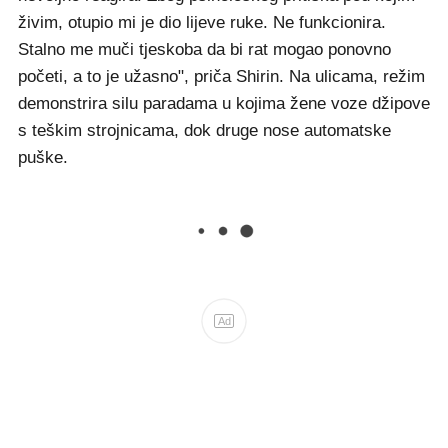
živim, otupio mi je dio lijeve ruke. Ne funkcionira.
Stalno me muči tjeskoba da bi rat mogao ponovno
početi, a to je užasno", priča Shirin. Na ulicama, režim
demonstrira silu paradama u kojima žene voze džipove
s teškim strojnicama, dok druge nose automatske
puške.
Ad