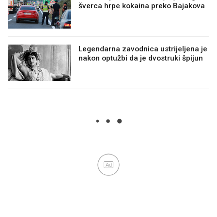
šverca hrpe kokaina preko Bajakova
Legendarna zavodnica ustrijeljena je
nakon optužbi da je dvostruki špijun
Ad