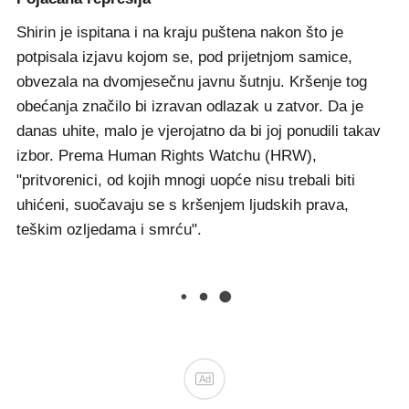
Shirin je ispitana i na kraju puštena nakon što je
potpisala izjavu kojom se, pod prijetnjom samice,
obvezala na dvomjesečnu javnu šutnju. Kršenje tog
obećanja značilo bi izravan odlazak u zatvor. Da je
danas uhite, malo je vjerojatno da bi joj ponudili takav
izbor. Prema Human Rights Watchu (HRW),
"pritvorenici, od kojih mnogi uopće nisu trebali biti
uhićeni, suočavaju se s kršenjem ljudskih prava,
teškim ozljedama i smrću".
Ad