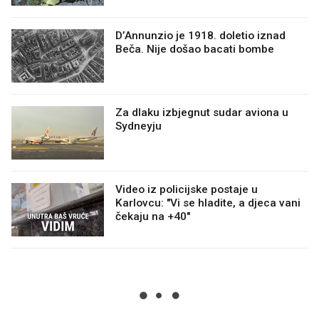
D’Annunzio je 1918. doletio iznad
Beča. Nije došao bacati bombe
Za dlaku izbjegnut sudar aviona u
Sydneyju
Video iz policijske postaje u
Karlovcu: "Vi se hladite, a djeca vani
čekaju na +40"