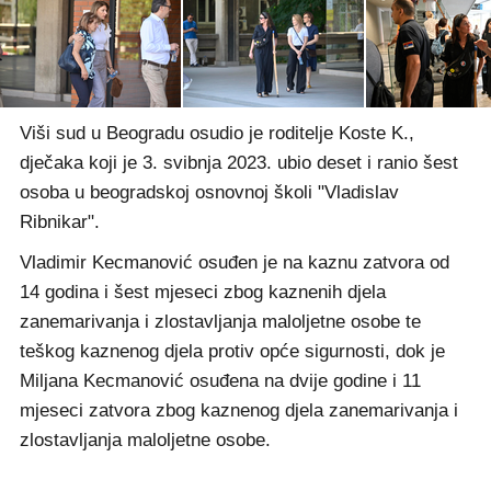
Viši sud u Beogradu osudio je roditelje Koste K.,
dječaka koji je 3. svibnja 2023. ubio deset i ranio šest
osoba u beogradskoj osnovnoj školi "Vladislav
Ribnikar".
Vladimir Kecmanović osuđen je na kaznu zatvora od
14 godina i šest mjeseci zbog kaznenih djela
zanemarivanja i zlostavljanja maloljetne osobe te
teškog kaznenog djela protiv opće sigurnosti, dok je
Miljana Kecmanović osuđena na dvije godine i 11
mjeseci zatvora zbog kaznenog djela zanemarivanja i
zlostavljanja maloljetne osobe.