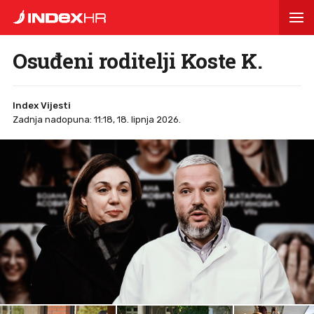
Osuđeni roditelji Koste K.
Index Vijesti
Zadnja nadopuna: 11:18, 18. lipnja 2026.