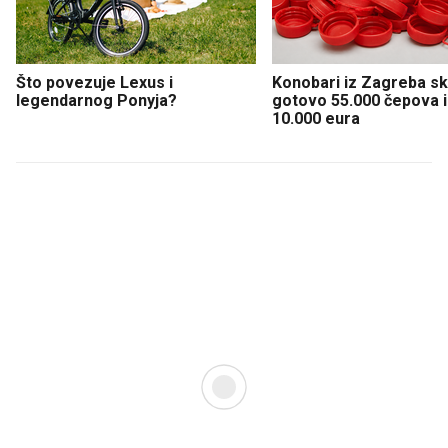
Što povezuje Lexus i
Konobari iz Zagreba sku
legendarnog Ponyja?
gotovo 55.000 čepova i 
10.000 eura