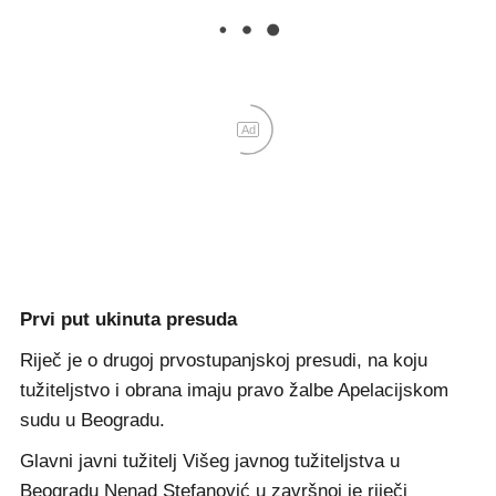
Ad
Prvi put ukinuta presuda
Riječ je o drugoj prvostupanjskoj presudi, na koju
tužiteljstvo i obrana imaju pravo žalbe Apelacijskom
sudu u Beogradu.
Glavni javni tužitelj Višeg javnog tužiteljstva u
Beogradu Nenad Stefanović u završnoj je riječi