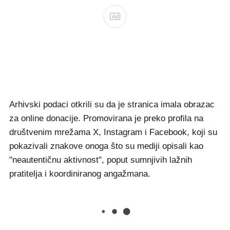
Ad
Arhivski podaci otkrili su da je stranica imala obrazac
za online donacije. Promovirana je preko profila na
društvenim mrežama X, Instagram i Facebook, koji su
pokazivali znakove onoga što su mediji opisali kao
"neautentičnu aktivnost", poput sumnjivih lažnih
pratitelja i koordiniranog angažmana.