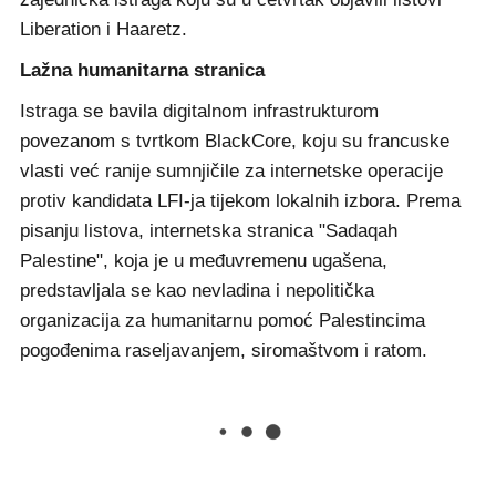
Liberation i Haaretz.
Lažna humanitarna stranica
Istraga se bavila digitalnom infrastrukturom
povezanom s tvrtkom BlackCore, koju su francuske
vlasti već ranije sumnjičile za internetske operacije
protiv kandidata LFI-ja tijekom lokalnih izbora. Prema
pisanju listova, internetska stranica "Sadaqah
Palestine", koja je u međuvremenu ugašena,
predstavljala se kao nevladina i nepolitička
organizacija za humanitarnu pomoć Palestincima
pogođenima raseljavanjem, siromaštvom i ratom.