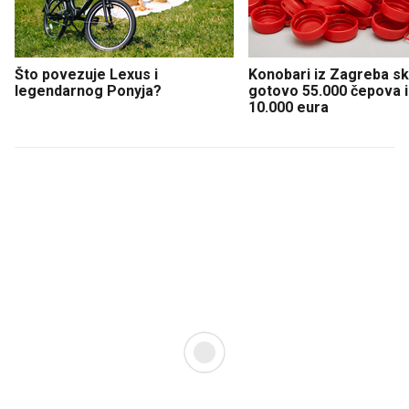
Što povezuje Lexus i
Konobari iz Zagreba sku
legendarnog Ponyja?
gotovo 55.000 čepova i 
10.000 eura