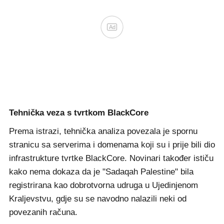
Ad
Tehnička veza s tvrtkom BlackCore
Prema istrazi, tehnička analiza povezala je spornu
stranicu sa serverima i domenama koji su i prije bili dio
infrastrukture tvrtke BlackCore. Novinari također ističu
kako nema dokaza da je "Sadaqah Palestine" bila
registrirana kao dobrotvorna udruga u Ujedinjenom
Kraljevstvu, gdje su se navodno nalazili neki od
povezanih računa.