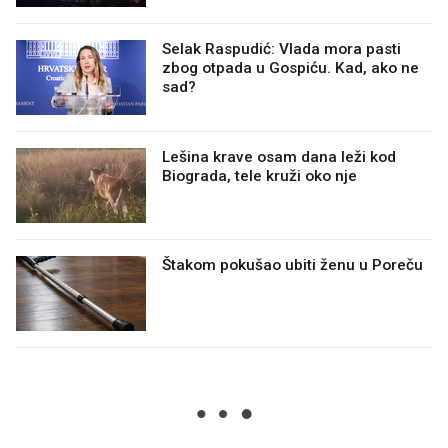
Selak Raspudić: Vlada mora pasti
zbog otpada u Gospiću. Kad, ako ne
sad?
Lešina krave osam dana leži kod
Biograda, tele kruži oko nje
Štakom pokušao ubiti ženu u Poreču