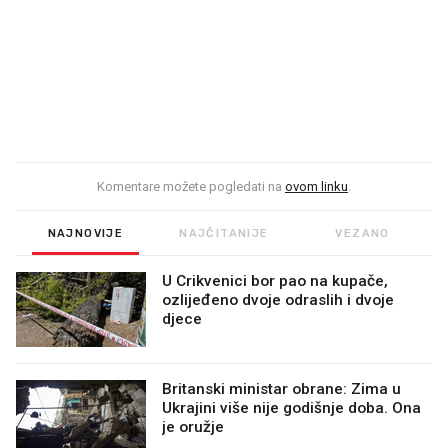
Komentare možete pogledati na
ovom linku
.
NAJNOVIJE
NAJČITANIJE
VEZANO
U Crikvenici bor pao na kupače,
ozlijeđeno dvoje odraslih i dvoje
djece
Britanski ministar obrane: Zima u
Ukrajini više nije godišnje doba. Ona
je oružje