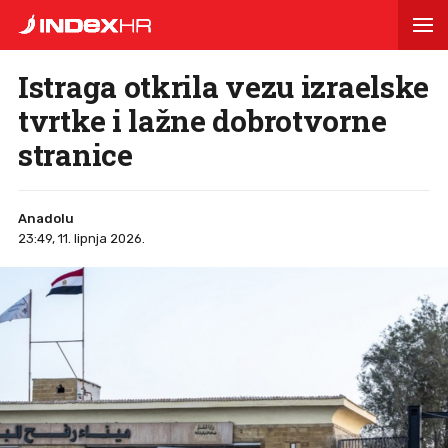
Istraga otkrila vezu izraelske
tvrtke i lažne dobrotvorne
stranice
Anadolu
23:49, 11. lipnja 2026.