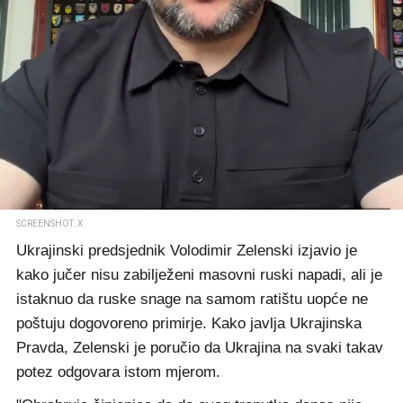
SCREENSHOT: X
Ukrajinski predsjednik Volodimir Zelenski izjavio je
kako jučer nisu zabilježeni masovni ruski napadi, ali je
istaknuo da ruske snage na samom ratištu uopće ne
poštuju dogovoreno primirje. Kako javlja Ukrajinska
Pravda, Zelenski je poručio da Ukrajina na svaki takav
potez odgovara istom mjerom.