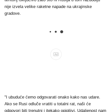
nije izvela velike raketne napade na ukrajinske
gradove.
Ad
"I ubuduće ćemo odgovarati onako kako nas udare.
Ako se Rusi odluče vratiti u totalni rat, naši će
odgovori biti trenutni i itekako opipljivi. Udaljenost nam