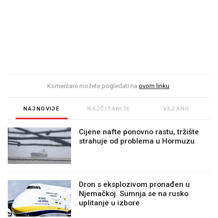
Komentare možete pogledati na
ovom linku
.
NAJNOVIJE
NAJČITANIJE
VEZANO
Cijene nafte ponovno rastu, tržište
strahuje od problema u Hormuzu
Dron s eksplozivom pronađen u
Njemačkoj. Sumnja se na rusko
uplitanje u izbore