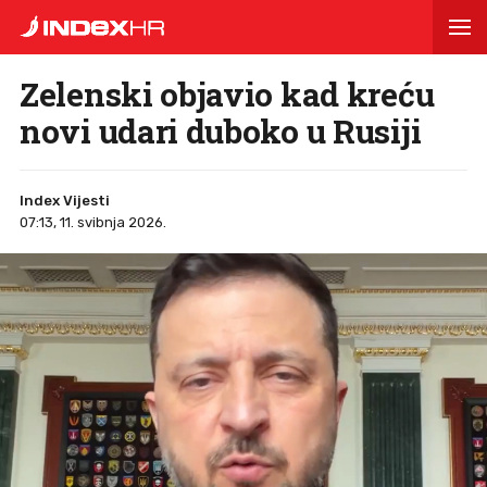
Zelenski objavio kad kreću
novi udari duboko u Rusiji
Index Vijesti
07:13, 11. svibnja 2026.