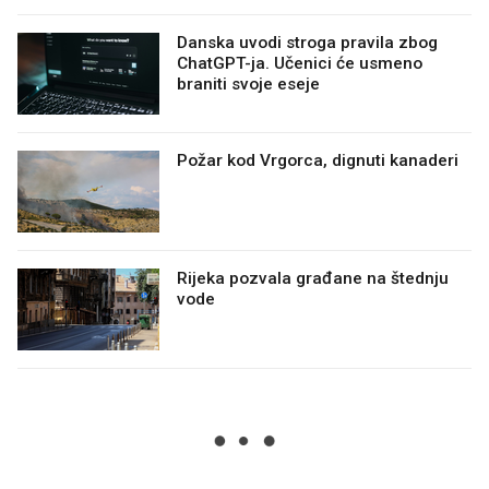
Danska uvodi stroga pravila zbog
ChatGPT-ja. Učenici će usmeno
braniti svoje eseje
Požar kod Vrgorca, dignuti kanaderi
Rijeka pozvala građane na štednju
vode