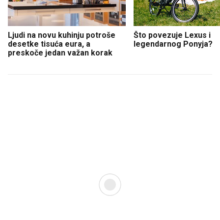
Ljudi na novu kuhinju potroše
Što povezuje Lexus i
desetke tisuća eura, a
legendarnog Ponyja?
preskoče jedan važan korak