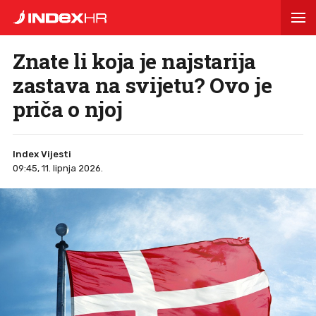
Znate li koja je najstarija
zastava na svijetu? Ovo je
priča o njoj
Index Vijesti
09:45, 11. lipnja 2026.