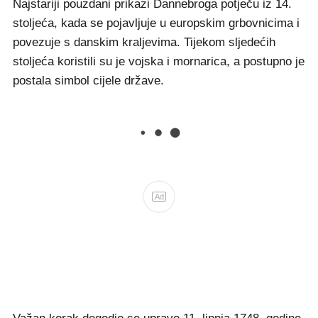
Najstariji pouzdani prikazi Dannebroga potječu iz 14.
stoljeća, kada se pojavljuje u europskim grbovnicima i
povezuje s danskim kraljevima. Tijekom sljedećih
stoljeća koristili su je vojska i mornarica, a postupno je
postala simbol cijele države.
Ad