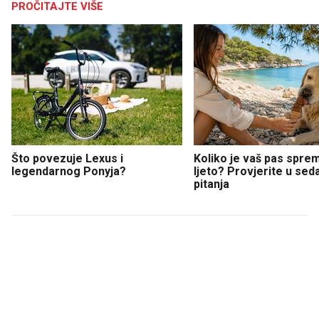
PROČITAJTE VIŠE
Što povezuje Lexus i
Koliko je vaš pas spre
legendarnog Ponyja?
ljeto? Provjerite u se
pitanja