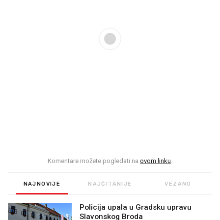
Komentare možete pogledati na
ovom linku
.
NAJNOVIJE
NAJČITANIJE
VEZANO
Policija upala u Gradsku upravu
Slavonskog Broda