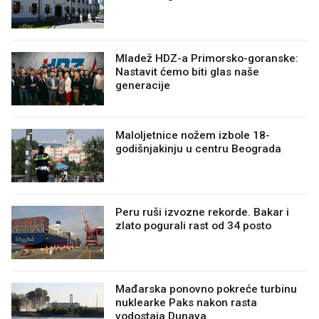
Mladež HDZ-a Primorsko-goranske:
Nastavit ćemo biti glas naše
generacije
Maloljetnice nožem izbole 18-
godišnjakinju u centru Beograda
Peru ruši izvozne rekorde. Bakar i
zlato pogurali rast od 34 posto
Mađarska ponovno pokreće turbinu
nuklearke Paks nakon rasta
vodostaja Dunava