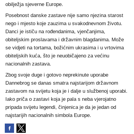
obilježja sjeverne Europe.
Posebnost danske zastave nije samo njezina starost
nego i mjesto koje zauzima u svakodnevnom životu.
Danci je ističu na rođendanima, vjenčanjima,
obiteljskim proslavama i državnim blagdanima. Može
se vidjeti na tortama, božićnim ukrasima i u vrtovima
obiteljskih kuća, što je neuobičajeno za većinu
nacionalnih zastava.
Zbog svoje duge i gotovo neprekinute uporabe
Dannebrog se danas smatra najstarijom državnom
zastavom na svijetu koja je i dalje u službenoj uporabi.
Iako priča o zastavi koja je pala s neba vjerojatno
pripada svijetu legendi, činjenica je da je jedan od
najstarijih nacionalnih simbola Europe.