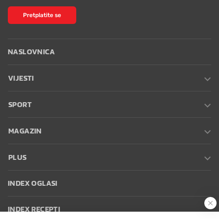
Pretplatite se
NASLOVNICA
VIJESTI
SPORT
MAGAZIN
PLUS
INDEX OGLASI
INDEX RECEPTI