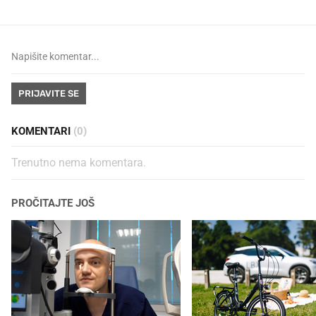
PRIJAVITE SE
KOMENTARI
(0)
Trenutno nema komentara.
PROČITAJTE JOŠ