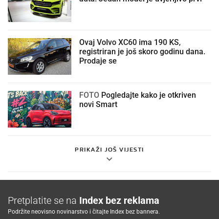
Ovaj Volvo XC60 ima 190 KS,
registriran je još skoro godinu dana.
Prodaje se
FOTO
Pogledajte kako je otkriven
novi Smart
PRIKAŽI JOŠ VIJESTI
Pretplatite se na
Index bez reklama
Podržite neovisno novinarstvo i čitajte Index bez bannera.