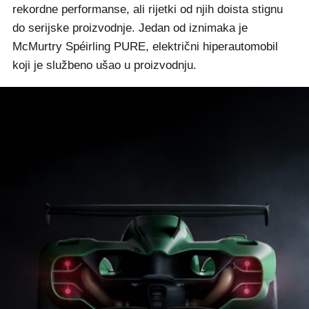
rekordne performanse, ali rijetki od njih doista stignu
do serijske proizvodnje. Jedan od iznimaka je
McMurtry Spéirling PURE, električni hiperautomobil
koji je službeno ušao u proizvodnju.