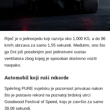
Riječ je o jednosjedu koji razvija oko 1.000 KS, a do 96
km/h ubrzava za samo 1,55 sekundi. Međutim, ono što
ga čini još posebnijim jest jedinstveni sustav
ventilatora zbog kojeg je sposoban doslovno voziti
naopako.
Automobil koji ruši rekorde
Spéirling PURE svjetsku je pozornost privukao nakon
što je postavio rekord na poznatoj brdskoj utrci
Goodwood Festival of Speed, koju je završio za samo
39,08 sekundi.