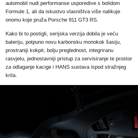
automobil nudi performanse usporedive s bolidom
Formule 1, ali da iskustvo vlasništva više nalikuje
onomu koje pruža Porsche 911 GT3 RS.
Kako bi to postigli, serijska verzija dobila je veću
bateriju, potpuno novu karbonsku monokok šasiju,
prostraniji kokpit, bolju preglednost, integriranu
rasvjetu, jednostavniji pristup za servisiranje te prostor
za odlaganje kacige i HANS sustava ispod stražnjeg
krila.