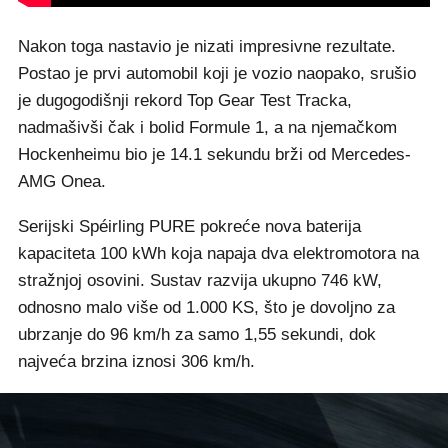
Nakon toga nastavio je nizati impresivne rezultate.
Postao je prvi automobil koji je vozio naopako, srušio
je dugogodišnji rekord Top Gear Test Tracka,
nadmašivši čak i bolid Formule 1, a na njemačkom
Hockenheimu bio je 14.1 sekundu brži od Mercedes-
AMG Onea.
Serijski Spéirling PURE pokreće nova baterija
kapaciteta 100 kWh koja napaja dva elektromotora na
stražnjoj osovini. Sustav razvija ukupno 746 kW,
odnosno malo više od 1.000 KS, što je dovoljno za
ubrzanje do 96 km/h za samo 1,55 sekundi, dok
najveća brzina iznosi 306 km/h.