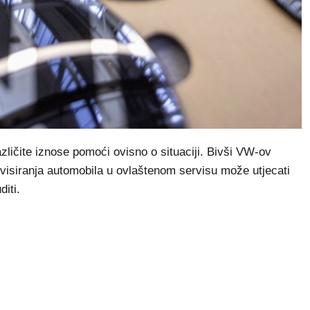
zličite iznose pomoći ovisno o situaciji. Bivši VW-ov
rvisiranja automobila u ovlaštenom servisu može utjecati
iti.