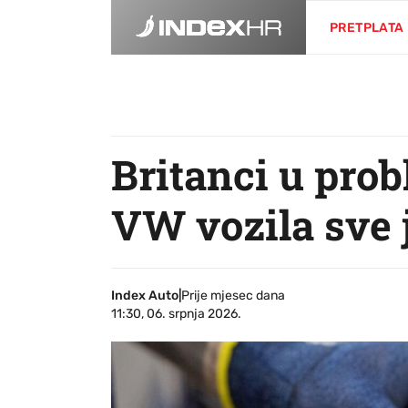
PRETPLATA
Britanci u pro
VW vozila sve j
Index Auto
|
Prije mjesec dana
11:30, 06. srpnja 2026.