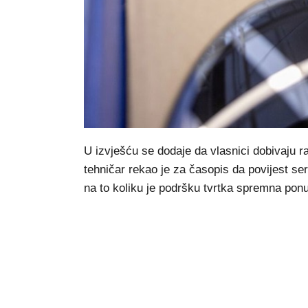
U izvješću se dodaje da vlasnici dobivaju ra
tehničar rekao je za časopis da povijest se
na to koliku je podršku tvrtka spremna ponud