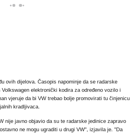
ađu ovih dijelova. Časopis napominje da se radarske
 Volkswagen elektronički kodira za određeno vozilo i
an vjeruje da bi VW trebao bolje promovirati tu činjenicu
alnih kradljivaca.
VW nije javno objavio da su te radarske jedinice zapravo
ostavno ne mogu ugraditi u drugi VW", izjavila je. "Da