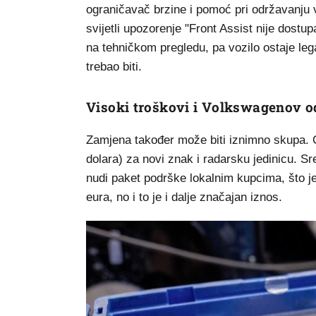
ograničavač brzine i pomoć pri održavanju v
svijetli upozorenje "Front Assist nije dostu
na tehničkom pregledu, pa vozilo ostaje leg
trebao biti.
Visoki troškovi i Volkswagenov 
Zamjena također može biti iznimno skupa. 
dolara) za novi znak i radarsku jedinicu. Sr
nudi paket podrške lokalnim kupcima, što j
eura, no i to je i dalje značajan iznos.