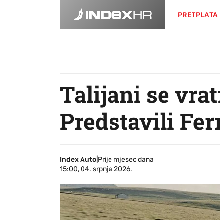
PRETPLATA
Talijani se vra
Predstavili Fer
Index Auto
|
Prije mjesec dana
15:00, 04. srpnja 2026.