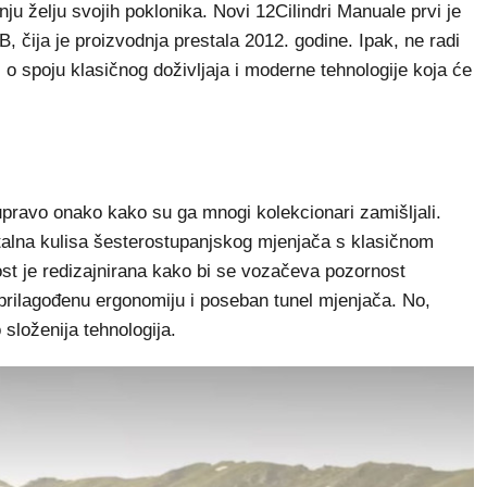
ju želju svojih poklonika. Novi 12Cilindri Manuale prvi je
, čija je proizvodnja prestala 2012. godine. Ipak, ne radi
o spoju klasičnog doživljaja i moderne tehnologije koja će
upravo onako kako su ga mnogi kolekcionari zamišljali.
alna kulisa šesterostupanjskog mjenjača s klasičnom
st je redizajnirana kako bi se vozačeva pozornost
 prilagođenu ergonomiju i poseban tunel mjenjača. No,
 složenija tehnologija.