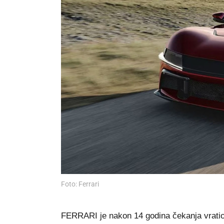
Foto: Ferrari
FERRARI je nakon 14 godina čekanja vratio