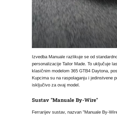
Izvedba Manuale razlikuje se od standardno
personalizacije Tailor Made. To uključuje la
klasičnim modelom 365 GTB4 Daytona, pose
Kupcima su na raspolaganju i jedinstvene pr
isključivo za ovaj model.
Sustav "Manuale By-Wire"
Ferrarijev sustav, nazvan "Manuale By-Wir