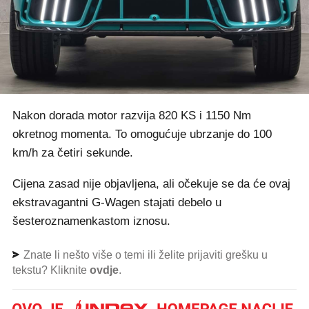
Nakon dorada motor razvija 820 KS i 1150 Nm
okretnog momenta. To omogućuje ubrzanje do 100
km/h za četiri sekunde.
Cijena zasad nije objavljena, ali očekuje se da će ovaj
ekstravagantni G-Wagen stajati debelo u
šesteroznamenkastom iznosu.
Znate li nešto više o temi ili želite prijaviti grešku u
tekstu? Kliknite
ovdje
.