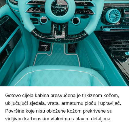
Gotovo cijela kabina presvučena je tirkiznom kožom,
uključujući sjedala, vrata, armaturnu ploču i upravljač.
Površine koje nisu obložene kožom prekrivene su
vidljivim karbonskim vlaknima s plavim detaljima.