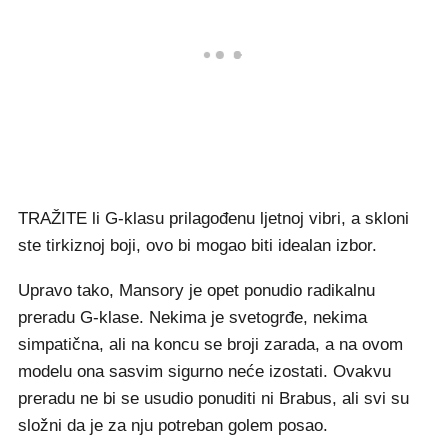
TRAŽITE li G-klasu prilagođenu ljetnoj vibri, a skloni
ste tirkiznoj boji, ovo bi mogao biti idealan izbor.
Upravo tako, Mansory je opet ponudio radikalnu
preradu G-klase. Nekima je svetogrđe, nekima
simpatična, ali na koncu se broji zarada, a na ovom
modelu ona sasvim sigurno neće izostati. Ovakvu
preradu ne bi se usudio ponuditi ni Brabus, ali svi su
složni da je za nju potreban golem posao.