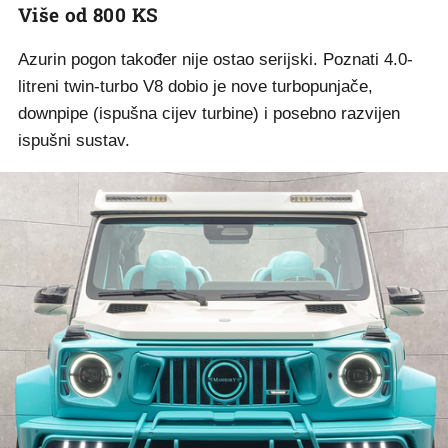
Više od 800 KS
Azurin pogon također nije ostao serijski. Poznati 4.0-
litreni twin-turbo V8 dobio je nove turbopunjače,
downpipe (ispušna cijev turbine) i posebno razvijen
ispušni sustav.