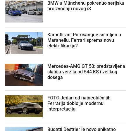
BMW u Münchenu pokrenuo serijsku
proizvodnju novog i3
Kamuflirani Purosangue snimljen u
Maranellu. Ferrari sprema novu
elektrifikaciju?
Mercedes-AMG GT 53: predstavljena
slabija verzija od 544 KS i velikog
dosega
FOTO
Jedan od najneobičnijih
Ferrarija dobio je modernu
interpretaciju
Bugatti Destrier je novo unikatno