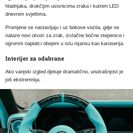
hladnjaka, drukčijim usisnicima zraka i kutnim LED
dnevnim svjetlima.
Promjene se nastavljaju i uz bokove vozila, gdje se
nalaze novi otvori za zrak, izvlačne bočne stepenice i
ogromni naplatci obojeni u istu nijansu kao karoserija.
Interijer za odabrane
Ako vanjski izgled djeluje dramatično, unutrašnjost je
još ekstremnija.