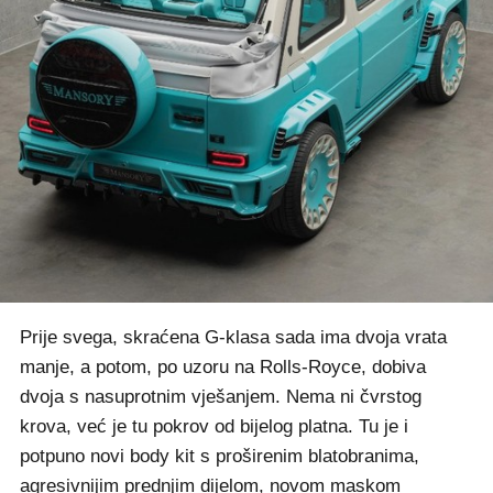
Prije svega, skraćena G-klasa sada ima dvoja vrata
manje, a potom, po uzoru na Rolls-Royce, dobiva
dvoja s nasuprotnim vješanjem. Nema ni čvrstog
krova, već je tu pokrov od bijelog platna. Tu je i
potpuno novi body kit s proširenim blatobranima,
agresivnijim prednjim dijelom, novom maskom