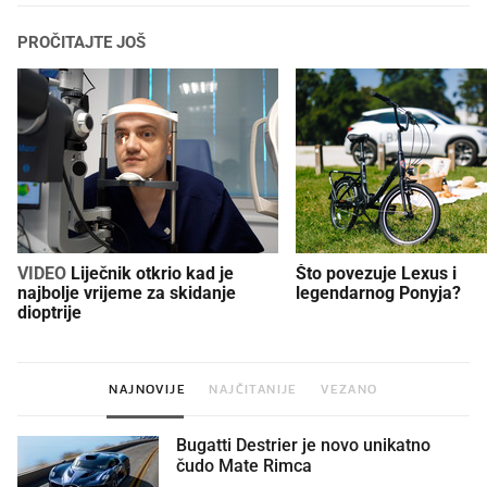
PROČITAJTE JOŠ
VIDEO
Liječnik otkrio kad je
Što povezuje Lexus i
najbolje vrijeme za skidanje
legendarnog Ponyja?
dioptrije
NAJNOVIJE
NAJČITANIJE
VEZANO
Bugatti Destrier je novo unikatno
čudo Mate Rimca