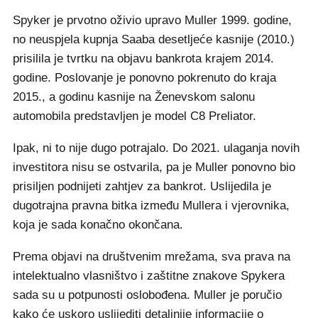
Spyker je prvotno oživio upravo Muller 1999. godine,
no neuspjela kupnja Saaba desetljeće kasnije (2010.)
prisilila je tvrtku na objavu bankrota krajem 2014.
godine. Poslovanje je ponovno pokrenuto do kraja
2015., a godinu kasnije na Ženevskom salonu
automobila predstavljen je model C8 Preliator.
Ipak, ni to nije dugo potrajalo. Do 2021. ulaganja novih
investitora nisu se ostvarila, pa je Muller ponovno bio
prisiljen podnijeti zahtjev za bankrot. Uslijedila je
dugotrajna pravna bitka između Mullera i vjerovnika,
koja je sada konačno okončana.
Prema objavi na društvenim mrežama, sva prava na
intelektualno vlasništvo i zaštitne znakove Spykera
sada su u potpunosti oslobođena. Muller je poručio
kako će uskoro uslijediti detaljnije informacije o