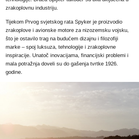
zrakoplovnu industriju.
Tijekom Prvog svjetskog rata Spyker je proizvodio
zrakoplove i avionske motore za nizozemsku vojsku,
što je ostavilo trag na budućem dizajnu i filozofiji
marke – spoj luksuza, tehnologije i zrakoplovne
inspiracije. Unatoč inovacijama, financijski problemi i
mala potražnja doveli su do gašenja tvrtke 1926.
godine.