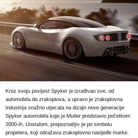
Kroz svoju povijest Spyker je izrađivao sve, od
automobila do zrakoplova, a upravo je zrakoplovna
industrija snažno utjecala na dizajn nove generacije
Spyker automobila koje je Muller predstavio početkom
2000-ih. Uostalom, prepoznatljiv je po simbolu
propelera, koji odražava zrakoplovno nasljeđe marke.