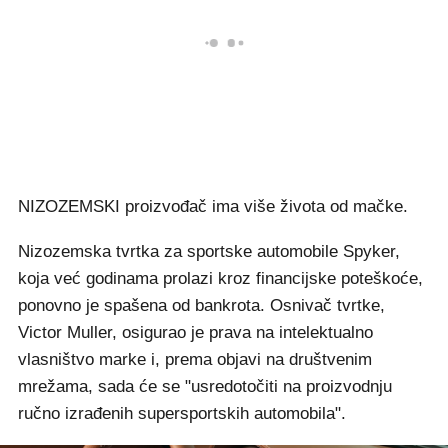
NIZOZEMSKI proizvođač ima više života od mačke.
Nizozemska tvrtka za sportske automobile Spyker,
koja već godinama prolazi kroz financijske poteškoće,
ponovno je spašena od bankrota. Osnivač tvrtke,
Victor Muller, osigurao je prava na intelektualno
vlasništvo marke i, prema objavi na društvenim
mrežama, sada će se "usredotočiti na proizvodnju
ručno izrađenih supersportskih automobila".