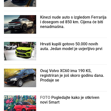
Kinezi nude auto s izgledom Ferrarija
i dosegom od 850 km. Cijena će biti
nenadmašna.
Hrvati kupili gotovo 50.000 novih
auta. Jedan model je uvjerljivo prvi
Ovaj Volvo XC60 ima 190 KS,
registriran je još skoro godinu dana.
Prodaje se
FOTO
Pogledajte kako je otkriven
novi Smart