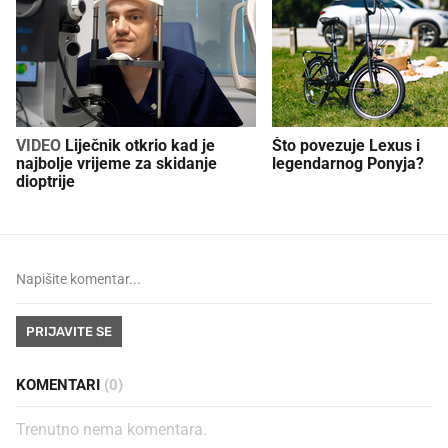
VIDEO
Liječnik otkrio kad je
Što povezuje Lexus i
najbolje vrijeme za skidanje
legendarnog Ponyja?
dioptrije
PRIJAVITE SE
KOMENTARI
(0)
Trenutno nema komentara.