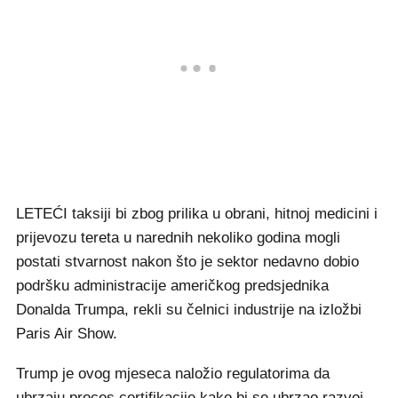
LETEĆI taksiji bi zbog prilika u obrani, hitnoj medicini i
prijevozu tereta u narednih nekoliko godina mogli
postati stvarnost nakon što je sektor nedavno dobio
podršku administracije američkog predsjednika
Donalda Trumpa, rekli su čelnici industrije na izložbi
Paris Air Show.
Trump je ovog mjeseca naložio regulatorima da
ubrzaju proces certifikacije kako bi se ubrzao razvoj