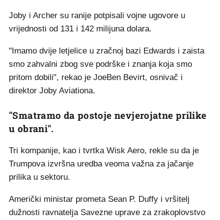
Joby i Archer su ranije potpisali vojne ugovore u
vrijednosti od 131 i 142 milijuna dolara.
"Imamo dvije letjelice u zračnoj bazi Edwards i zaista
smo zahvalni zbog sve podrške i znanja koja smo
pritom dobili", rekao je JoeBen Bevirt, osnivač i
direktor Joby Aviationa.
"Smatramo da postoje nevjerojatne prilike
u obrani".
Tri kompanije, kao i tvrtka Wisk Aero, rekle su da je
Trumpova izvršna uredba veoma važna za jačanje
prilika u sektoru.
Američki ministar prometa Sean P. Duffy i vršitelj
dužnosti ravnatelja Savezne uprave za zrakoplovstvo