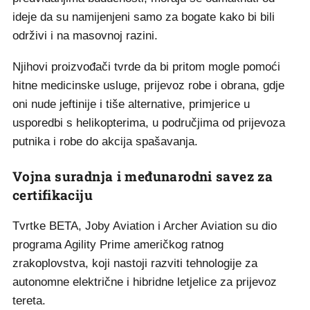
ideje da su namijenjeni samo za bogate kako bi bili
održivi i na masovnoj razini.
Njihovi proizvođači tvrde da bi pritom mogle pomoći
hitne medicinske usluge, prijevoz robe i obrana, gdje
oni nude jeftinije i tiše alternative, primjerice u
usporedbi s helikopterima, u područjima od prijevoza
putnika i robe do akcija spašavanja.
Vojna suradnja i međunarodni savez za
certifikaciju
Tvrtke BETA, Joby Aviation i Archer Aviation su dio
programa Agility Prime američkog ratnog
zrakoplovstva, koji nastoji razviti tehnologije za
autonomne električne i hibridne letjelice za prijevoz
tereta.