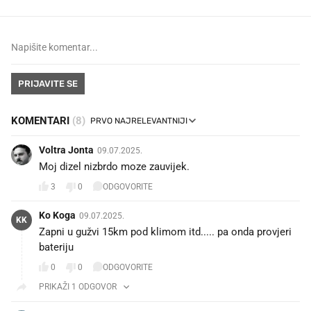
PRIJAVITE SE
KOMENTARI
(8)
Voltra Jonta
09.07.2025.
Moj dizel nizbrdo moze zauvijek.
3
0
ODGOVORITE
Ko Koga
09.07.2025.
KK
Zapni u gužvi 15km pod klimom itd..... pa onda provjeri
bateriju
0
0
ODGOVORITE
PRIKAŽI 1 ODGOVOR