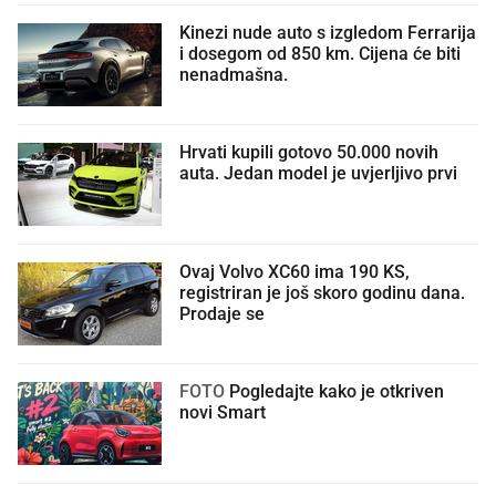
Kinezi nude auto s izgledom Ferrarija
i dosegom od 850 km. Cijena će biti
nenadmašna.
Hrvati kupili gotovo 50.000 novih
auta. Jedan model je uvjerljivo prvi
Ovaj Volvo XC60 ima 190 KS,
registriran je još skoro godinu dana.
Prodaje se
FOTO
Pogledajte kako je otkriven
novi Smart