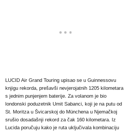
LUCID Air Grand Touring upisao se u Guinnessovu
knjigu rekorda, prešavši nevjerojatnih 1205 kilometara
s jednim punjenjem baterije. Za volanom je bio
londonski poduzetnik Umit Sabanci, koji je na putu od
St. Moritza u Švicarskoj do Münchena u Njemačkoj
srušio dosadašnji rekord za čak 160 kilometara. Iz
Lucida poručuju kako je ruta uključivala kombinaciju