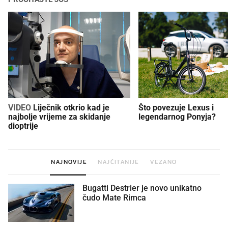
VIDEO
Liječnik otkrio kad je
Što povezuje Lexus i
najbolje vrijeme za skidanje
legendarnog Ponyja?
dioptrije
NAJNOVIJE
NAJČITANIJE
VEZANO
Bugatti Destrier je novo unikatno
čudo Mate Rimca