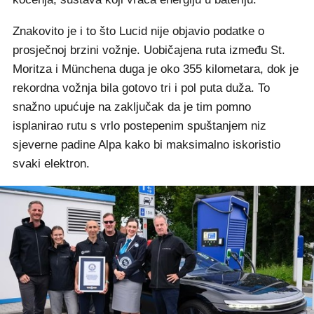
Znakovito je i to što Lucid nije objavio podatke o
prosječnoj brzini vožnje. Uobičajena ruta između St.
Moritza i Münchena duga je oko 355 kilometara, dok je
rekordna vožnja bila gotovo tri i pol puta duža. To
snažno upućuje na zaključak da je tim pomno
isplanirao rutu s vrlo postepenim spuštanjem niz
sjeverne padine Alpa kako bi maksimalno iskoristio
svaki elektron.