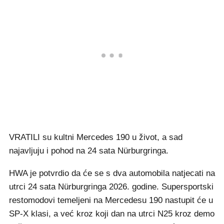
VRATILI su kultni Mercedes 190 u život, a sad
najavljuju i pohod na 24 sata Nürburgringa.
HWA je potvrdio da će se s dva automobila natjecati na
utrci 24 sata Nürburgringa 2026. godine. Supersportski
restomodovi temeljeni na Mercedesu 190 nastupit će u
SP-X klasi, a već kroz koji dan na utrci N25 kroz demo