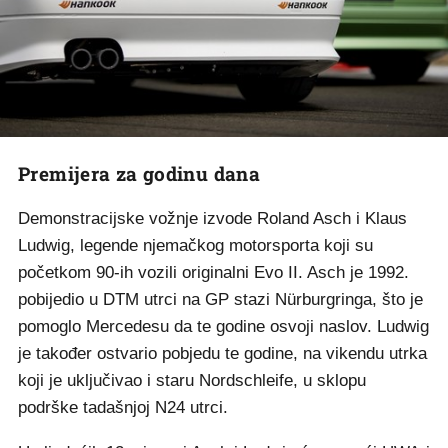
Premijera za godinu dana
Demonstracijske vožnje izvode Roland Asch i Klaus
Ludwig, legende njemačkog motorsporta koji su
početkom 90-ih vozili originalni Evo II. Asch je 1992.
pobijedio u DTM utrci na GP stazi Nürburgringa, što je
pomoglo Mercedesu da te godine osvoji naslov. Ludwig
je također ostvario pobjedu te godine, na vikendu utrka
koji je uključivao i staru Nordschleife, u sklopu
podrške tadašnjoj N24 utrci.