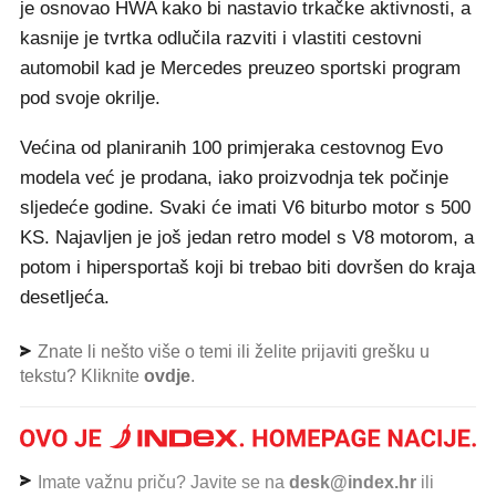
je osnovao HWA kako bi nastavio trkačke aktivnosti, a
kasnije je tvrtka odlučila razviti i vlastiti cestovni
automobil kad je Mercedes preuzeo sportski program
pod svoje okrilje.
Većina od planiranih 100 primjeraka cestovnog Evo
modela već je prodana, iako proizvodnja tek počinje
sljedeće godine. Svaki će imati V6 biturbo motor s 500
KS. Najavljen je još jedan retro model s V8 motorom, a
potom i hipersportaš koji bi trebao biti dovršen do kraja
desetljeća.
Znate li nešto više o temi ili želite prijaviti grešku u
tekstu? Kliknite
ovdje
.
Imate važnu priču? Javite se na
desk@index.hr
ili