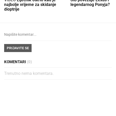
najbolje vrijeme za skidanje
legendarnog Ponyja?
dioptrije
PRIJAVITE SE
KOMENTARI
(0)
Trenutno nema komentara.
PROČITAJTE JOŠ