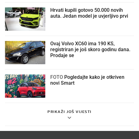
Hrvati kupili gotovo 50.000 novih
auta. Jedan model je uvjerljivo prvi
Ovaj Volvo XC60 ima 190 KS,
registriran je još skoro godinu dana.
Prodaje se
FOTO
Pogledajte kako je otkriven
novi Smart
PRIKAŽI JOŠ VIJESTI