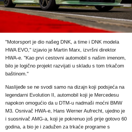
"Motorsport je dio našeg DNK, a time i DNK modela
HWA EVO," izjavio je Martin Marx, izvršni direktor
HWA-e. "Kao prvi cestovni automobil s našim imenom,
bilo je logično projekt razvijati u skladu s tom trkačom
baštinom."
Naslijeđe se ne svodi samo na dizajn koji podsjeća na
legendarni Evolution II, automobil koji je Mercedesu
napokon omogućio da u DTM-u nadmaši moćni BMW
M3. Osnivač HWA-e, Hans Werner Aufrecht, ujedno je
i suosnivač AMG-a, koji je pokrenuo još prije gotovo 60
godina, a bio je i zadužen za trkaće programe s