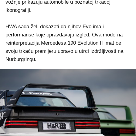
vožnje prikazuju automobile u poznatoj trkaćoj
ikonografiji.
HWA sada želi dokazati da njihov Evo ima i
performanse koje opravdavaju izgled. Ova moderna
reinterpretacija Mercedesa 190 Evolution II imat će
svoju trkaću premijeru upravo u utrci izdržljivosti na
Nürburgringu.