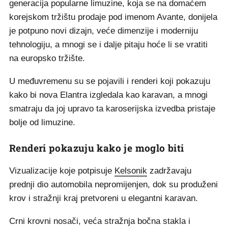
generacija popularne limuzine, koja se na domaćem
korejskom tržištu prodaje pod imenom Avante, donijela
je potpuno novi dizajn, veće dimenzije i moderniju
tehnologiju, a mnogi se i dalje pitaju hoće li se vratiti
na europsko tržište.
U međuvremenu su se pojavili i renderi koji pokazuju
kako bi nova Elantra izgledala kao karavan, a mnogi
smatraju da joj upravo ta karoserijska izvedba pristaje
bolje od limuzine.
Renderi pokazuju kako je moglo biti
Vizualizacije koje potpisuje
Kelsonik
zadržavaju
prednji dio automobila nepromijenjen, dok su produženi
krov i stražnji kraj pretvoreni u elegantni karavan.
Crni krovni nosači, veća stražnja bočna stakla i