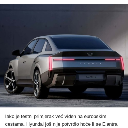
Iako je testni primjerak već viđen na europskim
cestama, Hyundai još nije potvrdio hoće li se Elantra