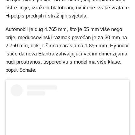
oštre linije, izraženi blatobrani, uvučene kvake vrata te
H-potpis prednjih i stražnjih svjetala.
Automobil je dug 4.765 mm, što je 55 mm više nego
prije, međuosovinski razmak povećan je za 30 mm na
2.750 mm, dok je širina narasla na 1.855 mm. Hyundai
ističe da nova Elantra zahvaljujući većim dimenzijama
nudi prostranost usporedivu s modelima više klase,
poput Sonate.