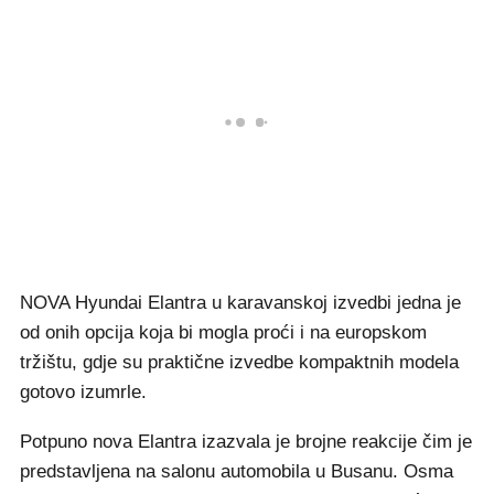
NOVA Hyundai Elantra u karavanskoj izvedbi jedna je
od onih opcija koja bi mogla proći i na europskom
tržištu, gdje su praktične izvedbe kompaktnih modela
gotovo izumrle.
Potpuno nova Elantra izazvala je brojne reakcije čim je
predstavljena na salonu automobila u Busanu. Osma