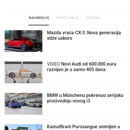
NAJNOVIJE
NAJČITANIJE
VEZANO
Mazda vraća CX-3: Nova generacija
stiže uskoro
VIDEO
Novi Audi od 600.000 eura
razvijen je u samo 405 dana
BMW u Münchenu pokrenuo serijsku
proizvodnju novog i3
Kamuflirani Purosangue snimljen u