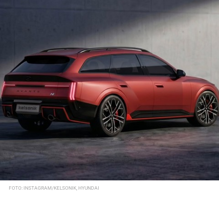
FOTO: INSTAGRAM/KELSONIK, HYUNDAI