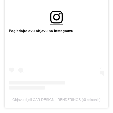
Pogledajte ovu objavu na Instagramu.
Objavu dijeli CAR DESIGN | RENDERINGS (@kelsonik)