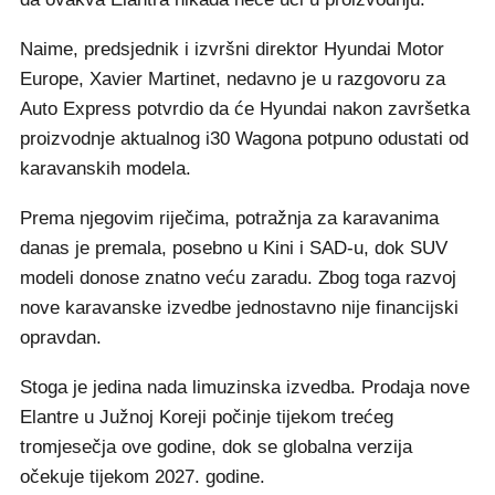
Naime, predsjednik i izvršni direktor Hyundai Motor
Europe, Xavier Martinet, nedavno je u razgovoru za
Auto Express potvrdio da će Hyundai nakon završetka
proizvodnje aktualnog i30 Wagona potpuno odustati od
karavanskih modela.
Prema njegovim riječima, potražnja za karavanima
danas je premala, posebno u Kini i SAD-u, dok SUV
modeli donose znatno veću zaradu. Zbog toga razvoj
nove karavanske izvedbe jednostavno nije financijski
opravdan.
Stoga je jedina nada limuzinska izvedba. Prodaja nove
Elantre u Južnoj Koreji počinje tijekom trećeg
tromjesečja ove godine, dok se globalna verzija
očekuje tijekom 2027. godine.