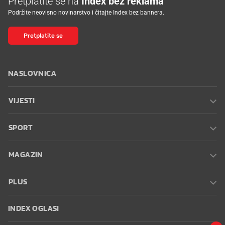
Pretplatite se na
Index bez reklama
Podržite neovisno novinarstvo i čitajte Index bez bannera.
Pretplatite se
NASLOVNICA
VIJESTI
SPORT
MAGAZIN
PLUS
INDEX OGLASI