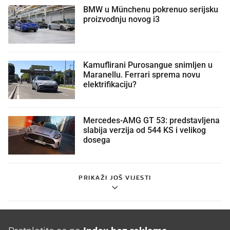
BMW u Münchenu pokrenuo serijsku
proizvodnju novog i3
Kamuflirani Purosangue snimljen u
Maranellu. Ferrari sprema novu
elektrifikaciju?
Mercedes-AMG GT 53: predstavljena
slabija verzija od 544 KS i velikog
dosega
PRIKAŽI JOŠ VIJESTI