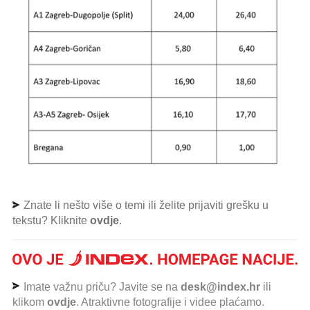
Znate li nešto više o temi ili želite prijaviti grešku u
tekstu? Kliknite
ovdje
.
Imate važnu priču? Javite se na
desk@index.hr
ili
klikom
ovdje
. Atraktivne fotografije i videe plaćamo.