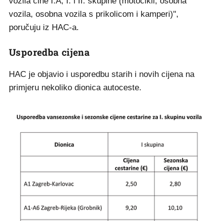
vozila čine I.A, I. i II. skupine (motocikli, osobna
vozila, osobna vozila s prikolicom i kamperi)",
poručuju iz HAC-a.
Usporedba cijena
HAC je objavio i usporedbu starih i novih cijena na
primjeru nekoliko dionica autoceste.