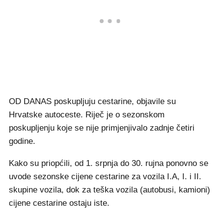
OD DANAS poskupljuju cestarine, objavile su
Hrvatske autoceste. Riječ je o sezonskom
poskupljenju koje se nije primjenjivalo zadnje četiri
godine.
Kako su priopćili, od 1. srpnja do 30. rujna ponovno se
uvode sezonske cijene cestarine za vozila I.A, I. i II.
skupine vozila, dok za teška vozila (autobusi, kamioni)
cijene cestarine ostaju iste.