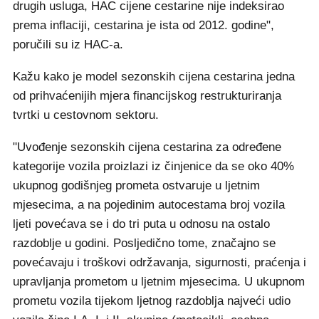
drugih usluga, HAC cijene cestarine nije indeksirao
prema inflaciji, cestarina je ista od 2012. godine",
poručili su iz HAC-a.
Kažu kako je model sezonskih cijena cestarina jedna
od prihvaćenijih mjera financijskog restrukturiranja
tvrtki u cestovnom sektoru.
"Uvođenje sezonskih cijena cestarina za određene
kategorije vozila proizlazi iz činjenice da se oko 40%
ukupnog godišnjeg prometa ostvaruje u ljetnim
mjesecima, a na pojedinim autocestama broj vozila
ljeti povećava se i do tri puta u odnosu na ostalo
razdoblje u godini. Posljedično tome, značajno se
povećavaju i troškovi održavanja, sigurnosti, praćenja i
upravljanja prometom u ljetnim mjesecima. U ukupnom
prometu vozila tijekom ljetnog razdoblja najveći udio