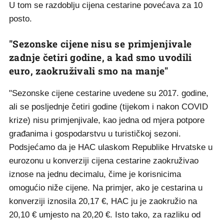
U tom se razdoblju cijena cestarine povećava za 10
posto.
"Sezonske cijene nisu se primjenjivale
zadnje četiri godine, a kad smo uvodili
euro, zaokruživali smo na manje"
"Sezonske cijene cestarine uvedene su 2017. godine,
ali se posljednje četiri godine (tijekom i nakon COVID
krize) nisu primjenjivale, kao jedna od mjera potpore
građanima i gospodarstvu u turističkoj sezoni.
Podsjećamo da je HAC ulaskom Republike Hrvatske u
eurozonu u konverziji cijena cestarine zaokruživao
iznose na jednu decimalu, čime je korisnicima
omogućio niže cijene. Na primjer, ako je cestarina u
konverziji iznosila 20,17 €, HAC ju je zaokružio na
20,10 € umjesto na 20,20 €. Isto tako, za razliku od