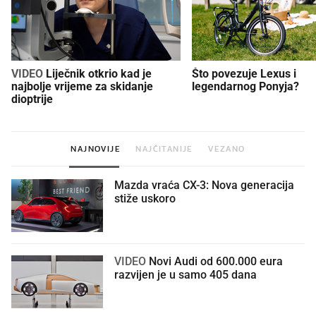
VIDEO
Liječnik otkrio kad je
Što povezuje Lexus i
najbolje vrijeme za skidanje
legendarnog Ponyja?
dioptrije
NAJNOVIJE
NAJČITANIJE
VEZANO
Mazda vraća CX-3: Nova generacija
stiže uskoro
VIDEO
Novi Audi od 600.000 eura
razvijen je u samo 405 dana