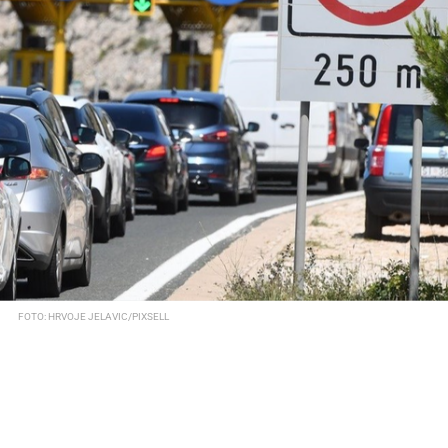
FOTO: HRVOJE JELAVIC/PIXSELL