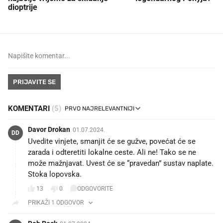
dioptrije
PRIJAVITE SE
KOMENTARI
(5)
Davor Drokan
01.07.2024.
DD
Uvedite vinjete, smanjit će se gužve, povećat će se
zarada i odteretiti lokalne ceste. Ali ne! Tako se ne
može mažnjavat. Uvest će se “pravedan” sustav naplate.
Stoka lopovska.
13
0
ODGOVORITE
PRIKAŽI 1 ODGOVOR