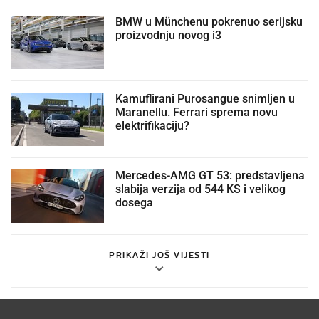
BMW u Münchenu pokrenuo serijsku
proizvodnju novog i3
Kamuflirani Purosangue snimljen u
Maranellu. Ferrari sprema novu
elektrifikaciju?
Mercedes-AMG GT 53: predstavljena
slabija verzija od 544 KS i velikog
dosega
PRIKAŽI JOŠ VIJESTI