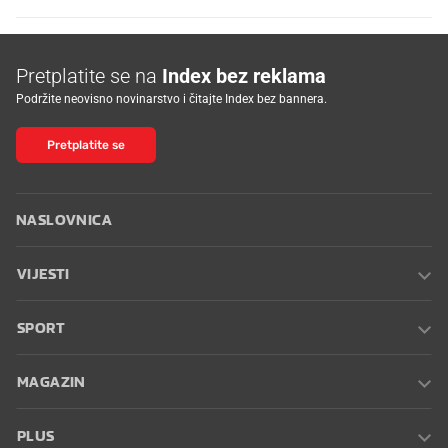
Pretplatite se na
Index bez reklama
Podržite neovisno novinarstvo i čitajte Index bez bannera.
Pretplatite se
NASLOVNICA
VIJESTI
SPORT
MAGAZIN
PLUS