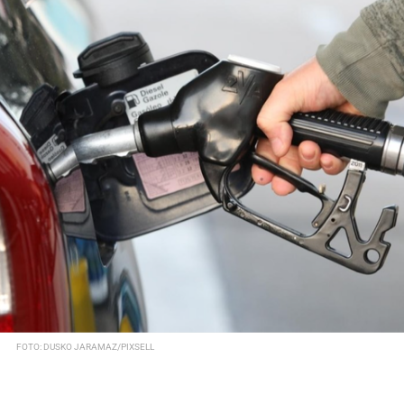
FOTO: DUSKO JARAMAZ/PIXSELL