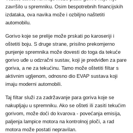
završilo u spremniku. Osim bespotrebnih financijskih
izdataka, ova navika može i ozbiljno naštetiti
automobilu.
Gorivo koje se prelije može prskati po karoseriji i
oštetiti boju. S druge strane, prisilno prekomjerno
punjenje spremnika može dovesti do toga da tekuće
gorivo uđe u odzračni sustav, koji je predviđen za pare
goriva, a ne za tekućinu. Tamo može oštetiti filtar s
aktivnim ugljenom, odnosno dio EVAP sustava koji
imaju moderni automobili.
Taj filtar služi za zadržavanje para goriva koje se
nakupljaju u spremniku. Ako se ošteti ili zasiti tekućim
gorivom, može doći do kvarova - povećanja emisija,
paljenja lampice motora na kontrolnoj ploči, a rad
motora može postati nepravilan.