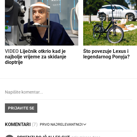
VIDEO
Liječnik otkrio kad je
Što povezuje Lexus i
najbolje vrijeme za skidanje
legendarnog Ponyja?
dioptrije
PRIJAVITE SE
KOMENTARI
(7)