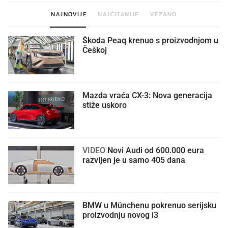
NAJNOVIJE
NAJČITANIJE
VEZANO
Škoda Peaq krenuo s proizvodnjom u
Češkoj
Mazda vraća CX-3: Nova generacija
stiže uskoro
VIDEO
Novi Audi od 600.000 eura
razvijen je u samo 405 dana
BMW u Münchenu pokrenuo serijsku
proizvodnju novog i3