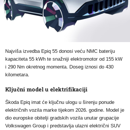
Najviša izvedba Epiq 55 donosi veću NMC bateriju
kapaciteta 55 kWh te snažniji elektromotor od 155 kW
i 290 Nm okretnog momenta. Doseg iznosi do 430
kilometara.
Ključni model u elektrifikaciji
Škoda Epiq imat će ključnu ulogu u širenju ponude
električnih vozila marke tijekom 2026. godine. Model je
dio europske obitelji gradskih vozila unutar grupacije
Volkswagen Group i predstavlja ulazni električni SUV