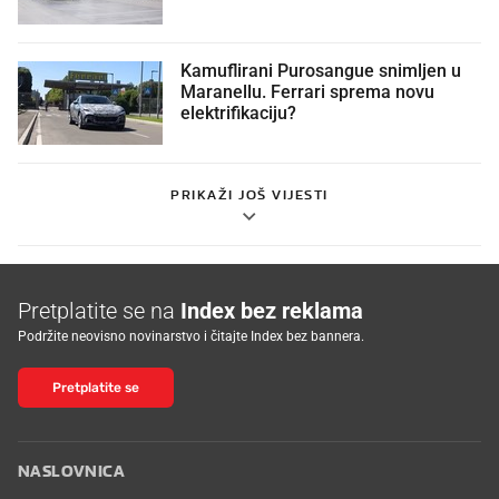
Kamuflirani Purosangue snimljen u
Maranellu. Ferrari sprema novu
elektrifikaciju?
PRIKAŽI JOŠ VIJESTI
Pretplatite se na
Index bez reklama
Podržite neovisno novinarstvo i čitajte Index bez bannera.
Pretplatite se
NASLOVNICA