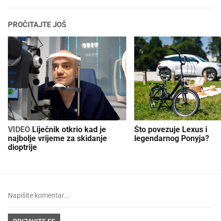
PROČITAJTE JOŠ
VIDEO
Liječnik otkrio kad je
Što povezuje Lexus i
najbolje vrijeme za skidanje
legendarnog Ponyja?
dioptrije