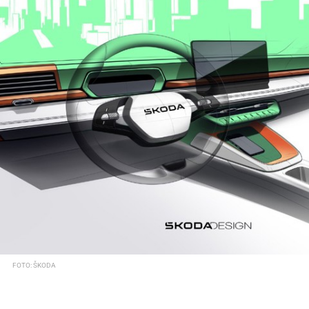
FOTO: ŠKODA