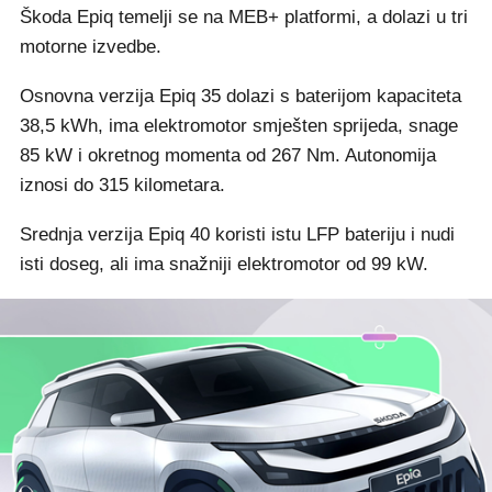
Škoda Epiq temelji se na MEB+ platformi, a dolazi u tri
motorne izvedbe.
Osnovna verzija Epiq 35 dolazi s baterijom kapaciteta
38,5 kWh, ima elektromotor smješten sprijeda, snage
85 kW i okretnog momenta od 267 Nm. Autonomija
iznosi do 315 kilometara.
Srednja verzija Epiq 40 koristi istu LFP bateriju i nudi
isti doseg, ali ima snažniji elektromotor od 99 kW.