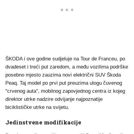
ŠKODA i ove godine sudjeluje na Tour de Franceu, po
dvadeset i treći put zaredom, a među vozilima podrške
posebno mjesto zauzima novi električni SUV Škoda
Peaq. Taj model po prvi put preuzima ulogu čuvenog
"crvenog auta", mobilnog zapovjednog centra iz kojeg
direktor utrke nadzire odvijanje najpoznatije
biciklističke utrke na svijetu.
Jedinstvene modifikacije