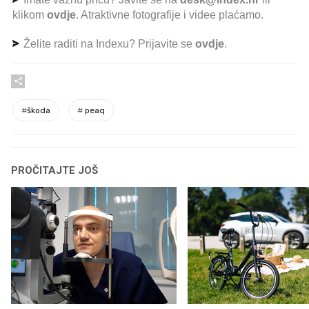
klikom
ovdje
. Atraktivne fotografije i videe plaćamo.
Želite raditi na Indexu? Prijavite se
ovdje
.
#
škoda
#
peaq
PROČITAJTE JOŠ