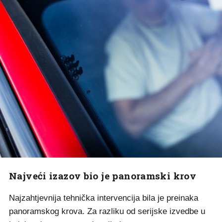
Najveći izazov bio je panoramski krov
Najzahtjevnija tehnička intervencija bila je preinaka
panoramskog krova. Za razliku od serijske izvedbe u