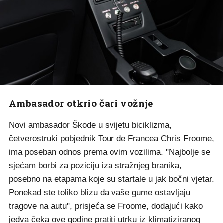
Ambasador otkrio čari vožnje
Novi ambasador Škode u svijetu biciklizma,
četverostruki pobjednik Tour de Francea Chris Froome,
ima poseban odnos prema ovim vozilima. "Najbolje se
sjećam borbi za poziciju iza stražnjeg branika,
posebno na etapama koje su startale u jak bočni vjetar.
Ponekad ste toliko blizu da vaše gume ostavljaju
tragove na autu", prisjeća se Froome, dodajući kako
jedva čeka ove godine pratiti utrku iz klimatiziranog