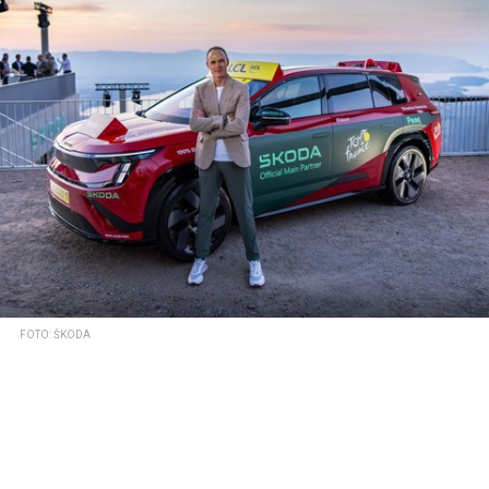
FOTO: ŠKODA