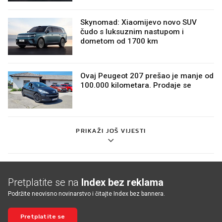
Skynomad: Xiaomijevo novo SUV
čudo s luksuznim nastupom i
dometom od 1700 km
Ovaj Peugeot 207 prešao je manje od
100.000 kilometara. Prodaje se
PRIKAŽI JOŠ VIJESTI
Pretplatite se na
Index bez reklama
Podržite neovisno novinarstvo i čitajte Index bez bannera.
Pretplatite se