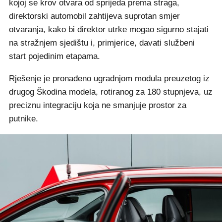
kojoj se krov otvara od sprijeda prema straga,
direktorski automobil zahtijeva suprotan smjer
otvaranja, kako bi direktor utrke mogao sigurno stajati
na stražnjem sjedištu i, primjerice, davati službeni
start pojedinim etapama.
Rješenje je pronađeno ugradnjom modula preuzetog iz
drugog Škodina modela, rotiranog za 180 stupnjeva, uz
preciznu integraciju koja ne smanjuje prostor za
putnike.