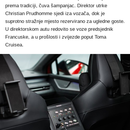
prema tradiciji, čuva šampanjac. Direktor utrke
Christian Prudhomme sjedi iza vozača, dok je
suprotno stražnje mjesto rezervirano za ugledne goste.
U direktorskom autu redovito se voze predsjednik
Francuske, a u prošlosti i zvijezde poput Toma
Cruisea.