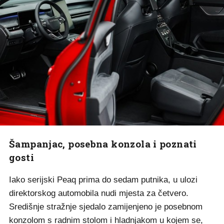
Šampanjac, posebna konzola i poznati
gosti
Iako serijski Peaq prima do sedam putnika, u ulozi
direktorskog automobila nudi mjesta za četvero.
Središnje stražnje sjedalo zamijenjeno je posebnom
konzolom s radnim stolom i hladnjakom u kojem se,