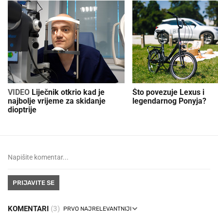
VIDEO
Liječnik otkrio kad je
Što povezuje Lexus i
najbolje vrijeme za skidanje
legendarnog Ponyja?
dioptrije
PRIJAVITE SE
KOMENTARI
(3)