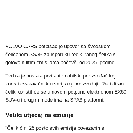
VOLVO CARS potpisao je ugovor sa švedskom
čeličanom SSAB za isporuku recikliranog čelika s
gotovo nultim emisijama počevši od 2025. godine.
Tvrtka je postala prvi automobilski proizvođač koji
koristi ovakav čelik u serijskoj proizvodnji. Reciklirani
čelik koristit će se u novom potpuno električnom EX60
SUV-u i drugim modelima na SPA3 platformi.
Veliki utjecaj na emisije
"Čelik čini 25 posto svih emisija povezanih s