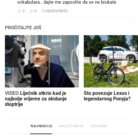
vokabulara.. dajte me zaposlite da se ne brukate
0
0
ODGOVORITE
PROČITAJTE JOŠ
VIDEO
Liječnik otkrio kad je
Što povezuje Lexus i
najbolje vrijeme za skidanje
legendarnog Ponyja?
dioptrije
NAJNOVIJE
NAJČITANIJE
VEZANO