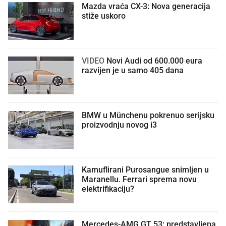
Mazda vraća CX-3: Nova generacija
stiže uskoro
VIDEO
Novi Audi od 600.000 eura
razvijen je u samo 405 dana
BMW u Münchenu pokrenuo serijsku
proizvodnju novog i3
Kamuflirani Purosangue snimljen u
Maranellu. Ferrari sprema novu
elektrifikaciju?
Mercedes-AMG GT 53: predstavljena