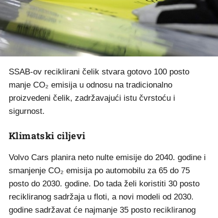
SSAB-ov reciklirani čelik stvara gotovo 100 posto
manje CO₂ emisija u odnosu na tradicionalno
proizvedeni čelik, zadržavajući istu čvrstoću i
sigurnost.
Klimatski ciljevi
Volvo Cars planira neto nulte emisije do 2040. godine i
smanjenje CO₂ emisija po automobilu za 65 do 75
posto do 2030. godine. Do tada želi koristiti 30 posto
recikliranog sadržaja u floti, a novi modeli od 2030.
godine sadržavat će najmanje 35 posto recikliranog