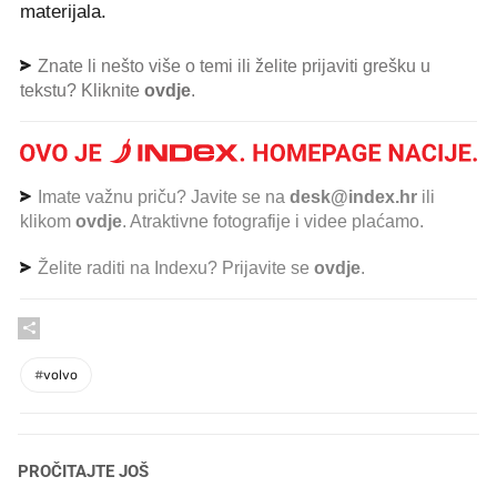
materijala.
Znate li nešto više o temi ili želite prijaviti grešku u
tekstu? Kliknite
ovdje
.
Imate važnu priču? Javite se na
desk@index.hr
ili
klikom
ovdje
. Atraktivne fotografije i videe plaćamo.
Želite raditi na Indexu? Prijavite se
ovdje
.
#
volvo
PROČITAJTE JOŠ