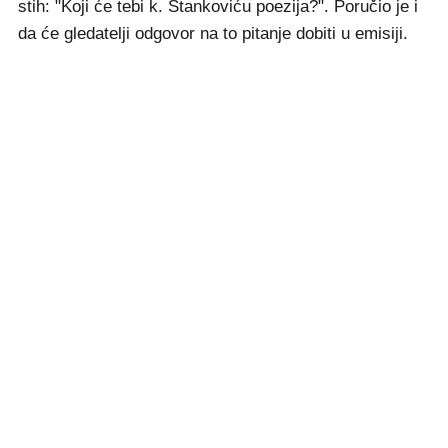
stih: "Koji će tebi k. Stankoviću poezija?". Poručio je i
da će gledatelji odgovor na to pitanje dobiti u emisiji.