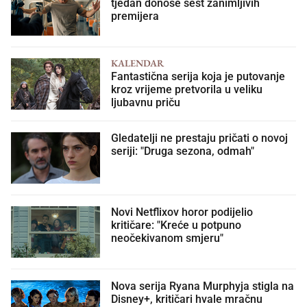
tjedan donose šest zanimljivih
premijera
KALENDAR
Fantastična serija koja je putovanje
kroz vrijeme pretvorila u veliku
ljubavnu priču
Gledatelji ne prestaju pričati o novoj
seriji: "Druga sezona, odmah"
Novi Netflixov horor podijelio
kritičare: "Kreće u potpuno
neočekivanom smjeru"
Nova serija Ryana Murphyja stigla na
Disney+, kritičari hvale mračnu