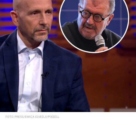
FOTO: PRESS/EMICA ELVEDJI/PIXSELL