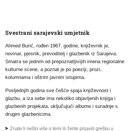
Svestrani sarajevski umjetnik
Ahmed Burić, rođen 1967. godine, književnik je,
novinar, pjesnik, prevoditelj i glazbenik iz Sarajeva.
Smatra se jednim od prepoznatljivijih imena regionalne
kulturne scene, a poznat je po poeziji, prozi,
kolumnama i oštrim javnim istupima.
Posljednjih godina sve češće spaja književnost i
glazbu, a iza sebe ima nekoliko objavljenih knjiga i
glazbenih projekata, uključujući albume i suradnje s
drugim glazbenicima.
Znate li nešto više o temi ili želite prijaviti grešku u