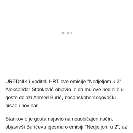
UREDNIK i voditelj HRT-ove emisije "Nedjeljom u 2"
Aleksandar Stanković objavio je da mu ove nedjelje u
goste dolazi Ahmed Burić, bosanskohercegovački
pisac i novinar.
Stanković je gosta najavio na neuobičajen način,
objavivši Burićevu pjesmu o emisiji "Nedjeljom u 2", uz