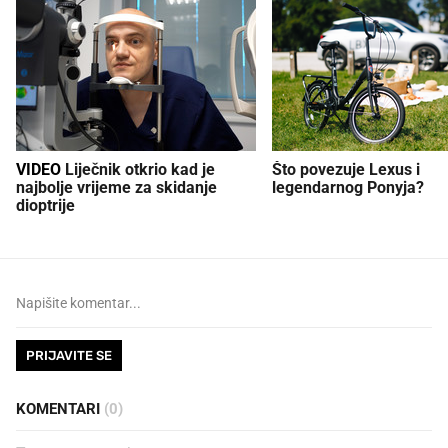
VIDEO
Liječnik otkrio kad je
Što povezuje Lexus i
najbolje vrijeme za skidanje
legendarnog Ponyja?
dioptrije
PRIJAVITE SE
KOMENTARI
(0)