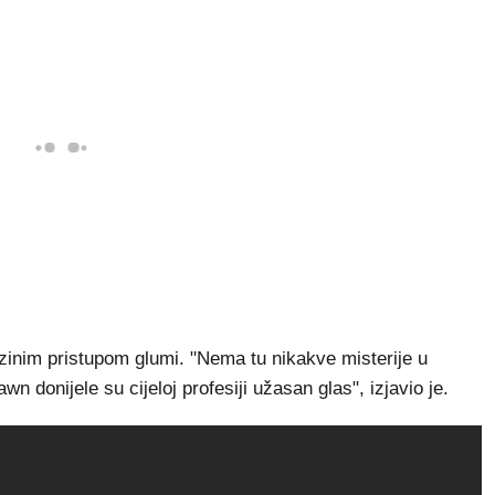
ezinim pristupom glumi. "Nema tu nikakve misterije u
n donijele su cijeloj profesiji užasan glas", izjavio je.