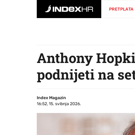
PRETPLATA
Anthony Hopkin
podnijeti na se
Index Magazin
16:52, 15. svibnja 2026.