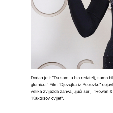
Dodao je i: "Da sam ja bio redatelj, samo bi
glumicu." Film "Djevojka iz Petrovke" objav
velika zvijezda zahvaljujući seriji "Rowan 
"Kaktusov cvijet".