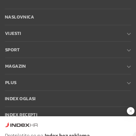
NASLOVNICA
VIJESTI
SPORT
MAGAZIN
PLUS
INDEX OGLASI
INDEX RECEPTI
INFO
Pretplatite se na
Index bez reklama