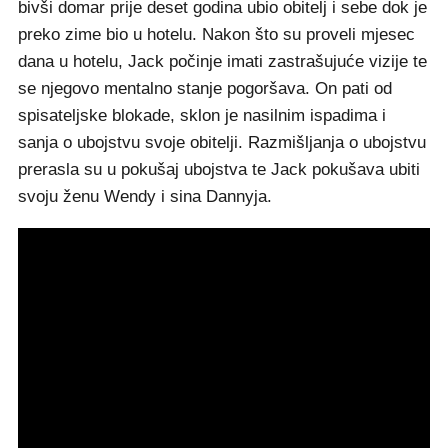
bivši domar prije deset godina ubio obitelj i sebe dok je
preko zime bio u hotelu. Nakon što su proveli mjesec
dana u hotelu, Jack počinje imati zastrašujuće vizije te
se njegovo mentalno stanje pogoršava. On pati od
spisateljske blokade, sklon je nasilnim ispadima i
sanja o ubojstvu svoje obitelji. Razmišljanja o ubojstvu
prerasla su u pokušaj ubojstva te Jack pokušava ubiti
svoju ženu Wendy i sina Dannyja.