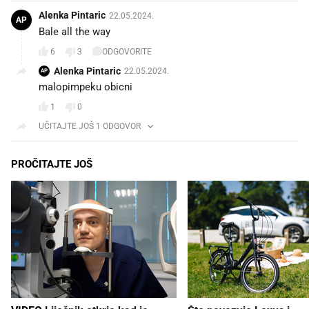
Alenka Pintaric
22.05.2024.
AP
Bale all the way
6
3
ODGOVORITE
Alenka Pintaric
22.05.2024.
AP
malopimpeku obicni
1
0
UČITAJTE JOŠ 1 ODGOVOR
PROČITAJTE JOŠ