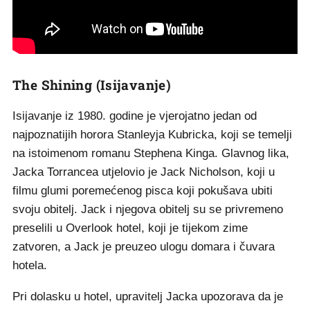
The Shining (Isijavanje)
Isijavanje iz 1980. godine je vjerojatno jedan od
najpoznatijih horora Stanleyja Kubricka, koji se temelji
na istoimenom romanu Stephena Kinga. Glavnog lika,
Jacka Torrancea utjelovio je Jack Nicholson, koji u
filmu glumi poremećenog pisca koji pokušava ubiti
svoju obitelj. Jack i njegova obitelj su se privremeno
preselili u Overlook hotel, koji je tijekom zime
zatvoren, a Jack je preuzeo ulogu domara i čuvara
hotela.
Pri dolasku u hotel, upravitelj Jacka upozorava da je