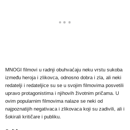
MNOGI filmovi u radnji obuhvaćaju neku vrstu sukoba
između heroja i zlikovca, odnosno dobra i zla, ali neki
redatelji i redateljice su se u svojim filmovima posvetili
upravo protagonistima i njihovih životnim pričama. U
ovim popularnim filmovima nalaze se neki od
najpoznatijih negativaca i zlikovaca koji su zadivili, ali i
šokirali kritičare i publiku.