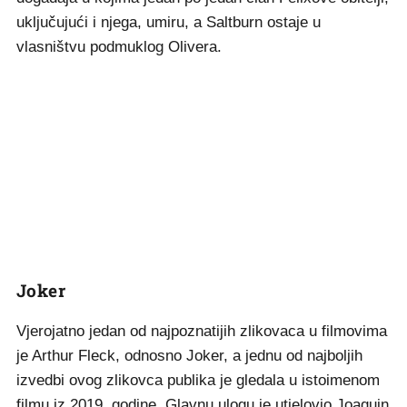
uključujući i njega, umiru, a Saltburn ostaje u
vlasništvu podmuklog Olivera.
Joker
Vjerojatno jedan od najpoznatijih zlikovaca u filmovima
je Arthur Fleck, odnosno Joker, a jednu od najboljih
izvedbi ovog zlikovca publika je gledala u istoimenom
filmu iz 2019. godine. Glavnu ulogu je utjelovio Joaquin