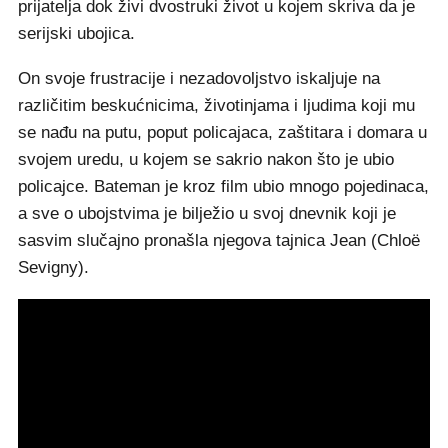
prijatelja dok živi dvostruki život u kojem skriva da je
serijski ubojica.
On svoje frustracije i nezadovoljstvo iskaljuje na
različitim beskućnicima, životinjama i ljudima koji mu
se nađu na putu, poput policajaca, zaštitara i domara u
svojem uredu, u kojem se sakrio nakon što je ubio
policajce. Bateman je kroz film ubio mnogo pojedinaca,
a sve o ubojstvima je bilježio u svoj dnevnik koji je
sasvim slučajno pronašla njegova tajnica Jean (Chloë
Sevigny).