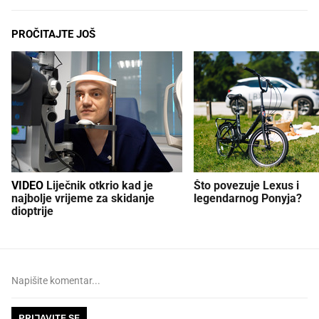
PROČITAJTE JOŠ
VIDEO
Liječnik otkrio kad je
Što povezuje Lexus i
najbolje vrijeme za skidanje
legendarnog Ponyja?
dioptrije
PRIJAVITE SE