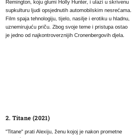
Remington, koju glumi Holly Hunter, i ulazi u skrivenu
supkulturu ljudi opsjednutih automobilskim nesrećama.
Film spaja tehnologiju, tijelo, nasilje i erotiku u hladnu,
uznemirujuću priču. Zbog svoje teme i pristupa ostao
je jedno od najkontroverznijih Cronenbergovih djela.
2. Titane (2021)
"Titane" prati Alexiju, ženu kojoj je nakon prometne