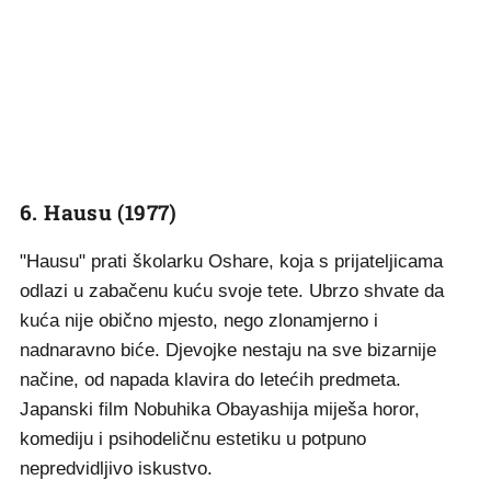
6. Hausu (1977)
"Hausu" prati školarku Oshare, koja s prijateljicama
odlazi u zabačenu kuću svoje tete. Ubrzo shvate da
kuća nije obično mjesto, nego zlonamjerno i
nadnaravno biće. Djevojke nestaju na sve bizarnije
načine, od napada klavira do letećih predmeta.
Japanski film Nobuhika Obayashija miješa horor,
komediju i psihodeličnu estetiku u potpuno
nepredvidljivo iskustvo.