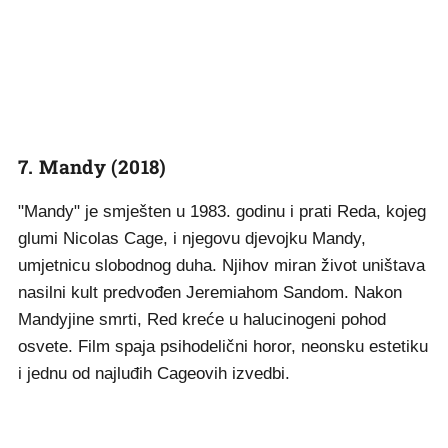
7. Mandy (2018)
"Mandy" je smješten u 1983. godinu i prati Reda, kojeg
glumi Nicolas Cage, i njegovu djevojku Mandy,
umjetnicu slobodnog duha. Njihov miran život uništava
nasilni kult predvođen Jeremiahom Sandom. Nakon
Mandyjine smrti, Red kreće u halucinogeni pohod
osvete. Film spaja psihodelični horor, neonsku estetiku
i jednu od najluđih Cageovih izvedbi.