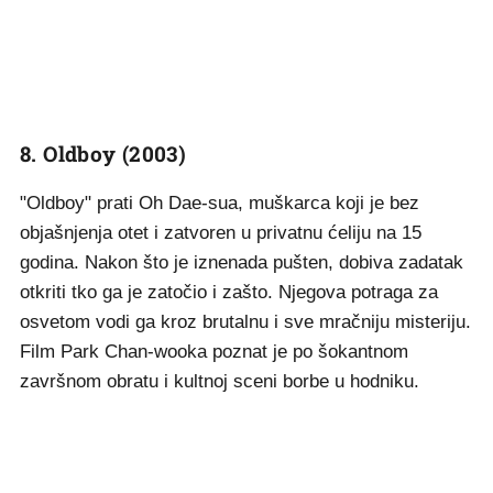
8. Oldboy (2003)
"Oldboy" prati Oh Dae-sua, muškarca koji je bez
objašnjenja otet i zatvoren u privatnu ćeliju na 15
godina. Nakon što je iznenada pušten, dobiva zadatak
otkriti tko ga je zatočio i zašto. Njegova potraga za
osvetom vodi ga kroz brutalnu i sve mračniju misteriju.
Film Park Chan-wooka poznat je po šokantnom
završnom obratu i kultnoj sceni borbe u hodniku.