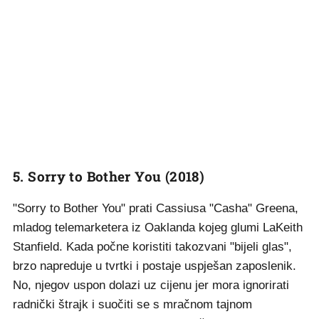
5. Sorry to Bother You (2018)
"Sorry to Bother You" prati Cassiusa "Casha" Greena,
mladog telemarketera iz Oaklanda kojeg glumi LaKeith
Stanfield. Kada počne koristiti takozvani "bijeli glas",
brzo napreduje u tvrtki i postaje uspješan zaposlenik.
No, njegov uspon dolazi uz cijenu jer mora ignorirati
radnički štrajk i suočiti se s mračnom tajnom