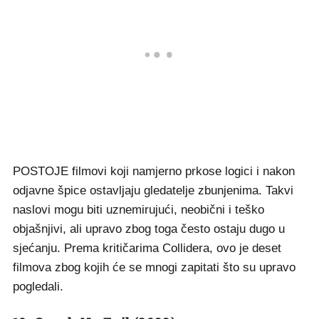
POSTOJE filmovi koji namjerno prkose logici i nakon
odjavne špice ostavljaju gledatelje zbunjenima. Takvi
naslovi mogu biti uznemirujući, neobični i teško
objašnjivi, ali upravo zbog toga često ostaju dugo u
sjećanju. Prema kritičarima Collidera, ovo je deset
filmova zbog kojih će se mnogi zapitati što su upravo
pogledali.