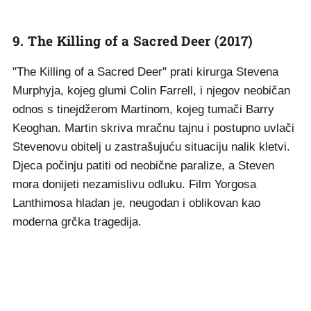
9. The Killing of a Sacred Deer (2017)
"The Killing of a Sacred Deer" prati kirurga Stevena
Murphyja, kojeg glumi Colin Farrell, i njegov neobičan
odnos s tinejdžerom Martinom, kojeg tumači Barry
Keoghan. Martin skriva mračnu tajnu i postupno uvlači
Stevenovu obitelj u zastrašujuću situaciju nalik kletvi.
Djeca počinju patiti od neobične paralize, a Steven
mora donijeti nezamislivu odluku. Film Yorgosa
Lanthimosa hladan je, neugodan i oblikovan kao
moderna grčka tragedija.