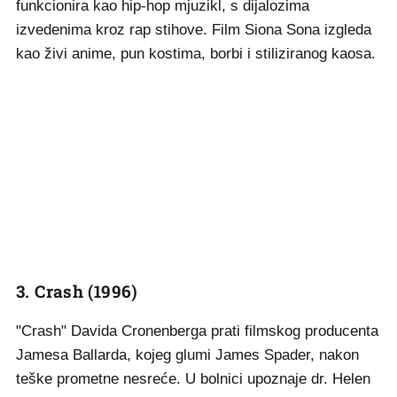
funkcionira kao hip-hop mjuzikl, s dijalozima
izvedenima kroz rap stihove. Film Siona Sona izgleda
kao živi anime, pun kostima, borbi i stiliziranog kaosa.
3. Crash (1996)
"Crash" Davida Cronenberga prati filmskog producenta
Jamesa Ballarda, kojeg glumi James Spader, nakon
teške prometne nesreće. U bolnici upoznaje dr. Helen