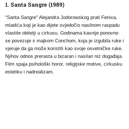
1. Santa Sangre (1989)
"Santa Sangre" Alejandra Jodorowskog prati Fenixa,
mladića koji je kao dijete svjedočio nasilnom raspadu
vlastite obitelji u cirkusu. Godinama kasnije ponovno
se povezuje s majkom Conchom, koja je izgubila ruke i
vjeruje da ga može koristiti kao svoje osvetničke ruke.
Njihov odnos prerasta u bizaran i nasilan niz događaja.
Film spaja psihološki horor, religijske motive, cirkusku
estetiku i nadrealizam.