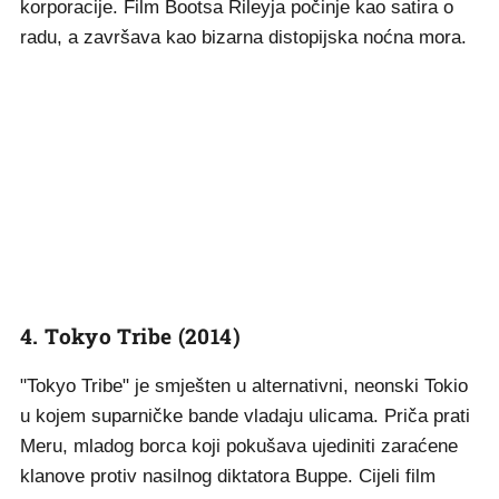
korporacije. Film Bootsa Rileyja počinje kao satira o
radu, a završava kao bizarna distopijska noćna mora.
4. Tokyo Tribe (2014)
"Tokyo Tribe" je smješten u alternativni, neonski Tokio
u kojem suparničke bande vladaju ulicama. Priča prati
Meru, mladog borca koji pokušava ujediniti zaraćene
klanove protiv nasilnog diktatora Buppe. Cijeli film