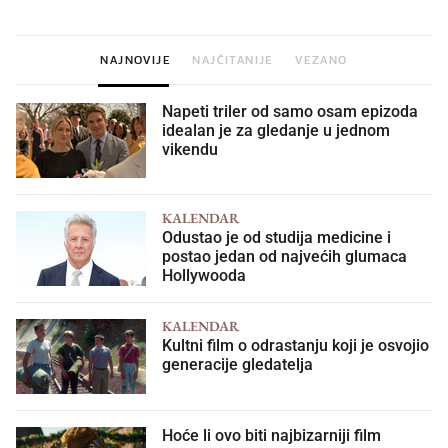
NAJNOVIJE
NAJČITANIJE
VEZANO
Napeti triler od samo osam epizoda
idealan je za gledanje u jednom
vikendu
KALENDAR
Odustao je od studija medicine i
postao jedan od najvećih glumaca
Hollywooda
KALENDAR
Kultni film o odrastanju koji je osvojio
generacije gledatelja
Hoće li ovo biti najbizarniji film