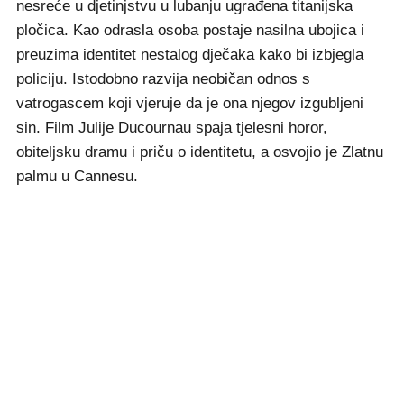
nesreće u djetinjstvu u lubanju ugrađena titanijska
pločica. Kao odrasla osoba postaje nasilna ubojica i
preuzima identitet nestalog dječaka kako bi izbjegla
policiju. Istodobno razvija neobičan odnos s
vatrogascem koji vjeruje da je ona njegov izgubljeni
sin. Film Julije Ducournau spaja tjelesni horor,
obiteljsku dramu i priču o identitetu, a osvojio je Zlatnu
palmu u Cannesu.