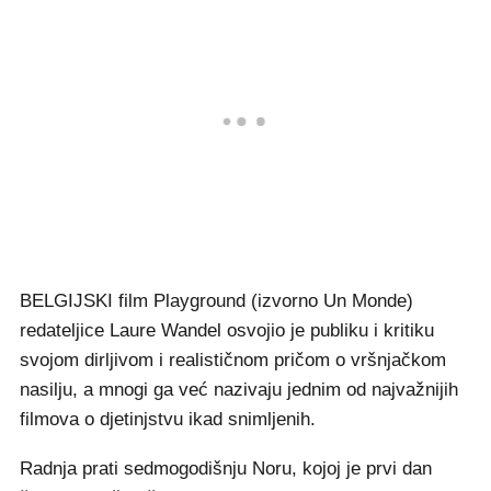
BELGIJSKI film Playground (izvorno Un Monde)
redateljice Laure Wandel osvojio je publiku i kritiku
svojom dirljivom i realističnom pričom o vršnjačkom
nasilju, a mnogi ga već nazivaju jednim od najvažnijih
filmova o djetinjstvu ikad snimljenih.
Radnja prati sedmogodišnju Noru, kojoj je prvi dan