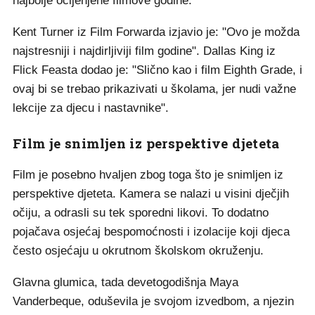
najbolje ocijenjene filmove godine.
Kent Turner iz Film Forwarda izjavio je: "Ovo je možda
najstresniji i najdirljiviji film godine". Dallas King iz
Flick Feasta dodao je: "Slično kao i film Eighth Grade, i
ovaj bi se trebao prikazivati u školama, jer nudi važne
lekcije za djecu i nastavnike".
Film je snimljen iz perspektive djeteta
Film je posebno hvaljen zbog toga što je snimljen iz
perspektive djeteta. Kamera se nalazi u visini dječjih
očiju, a odrasli su tek sporedni likovi. To dodatno
pojačava osjećaj bespomoćnosti i izolacije koji djeca
često osjećaju u okrutnom školskom okruženju.
Glavna glumica, tada devetogodišnja Maya
Vanderbeque, oduševila je svojom izvedbom, a njezin