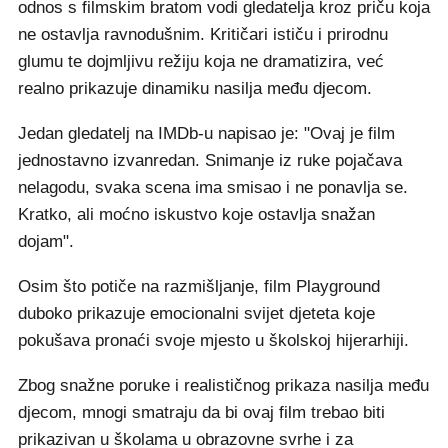
odnos s filmskim bratom vodi gledatelja kroz priču koja
ne ostavlja ravnodušnim. Kritičari ističu i prirodnu
glumu te dojmljivu režiju koja ne dramatizira, već
realno prikazuje dinamiku nasilja među djecom.
Jedan gledatelj na IMDb-u napisao je: "Ovaj je film
jednostavno izvanredan. Snimanje iz ruke pojačava
nelagodu, svaka scena ima smisao i ne ponavlja se.
Kratko, ali moćno iskustvo koje ostavlja snažan
dojam".
Osim što potiče na razmišljanje, film Playground
duboko prikazuje emocionalni svijet djeteta koje
pokušava pronaći svoje mjesto u školskoj hijerarhiji.
Zbog snažne poruke i realističnog prikaza nasilja među
djecom, mnogi smatraju da bi ovaj film trebao biti
prikazivan u školama u obrazovne svrhe i za