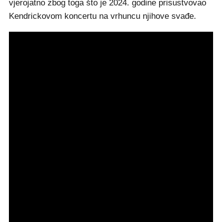
vjerojatno zbog toga što je 2024. godine prisustvovao
Kendrickovom koncertu na vrhuncu njihove svađe.