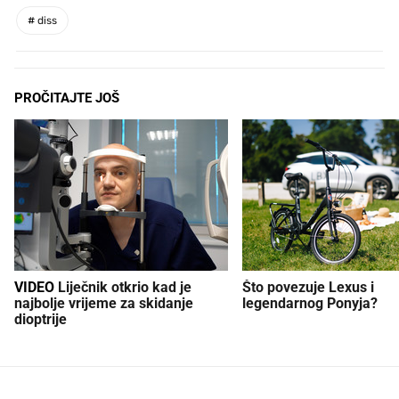
#
diss
PROČITAJTE JOŠ
VIDEO
Liječnik otkrio kad je
Što povezuje Lexus i
najbolje vrijeme za skidanje
legendarnog Ponyja?
dioptrije