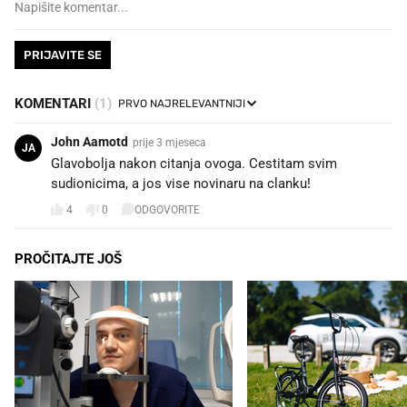
PRIJAVITE SE
KOMENTARI
(1)
John Aamotd
prije 3 mjeseca
JA
Glavobolja nakon citanja ovoga. Cestitam svim
sudionicima, a jos vise novinaru na clanku!
4
0
ODGOVORITE
PROČITAJTE JOŠ