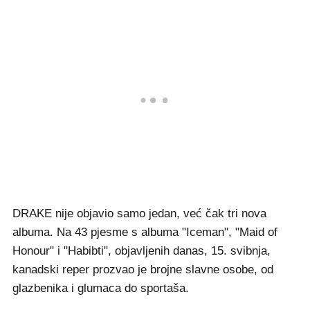
DRAKE nije objavio samo jedan, već čak tri nova
albuma. Na 43 pjesme s albuma "Iceman", "Maid of
Honour" i "Habibti", objavljenih danas, 15. svibnja,
kanadski reper prozvao je brojne slavne osobe, od
glazbenika i glumaca do sportaša.