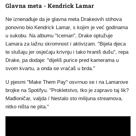
Glavna meta - Kendrick Lamar
Ne iznenađuje da je glavna meta Drakeovih stihova
ponovno bio Kendrick Lamar, s kojim je već godinama
u sukobu. Na albumu "Iceman", Drake optužuje
Lamara za lažnu skromnost i aktivizam. "Bijela djeca
te slušaju jer osjećaju krivnju i tako hraniš dušu", repa
Drake, pa dodaje: "dijeliš purice pred kamerama u
svom kvartu, a onda se vraćaš u brda."
U pjesmi "Make Them Pay" osvrnuo se i na Lamarove
brojke na Spotifyu. "Prokletstvo, tko je zapravo taj lik?
Mađioničar, valjda / Nestalo sto milijuna streamova,
nitko ništa ne pita."