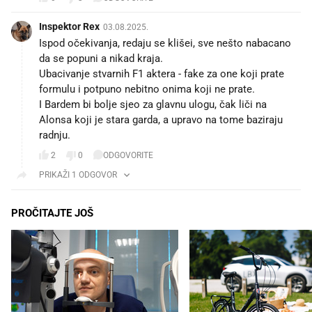
Inspektor Rex
03.08.2025.
Ispod očekivanja, redaju se klišei, sve nešto nabacano
da se popuni a nikad kraja.
Ubacivanje stvarnih F1 aktera - fake za one koji prate
formulu i potpuno nebitno onima koji ne prate.
I Bardem bi bolje sjeo za glavnu ulogu, čak liči na
Alonsa koji je stara garda, a upravo na tome baziraju
radnju.
2
0
ODGOVORITE
PRIKAŽI 1 ODGOVOR
PROČITAJTE JOŠ