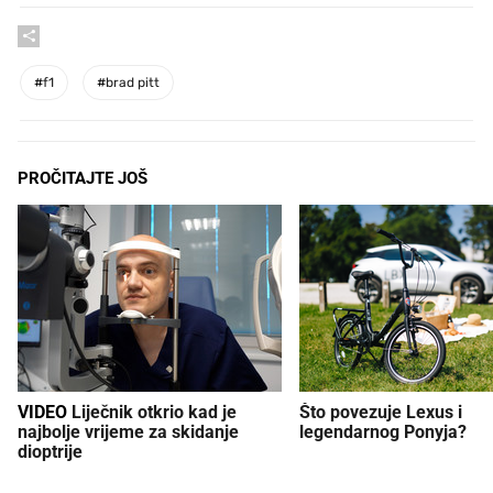
#
f1
#
brad pitt
PROČITAJTE JOŠ
VIDEO
Liječnik otkrio kad je
Što povezuje Lexus i
najbolje vrijeme za skidanje
legendarnog Ponyja?
dioptrije