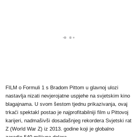
FILM o Formuli 1 s Bradom Pittom u glavnoj ulozi
nastavlja nizati nevjerojatne uspjehe na svjetskim kino
blagajnama. U svom šestom tjednu prikazivanja, ovaj
trkaći spektakl postao je najprofitabilniji film u Pittovoj
karijeri, nadmašivši dosadašnjeg rekordera Svjetski rat
Z (World War Z) iz 2013. godine koji je globalno