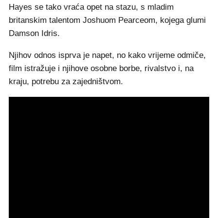
Hayes se tako vraća opet na stazu, s mladim
britanskim talentom Joshuom Pearceom, kojega glumi
Damson Idris.
Njihov odnos isprva je napet, no kako vrijeme odmiče,
film istražuje i njihove osobne borbe, rivalstvo i, na
kraju, potrebu za zajedništvom.