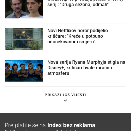
seriji: "Druga sezona, odmah"
Novi Netflixov horor podijelio
kritičare: "Kreće u potpuno
neočekivanom smjeru"
Nova serija Ryana Murphyja stigla na
Disney+, kritičari hvale mračnu
atmosferu
PRIKAŽI JOŠ VIJESTI
Pretplatite se na
Index bez reklama