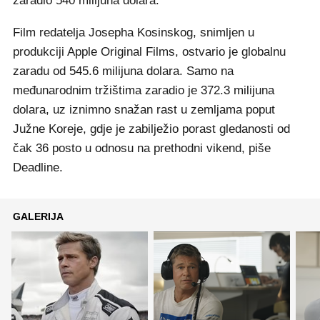
zaradio 540 milijuna dolara.
Film redatelja Josepha Kosinskog, snimljen u
produkciji Apple Original Films, ostvario je globalnu
zaradu od 545.6 milijuna dolara. Samo na
međunarodnim tržištima zaradio je 372.3 milijuna
dolara, uz iznimno snažan rast u zemljama poput
Južne Koreje, gdje je zabilježio porast gledanosti od
čak 36 posto u odnosu na prethodni vikend, piše
Deadline.
GALERIJA