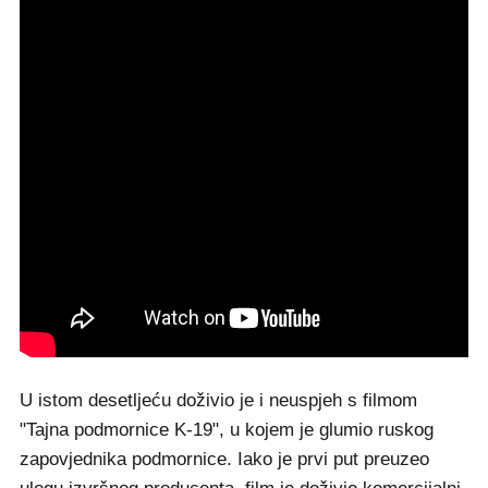
U istom desetljeću doživio je i neuspjeh s filmom
"Tajna podmornice K-19", u kojem je glumio ruskog
zapovjednika podmornice. Iako je prvi put preuzeo