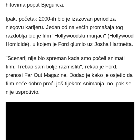
hitovima poput Bjegunca.
Ipak, početak 2000-ih bio je izazovan period za
njegovu karijeru. Jedan od najvećih promašaja tog
razdoblja bio je film "Hollywoodski murjaci" (Hollywood
Homicide), u kojem je Ford glumio uz Josha Hartnetta.
"Scenarij nije bio spreman kada smo počeli snimati
film. Trebao sam bolje razmisliti", rekao je Ford,
prenosi Far Out Magazine. Dodao je kako je osjetio da
film neće dobro proći još tijekom snimanja, no ipak se
nije usprotivio.