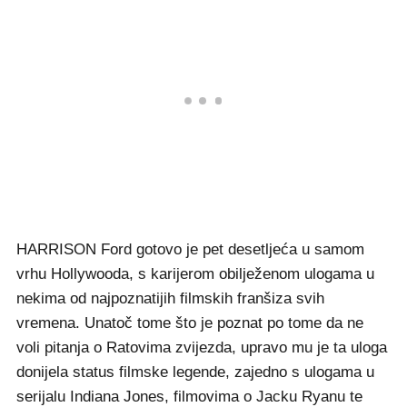
HARRISON Ford gotovo je pet desetljeća u samom
vrhu Hollywooda, s karijerom obilježenom ulogama u
nekima od najpoznatijih filmskih franšiza svih
vremena. Unatoč tome što je poznat po tome da ne
voli pitanja o Ratovima zvijezda, upravo mu je ta uloga
donijela status filmske legende, zajedno s ulogama u
serijalu Indiana Jones, filmovima o Jacku Ryanu te