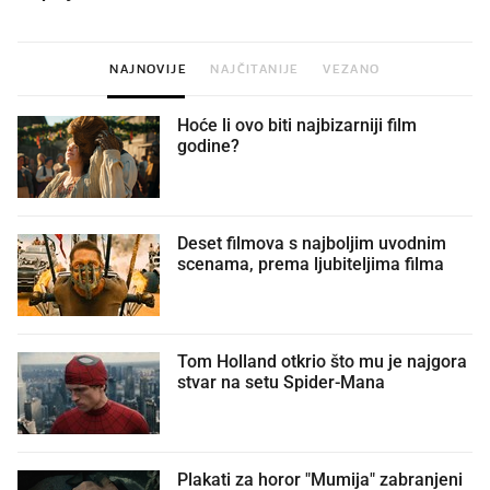
NAJNOVIJE
NAJČITANIJE
VEZANO
Hoće li ovo biti najbizarniji film
godine?
Deset filmova s najboljim uvodnim
scenama, prema ljubiteljima filma
Tom Holland otkrio što mu je najgora
stvar na setu Spider-Mana
Plakati za horor "Mumija" zabranjeni