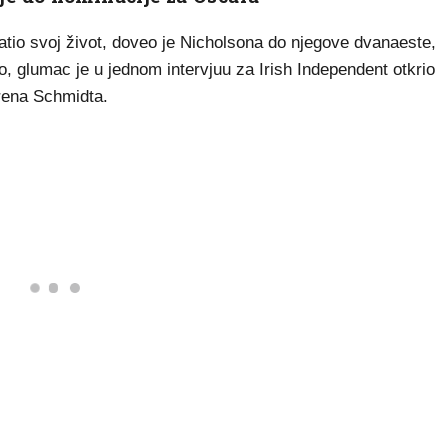
ratio svoj život, doveo je Nicholsona do njegove dvanaeste,
, glumac je u jednom intervjuu za Irish Independent otkrio
rrena Schmidta.