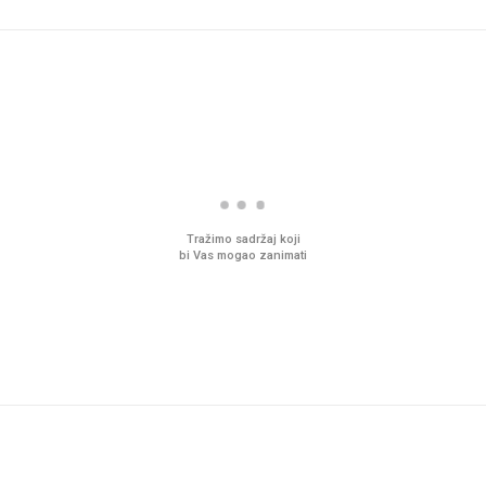
Tražimo sadržaj koji
bi Vas mogao zanimati