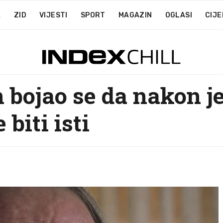
A
ZID
VIJESTI
SPORT
MAGAZIN
OGLASI
CIJE
 bojao se da nakon j
biti isti