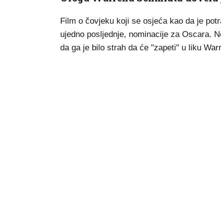
Film o čovjeku koji se osjeća kao da je pot
ujedno posljednje, nominacije za Oscara. No
da ga je bilo strah da će "zapeti" u liku Wa