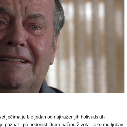
jećima je bio jedan od najtraženijih holivudskih
 je poznat i po hedonističkom načinu života. Iako mu ljubav