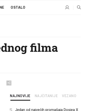
NE
OSTALO
ednog filma
NAJNOVIJE
NAJČITANIJE
VEZANO
5
Jedan od najvećih promašaja Dosjea X