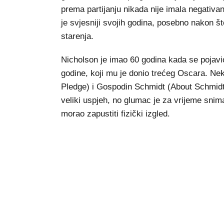
prema partijanju nikada nije imala negativa
je svjesniji svojih godina, posebno nakon št
starenja.
Nicholson je imao 60 godina kada se pojavi
godine, koji mu je donio trećeg Oscara. Ne
Pledge) i Gospodin Schmidt (About Schmidt
veliki uspjeh, no glumac je za vrijeme sniman
morao zapustiti fizički izgled.