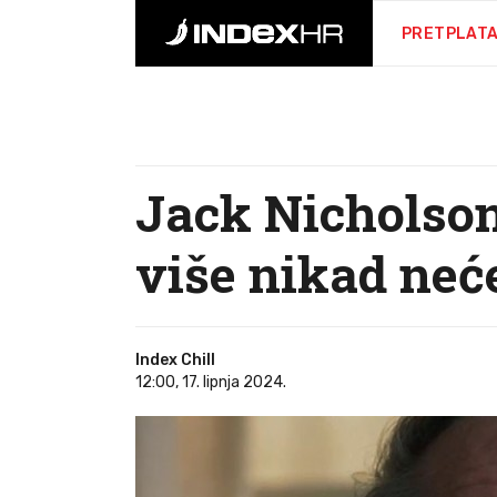
PRETPLAT
Jack Nicholson
više nikad neće 
Index Chill
12:00, 17. lipnja 2024.