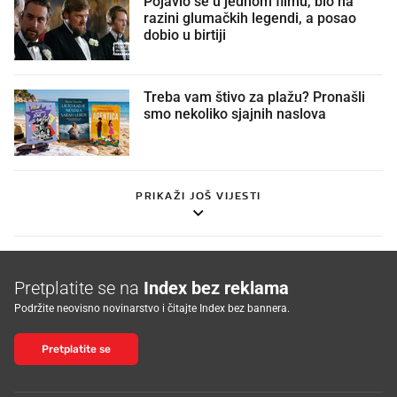
razini glumačkih legendi, a posao
dobio u birtiji
Treba vam štivo za plažu? Pronašli
smo nekoliko sjajnih naslova
PRIKAŽI JOŠ VIJESTI
Pretplatite se na
Index bez reklama
Podržite neovisno novinarstvo i čitajte Index bez bannera.
Pretplatite se