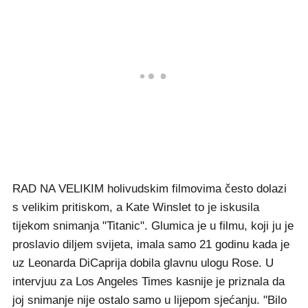
RAD NA VELIKIM holivudskim filmovima često dolazi
s velikim pritiskom, a Kate Winslet to je iskusila
tijekom snimanja "Titanic". Glumica je u filmu, koji ju je
proslavio diljem svijeta, imala samo 21 godinu kada je
uz Leonarda DiCaprija dobila glavnu ulogu Rose. U
intervjuu za Los Angeles Times kasnije je priznala da
joj snimanje nije ostalo samo u lijepom sjećanju. "Bilo