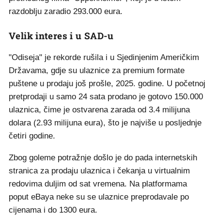
razdoblju zaradio 293.000 eura.
Velik interes i u SAD-u
"Odiseja" je rekorde rušila i u Sjedinjenim Američkim
Državama, gdje su ulaznice za premium formate
puštene u prodaju još prošle, 2025. godine. U početnoj
pretprodaji u samo 24 sata prodano je gotovo 150.000
ulaznica, čime je ostvarena zarada od 3.4 milijuna
dolara (2.93 milijuna eura), što je najviše u posljednje
četiri godine.
Zbog goleme potražnje došlo je do pada internetskih
stranica za prodaju ulaznica i čekanja u virtualnim
redovima duljim od sat vremena. Na platformama
poput eBaya neke su se ulaznice preprodavale po
cijenama i do 1300 eura.