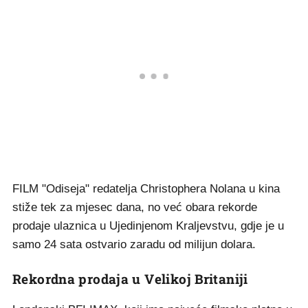
FILM "Odiseja" redatelja Christophera Nolana u kina
stiže tek za mjesec dana, no već obara rekorde
prodaje ulaznica u Ujedinjenom Kraljevstvu, gdje je u
samo 24 sata ostvario zaradu od milijun dolara.
Rekordna prodaja u Velikoj Britaniji