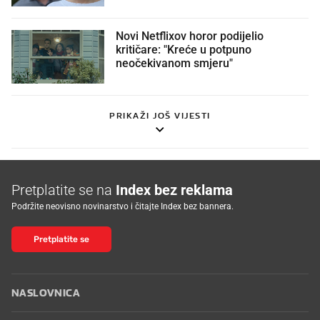
Novi Netflixov horor podijelio
kritičare: "Kreće u potpuno
neočekivanom smjeru"
PRIKAŽI JOŠ VIJESTI
Pretplatite se na
Index bez reklama
Podržite neovisno novinarstvo i čitajte Index bez bannera.
Pretplatite se
NASLOVNICA