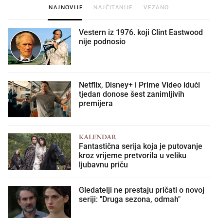
NAJNOVIJE
NAJČITANIJE
VEZANO
Vestern iz 1976. koji Clint Eastwood
nije podnosio
Netflix, Disney+ i Prime Video idući
tjedan donose šest zanimljivih
premijera
KALENDAR
Fantastična serija koja je putovanje
kroz vrijeme pretvorila u veliku
ljubavnu priču
Gledatelji ne prestaju pričati o novoj
seriji: "Druga sezona, odmah"