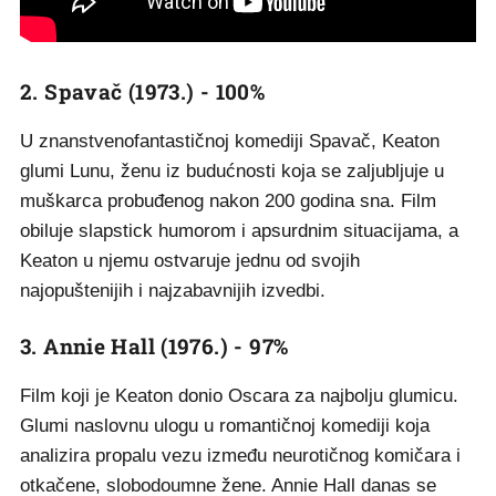
2. Spavač (1973.) - 100%
U znanstvenofantastičnoj komediji Spavač, Keaton
glumi Lunu, ženu iz budućnosti koja se zaljubljuje u
muškarca probuđenog nakon 200 godina sna. Film
obiluje slapstick humorom i apsurdnim situacijama, a
Keaton u njemu ostvaruje jednu od svojih
najopuštenijih i najzabavnijih izvedbi.
3. Annie Hall (1976.) - 97%
Film koji je Keaton donio Oscara za najbolju glumicu.
Glumi naslovnu ulogu u romantičnoj komediji koja
analizira propalu vezu između neurotičnog komičara i
otkačene, slobodoumne žene. Annie Hall danas se