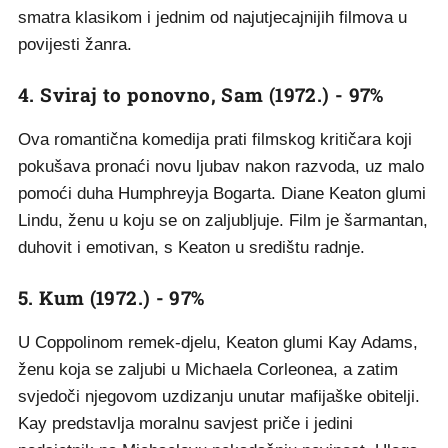
smatra klasikom i jednim od najutjecajnijih filmova u
povijesti žanra.
4. Sviraj to ponovno, Sam (1972.) - 97%
Ova romantična komedija prati filmskog kritičara koji
pokušava pronaći novu ljubav nakon razvoda, uz malo
pomoći duha Humphreyja Bogarta. Diane Keaton glumi
Lindu, ženu u koju se on zaljubljuje. Film je šarmantan,
duhovit i emotivan, s Keaton u središtu radnje.
5. Kum (1972.) - 97%
U Coppolinom remek-djelu, Keaton glumi Kay Adams,
ženu koja se zaljubi u Michaela Corleonea, a zatim
svjedoči njegovom uzdizanju unutar mafijaške obitelji.
Kay predstavlja moralnu savjest priče i jedini