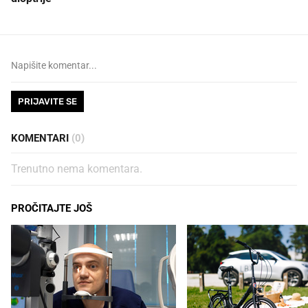
PRIJAVITE SE
KOMENTARI
(0)
Trenutno nema komentara.
PROČITAJTE JOŠ