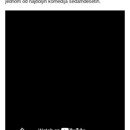
jednom od najboljih komedija sedamdesetih.