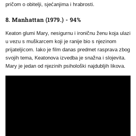
pričom o obitelji, sjećanjima i hrabrosti.
8. Manhattan (1979.) - 94%
Keaton glumi Mary, nesigurnu i ironičnu ženu koja ulazi
u vezu s muškarcem koji je ranije bio s njezinom
prijateljicom. Iako je film danas predmet rasprava zbog
svojih tema, Keatonova izvedba je snažna i slojevita.
Mary je jedan od njezinih psihološki najdubljih likova.