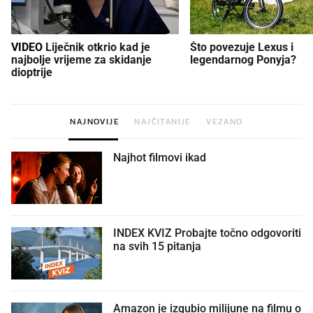
VIDEO
Liječnik otkrio kad je
Što povezuje Lexus i
najbolje vrijeme za skidanje
legendarnog Ponyja?
dioptrije
NAJNOVIJE
NAJČITANIJE
VEZANO
Najhot filmovi ikad
INDEX KVIZ Probajte točno odgovoriti
na svih 15 pitanja
Amazon je izgubio milijune na filmu o