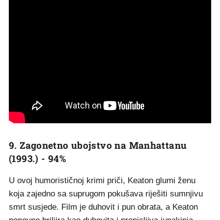
9. Zagonetno ubojstvo na Manhattanu
(1993.) - 94%
U ovoj humorističnoj krimi priči, Keaton glumi ženu
koja zajedno sa suprugom pokušava riješiti sumnjivu
smrt susjede. Film je duhovit i pun obrata, a Keaton