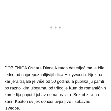
DOBITNICA Oscara Diane Keaton desetljećima je bila
jedno od najprepoznatljivijih lica Hollywooda. Njezina
karijera trajala je više od 50 godina, a publika ju pamti
po raznolikim ulogama, od trilogije Kum do romantičnih
komedija poput Ljubav nema pravila. Bez obzira na
žanr, Keaton uvijek donosi uvjerljive i zabavne
izvedbe.